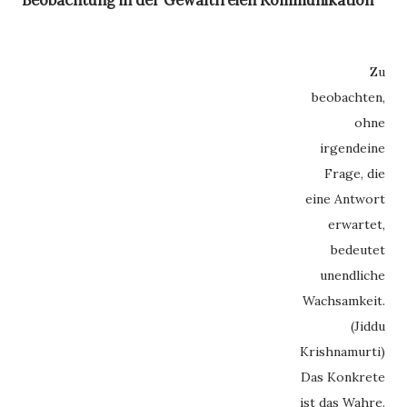
Beobachtung in der Gewaltfreien Kommunikation
Zu
beobachten,
ohne
irgendeine
Frage, die
eine Antwort
erwartet,
bedeutet
unendliche
Wachsamkeit.
(Jiddu
Krishnamurti)
Das Konkrete
ist das Wahre.