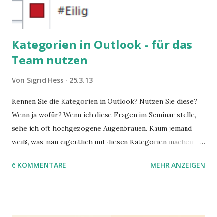
Kategorien in Outlook - für das
Team nutzen
Von
Sigrid Hess
25.3.13
Kennen Sie die Kategorien in Outlook? Nutzen Sie diese?
Wenn ja wofür? Wenn ich diese Fragen im Seminar stelle,
sehe ich oft hochgezogene Augenbrauen. Kaum jemand
weiß, was man eigentlich mit diesen Kategorien machen
kann und wofür sie nützlich sind. Dieser Blogartikel stellt
6 KOMMENTARE
MEHR ANZEIGEN
sie Ihnen vor.