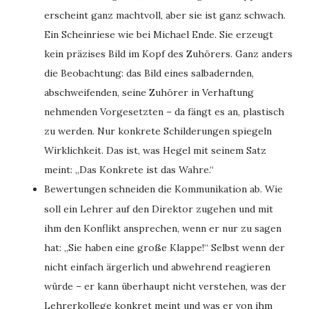
erscheint ganz machtvoll, aber sie ist ganz schwach.
Ein Scheinriese wie bei Michael Ende. Sie erzeugt
kein präzises Bild im Kopf des Zuhörers. Ganz anders
die Beobachtung: das Bild eines salbadernden,
abschweifenden, seine Zuhörer in Verhaftung
nehmenden Vorgesetzten – da fängt es an, plastisch
zu werden. Nur konkrete Schilderungen spiegeln
Wirklichkeit. Das ist, was Hegel mit seinem Satz
meint: „Das Konkrete ist das Wahre.“
Bewertungen schneiden die Kommunikation ab. Wie
soll ein Lehrer auf den Direktor zugehen und mit
ihm den Konflikt ansprechen, wenn er nur zu sagen
hat: „Sie haben eine große Klappe!“ Selbst wenn der
nicht einfach ärgerlich und abwehrend reagieren
würde – er kann überhaupt nicht verstehen, was der
Lehrerkollege konkret meint und was er von ihm