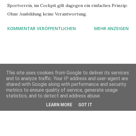
Sportverein, im Cockpit gilt dagegen ein einfaches Prinzip:
Ohne Ausbildung keine Verantwortung.
KOMMENTAR VERÖFFENTLICHEN
MEHR ANZEIGEN
This site uses cookies from Google to deliver its services
and to analyze traffic. Your IP address and user-agent are
shared with Google along with performance and security
metrics to ensure quality of service, generate usage
Powered by Blogger
statistics, and to detect and address abuse.
LEARN MORE
GOT IT