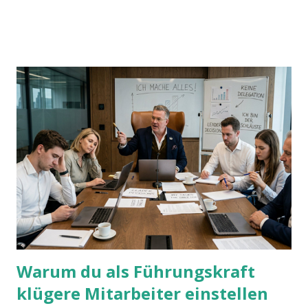
mit UND oder ODER oder NICHT... Das geht so einfach,
dann man von alleine kaum drauf kommt:
Warum du als Führungskraft
klügere Mitarbeiter einstellen