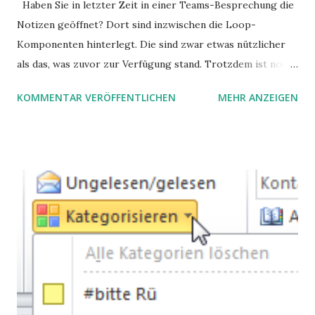
Haben Sie in letzter Zeit in einer Teams-Besprechung die
Notizen geöffnet? Dort sind inzwischen die Loop-
Komponenten hinterlegt. Die sind zwar etwas nützlicher
als das, was zuvor zur Verfügung stand. Trotzdem ist noch
Luft nach oben. Und es gibt sogar einige ernstzunehmende
KOMMENTAR VERÖFFENTLICHEN
MEHR ANZEIGEN
Stolperfallen. Hier ein erster, kritischer Blick auf das was
Sie damit tun können. Und auch darauf, was Sie besser sein
lassen.