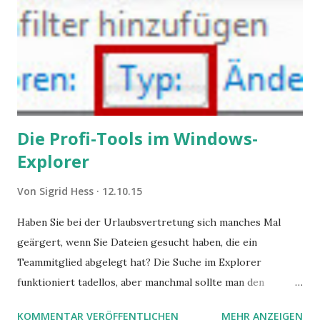
Die Profi-Tools im Windows-
Explorer
Von
Sigrid Hess
12.10.15
Haben Sie bei der Urlaubsvertretung sich manches Mal
geärgert, wenn Sie Dateien gesucht haben, die ein
Teammitglied abgelegt hat? Die Suche im Explorer
funktioniert tadellos, aber manchmal sollte man den
Suchbegriff noch ein bisschen genauer fassen können. Z.B.
KOMMENTAR VERÖFFENTLICHEN
MEHR ANZEIGEN