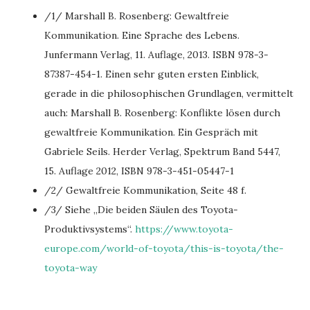
/1/ Marshall B. Rosenberg: Gewaltfreie
Kommunikation. Eine Sprache des Lebens.
Junfermann Verlag, 11. Auflage, 2013. ISBN 978-3-
87387-454-1. Einen sehr guten ersten Einblick,
gerade in die philosophischen Grundlagen, vermittelt
auch: Marshall B. Rosenberg: Konflikte lösen durch
gewaltfreie Kommunikation. Ein Gespräch mit
Gabriele Seils. Herder Verlag, Spektrum Band 5447,
15. Auflage 2012, ISBN 978-3-451-05447-1
/2/ Gewaltfreie Kommunikation, Seite 48 f.
/3/ Siehe „Die beiden Säulen des Toyota-
Produktivsystems“.
https://www.toyota-
europe.com/world-of-toyota/this-is-toyota/the-
toyota-way