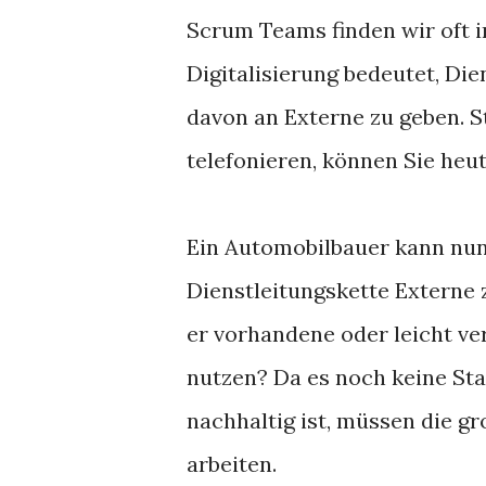
Scrum Teams finden wir oft 
Digitalisierung bedeutet, Die
davon an Externe zu geben. S
telefonieren, können Sie heu
Ein Automobilbauer kann nun 
Dienstleitungskette Extern
er vorhandene oder leicht ve
nutzen? Da es noch keine Sta
nachhaltig ist, müssen die g
arbeiten.