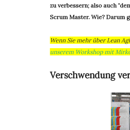
zu verbessern; also auch "dem
Scrum Master. Wie? Darum ge
Wenn Sie mehr über Lean Ag
unserem Workshop mit Mirko 
Verschwendung ve