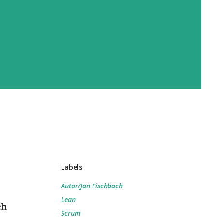
Labels
Autor/Jan Fischbach
Lean
ch
Scrum