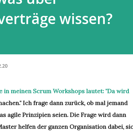
verträge wissen?
2.20
e in meinen Scrum Workshops lautet: "Da wird
machen." Ich frage dann zurück, ob mal jemand
as agile Prinzipien seien. Die Frage wird dann
Master helfen der ganzen Organisation dabei, si