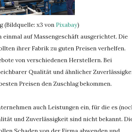
g (Bildquelle: x3 von
Pixabay
)
n einmal auf Massengeschäft ausgerichtet. Die
lten ihrer Fabrik zu guten Preisen verhelfen.
ebote von verschiedenen Herstellern. Bei
leichbarer Qualität und ähnlicher Zuverlässigke
n besten Preisen den Zuschlag bekommen.
ternehmen auch Leistungen ein, für die es (noc
lität und Zuverlässigkeit sind nicht bekannt. Di
ollen Schaden von der Firma abwenden und