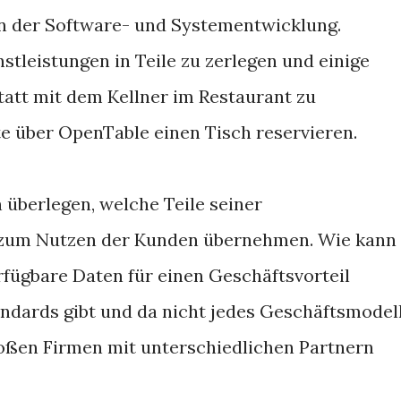
in der Software- und Systementwicklung.
nstleistungen in Teile zu zerlegen und einige
tatt mit dem Kellner im Restaurant zu
te über OpenTable einen Tisch reservieren.
überlegen, welche Teile seiner
e zum Nutzen der Kunden übernehmen. Wie kann
rfügbare Daten für einen Geschäftsvorteil
ndards gibt und da nicht jedes Geschäftsmodel
roßen Firmen mit unterschiedlichen Partnern