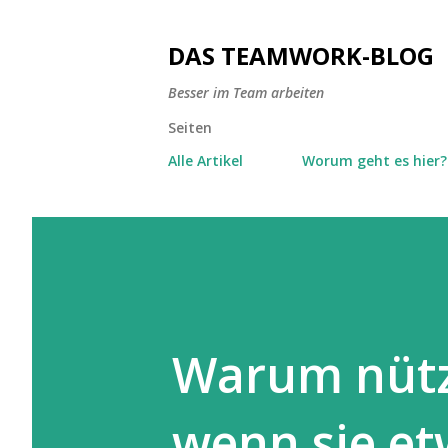
DAS TEAMWORK-BLOG
Besser im Team arbeiten
Seiten
Alle Artikel
Worum geht es hier?
Warum nütz
wenn sie et