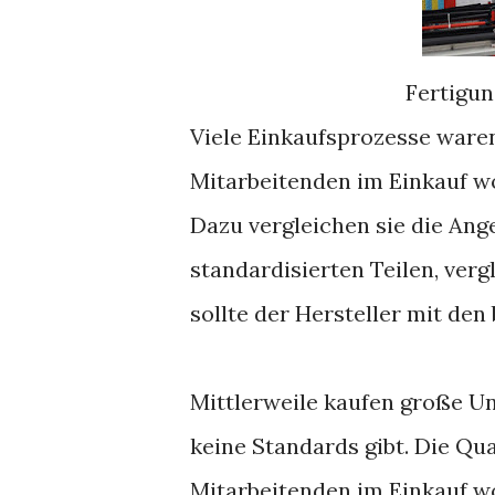
Fertigun
Viele Einkaufsprozesse ware
Mitarbeitenden im Einkauf wol
Dazu vergleichen sie die Ang
standardisierten Teilen, verg
sollte der Hersteller mit de
Mittlerweile kaufen große Un
keine Standards gibt. Die Qua
Mitarbeitenden im Einkauf w