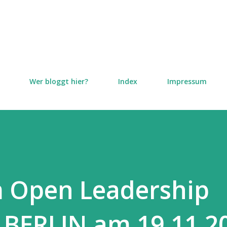
Direkt zum Hauptbereich
Wer bloggt hier?
Index
Impressum
Open Leadership
BERLIN am 19.11.2