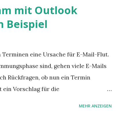
am mit Outlook
 Beispiel
 Terminen eine Ursache für E-Mail-Flut.
immungsphase sind, gehen viele E-Mails
ch Rückfragen, ob nun ein Termin
st ein Vorschlag für die
mit Hilfe von Outlook.
MEHR ANZEIGEN