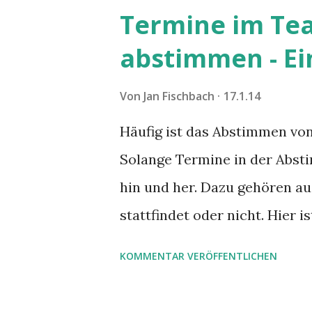
Termine im Te
abstimmen - Ein
Von
Jan Fischbach
17.1.14
Häufig ist das Abstimmen von
Solange Termine in der Abst
hin und her. Dazu gehören au
stattfindet oder nicht. Hier i
Terminkoordination im Team 
KOMMENTAR VERÖFFENTLICHEN