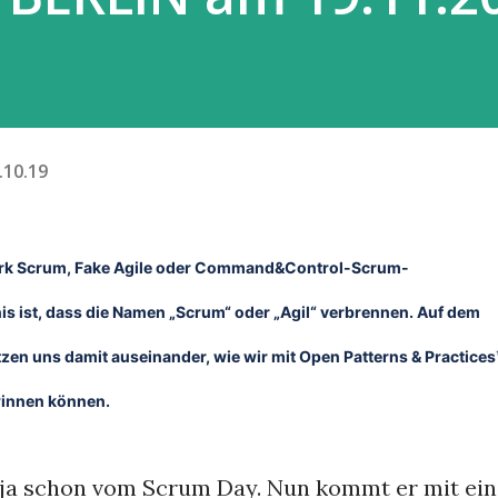
.10.19
ark Scrum, Fake Agile oder Command&Control-Scrum-
s ist, dass die Namen „Scrum“ oder „Agil“ verbrennen. Auf dem
zen uns damit auseinander, wie wir mit Open Patterns & Practices
winnen können.
 ja schon vom Scrum Day. Nun kommt er mit ein