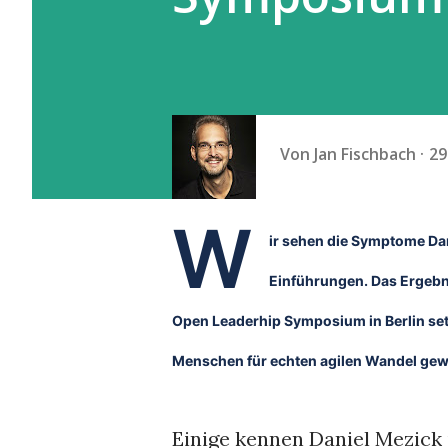
Von
Jan Fischbach
29
W
ir sehen die Symptome D
Einführungen. Das Ergebni
Open Leaderhip Symposium in Berlin set
Menschen für echten agilen Wandel ge
Einige kennen Daniel Mezick