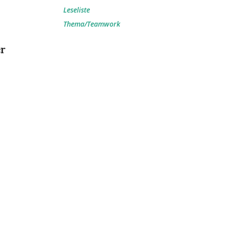
Leseliste
Thema/Teamwork
er