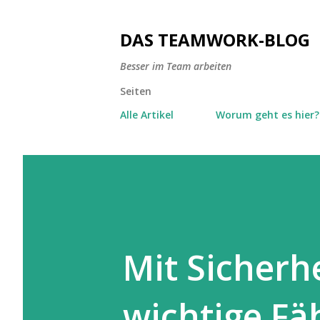
DAS TEAMWORK-BLOG
Besser im Team arbeiten
Seiten
Alle Artikel
Worum geht es hier?
Mit Sicherh
wichtige Fä