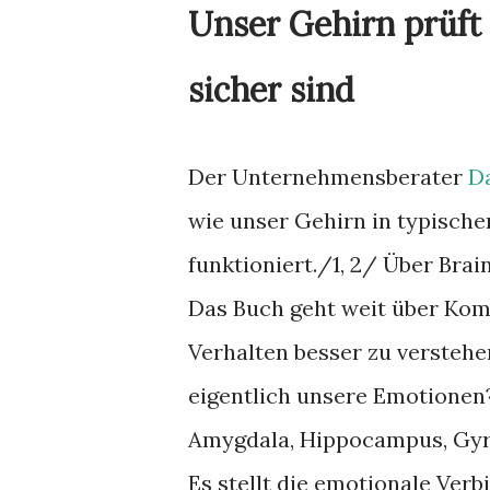
Unser Gehirn prüft
sicher sind
Der Unternehmensberater
D
wie unser Gehirn in typische
funktioniert./1, 2/ Über Bra
Das Buch geht weit über Komm
Verhalten besser zu verstehe
eigentlich unsere Emotionen?
Amygdala, Hippocampus, Gyrus
Es stellt die emotionale Verb