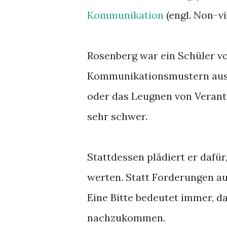
Kommunikation
(engl. Non-v
Rosenberg war ein Schüler vo
Kommunikationsmustern ausei
oder das Leugnen von Veran
sehr schwer.
Stattdessen plädiert er dafü
werten. Statt Forderungen au
Eine Bitte bedeutet immer, d
nachzukommen.