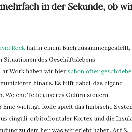
 mehrfach in der Sekunde, ob wi
avid Rock
hat in einem Buch zusammengestellt,
n Situationen des Geschäftslebens
in at Work haben wir hier
schon öfter geschrieb
unizieren hinaus. Es hilft dabei, das eigene
n. Welche Teile unseres Gehirn steuern
 Eine wichtige Rolle spielt das limbische Syste
 cinguli, orbitofrontaler Kortex und die Insula
indung zu dem her, was wir erlebt haben. Auf S.