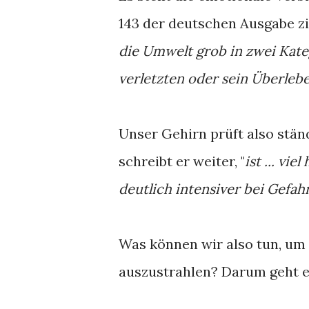
143 der deutschen Ausgabe zit
die Umwelt grob in zwei Kate
verletzten oder sein Überlebe
Unser Gehirn prüft also ständi
schreibt er weiter, "
ist ... vi
deutlich intensiver bei Gefah
Was können wir also tun, um
auszustrahlen? Darum geht e