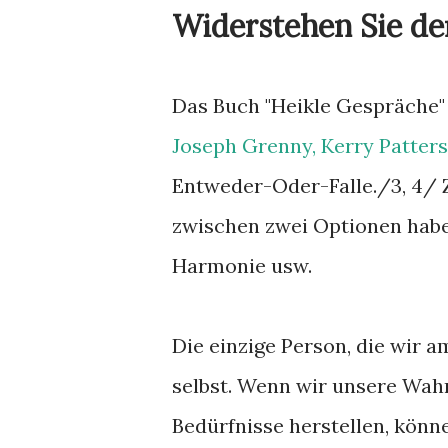
Widerstehen Sie de
Das Buch "Heikle Gespräche" 
Joseph Grenny, Kerry Patters
Entweder-Oder-Falle./3, 4/ Z
zwischen zwei Optionen habe
Harmonie usw.
Die einzige Person, die wir a
selbst. Wenn wir unsere Wah
Bedürfnisse herstellen, könn