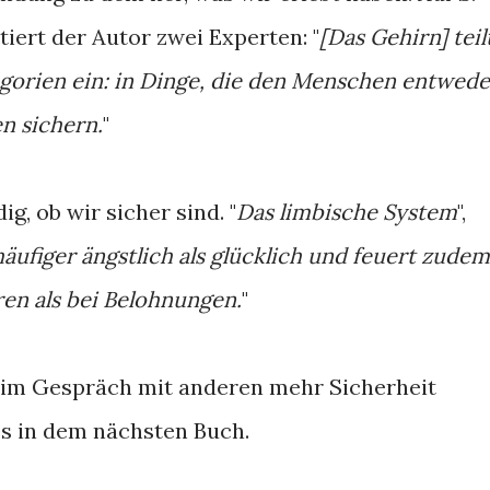
iert der Autor zwei Experten: "
[Das Gehirn] teil
gorien ein: in Dinge, die den Menschen entwede
n sichern.
"
g, ob wir sicher sind. "
Das limbische System
",
el häufiger ängstlich als glücklich und feuert zudem
ren als bei Belohnungen.
"
 im Gespräch mit anderen mehr Sicherheit
s in dem nächsten Buch.