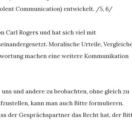
iolent Communication) entwickelt. /5, 6/
n Carl Rogers und hat sich viel mit
nandergesetzt. Moralische Urteile, Vergleich
twortung machen eine weitere Kommunikation
r, uns und andere zu beobachten, ohne gleich zu
fzustellen, kann man auch Bitte formulieren.
ass der Gesprächspartner das Recht hat, der Bit