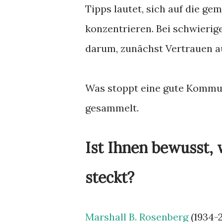
Tipps lautet, sich auf die g
konzentrieren. Bei schwierig
darum, zunächst Vertrauen au
Was stoppt eine gute Kommun
gesammelt.
Ist Ihnen bewusst, 
steckt?
Marshall B. Rosenberg
(1934-