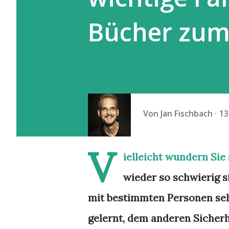
Bücher zum 
Von
Jan Fischbach
13
V
ielleicht wundern Sie
wieder so schwierig s
mit bestimmten Personen seh
gelernt, dem anderen Sicherhe