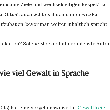
emeinsame Ziele und wechselseitigen Respekt zu
en Situationen geht es ihnen immer wieder
fzubauen, bevor man weiter inhaltlich spricht.
ikation? Solche Blocker hat der nächste Autor
wie viel Gewalt in Sprache
2015) hat eine Vorgehensweise für
Gewaltfreie