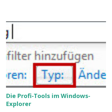
Konflikten kommen, wenn alle über einen Kamm geschoren
werden. Außerdem wundern sich Krankenkassen über
steigende Ausgaben wegen Depressionen, Burnouts und
Angstzuständen ihrer Mitglieder. Dafür könnte es Gründe
geben, die weitgehend noch im Dunkeln zu liegen scheinen.
Die Profi-Tools im Windows-
Explorer