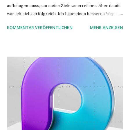
aufbringen muss, um meine Ziele zu erreichen. Aber damit
war ich nicht erfolgreich. Ich habe einen besseren Weg in
zwei Büchern gefunden, die ich in diesem Beitrag teilen
KOMMENTAR VERÖFFENTLICHEN
MEHR ANZEIGEN
möchte. Darin habe ich zwei gute Begründungen gefunden,
warum der einfachere Weg mit kleinen Schritten besser
funktioniert.