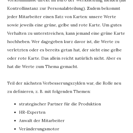
Vorkommnisse direkt im Büro der Werksleitung melden (als
Kontrollinstanz zur Personalabteilung). Zudem bekommt
jeder Mitarbeiter einen Satz von Karten: unsere Werte
sowie jeweils eine grüne, gelbe und rote Karte. Um gutes
Verhalten zu unterstreichen, kann jemand eine grüne Karte
hochheben. Wer dagegeben kurz davor ist, die Werte zu
verletzten oder es bereits getan hat, der sieht eine gelbe
oder rote Karte. Das allein reicht natürlich nicht. Aber es
hat die Werte zum Thema gemacht.
Teil der nächsten Verbesserungszyklen war, die Rolle neu
zu definieren, z. B. mit folgenden Themen:
strategischer Partner für die Produktion
HR-Experten
Anwalt der Mitarbeiter
Veränderungsmotor