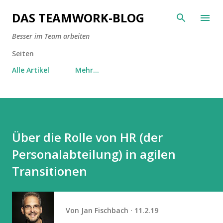
Direkt zum Hauptbereich
DAS TEAMWORK-BLOG
Besser im Team arbeiten
Seiten
Alle Artikel
Mehr…
Über die Rolle von HR (der
Personalabteilung) in agilen
Transitionen
Von
Jan Fischbach
11.2.19