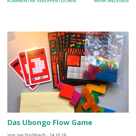
KOMMENTAR VERÖFFENTLICHEN
MEHR ANZEIGEN
Das Ubongo Flow Game
Von
Jan Fischbach
24.10.16