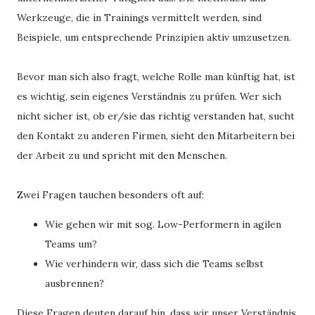
Werkzeuge, die in Trainings vermittelt werden, sind
Beispiele, um entsprechende Prinzipien aktiv umzusetzen.
Bevor man sich also fragt, welche Rolle man künftig hat, ist
es wichtig, sein eigenes Verständnis zu prüfen. Wer sich
nicht sicher ist, ob er/sie das richtig verstanden hat, sucht
den Kontakt zu anderen Firmen, sieht den Mitarbeitern bei
der Arbeit zu und spricht mit den Menschen.
Zwei Fragen tauchen besonders oft auf:
Wie gehen wir mit sog. Low-Performern in agilen
Teams um?
Wie verhindern wir, dass sich die Teams selbst
ausbrennen?
Diese Fragen deuten darauf hin, dass wir unser Verständnis