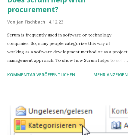
procurement?
Von
Jan Fischbach
4.12.23
Scrum is frequently used in software or technology
companies. So, many people categorize this way of
working as a software development method or as a project
management approach. To show how Scrum helps to solve
complex problems, let's take a look at purchasing
KOMMENTAR VERÖFFENTLICHEN
MEHR ANZEIGEN
processes.