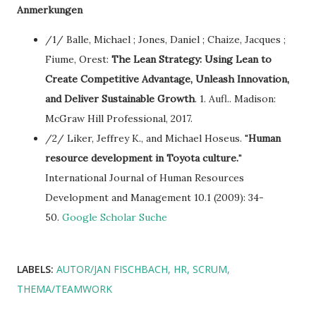
Anmerkungen
/1/ Balle, Michael ; Jones, Daniel ; Chaize, Jacques ;
Fiume, Orest:
The Lean Strategy: Using Lean to
Create Competitive Advantage, Unleash Innovation,
and Deliver Sustainable Growth
. 1. Aufl.. Madison:
McGraw Hill Professional, 2017.
/2/ Liker, Jeffrey K., and Michael Hoseus. "
Human
resource development in Toyota culture.
"
International Journal of Human Resources
Development and Management 10.1 (2009): 34-
50.
Google Scholar Suche
LABELS:
AUTOR/JAN FISCHBACH
HR
SCRUM
THEMA/TEAMWORK