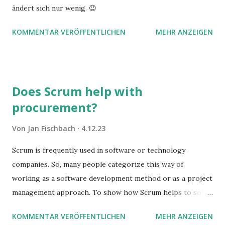
ändert sich nur wenig. 😉
KOMMENTAR VERÖFFENTLICHEN
MEHR ANZEIGEN
Does Scrum help with
procurement?
Von
Jan Fischbach
4.12.23
Scrum is frequently used in software or technology
companies. So, many people categorize this way of
working as a software development method or as a project
management approach. To show how Scrum helps to solve
complex problems, let's take a look at purchasing
KOMMENTAR VERÖFFENTLICHEN
MEHR ANZEIGEN
processes.