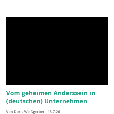
Vom geheimen Anderssein in
(deutschen) Unternehmen
Von
Doris Weißgerber
13.7.26