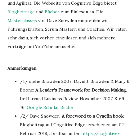
und Agilität. Die Webseite von Cognitive Edge bietet
Blogbeiträge
und
Bücher
zum Einlesen an. Die
Masterclasses
von Dave Snowden empfehlen wir
Führungskräften, Scrum Mastern und Coaches. Wir raten
sehr dazu, sich vorher einzulesen und sich mehrere
Vorträge bei YouTube anzusehen.
Anmerkungen
/1/ siehe Snowden 2007: David J. Snowden & Mary E.
Boone:
A Leader’s Framework for Decision Making.
In: Harvard Business Review. November 2007, S. 69–
76,
Google Scholar Suche
/2/ Dave Snowden:
A foreword to a Cynefin book
,
Blogbeitrag auf Cognitive Edge, erschienen am 02.
Februar 2018, abrufbar unter
https://cognitive-