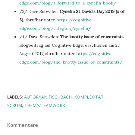
edge.com/blog/a-forward-to-a-cynefin-book/
/3/ Dave Snowden:
Cynefin St David’s Day 2019 (x of
5)
, abrufbar unter
https://cognitive-
edge.com/blog/category/cynefin
/
/4/ Dave Snowden:
The knotty issue of constraints
,
Blogbeitrag auf Cognitive Edge, erschienen am 27.
August 2017, abrufbar unter
https://cognitive-
edge.com/blog/the-knotty-issue-of-constraints/
LABELS:
AUTOR/JAN FISCHBACH
KOMPLEXITÄT
SCRUM
THEMA/TEAMWORK
Kommentare