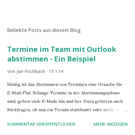
Beliebte Posts aus diesem Blog
Termine im Team mit Outlook
abstimmen - Ein Beispiel
Von
Jan Fischbach
17.1.14
Häufig ist das Abstimmen von Terminen eine Ursache für
E-Mail-Flut. Solange Termine in der Abstimmungsphase
sind, gehen viele E-Mails hin und her. Dazu gehören auch
Rückfragen, ob nun ein Termin stattfindet oder nicht. Hier
ist ein Vorschlag für die Terminkoordination im Team mit
KOMMENTAR VERÖFFENTLICHEN
MEHR ANZEIGEN
Hilfe von Outlook.