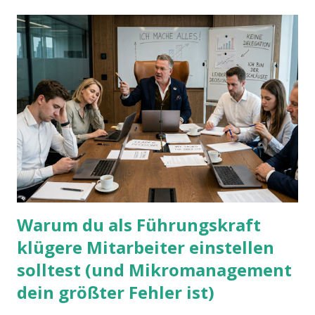
Warum du als Führungskraft
klügere Mitarbeiter einstellen
solltest (und Mikromanagement
dein größter Fehler ist)