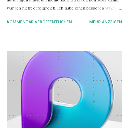
aufbringen muss, um meine Ziele zu erreichen. Aber damit
war ich nicht erfolgreich. Ich habe einen besseren Weg in
zwei Büchern gefunden, die ich in diesem Beitrag teilen
KOMMENTAR VERÖFFENTLICHEN
MEHR ANZEIGEN
möchte. Darin habe ich zwei gute Begründungen gefunden,
warum der einfachere Weg mit kleinen Schritten besser
funktioniert.