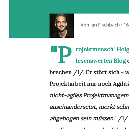
Von
Jan Fischbach
16
"P
rojektmensch" Holg
lesenswerten Blog
e
brechen /1/. Er stört sich - w
Projektarbeit nur noch Agilitä
nicht-agiles Projektmanageme
auseinandersetzt, merkt schn
abgebogen sein müssen.
" /1/