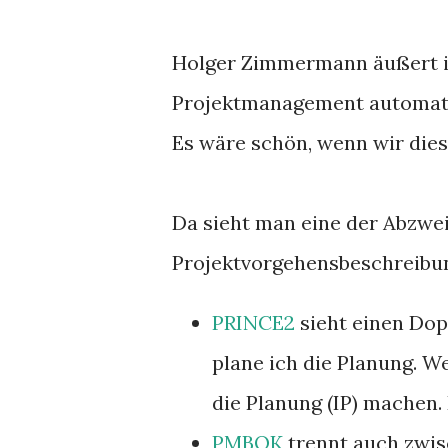
Holger Zimmermann äußert in
Projektmanagement automatis
Es wäre schön, wenn wir die
Da sieht man eine der Abzwei
Projektvorgehensbeschreibun
PRINCE2
sieht einen Dop
plane ich die Planung. W
die Planung (IP) machen
PMBOK
trennt auch zwis