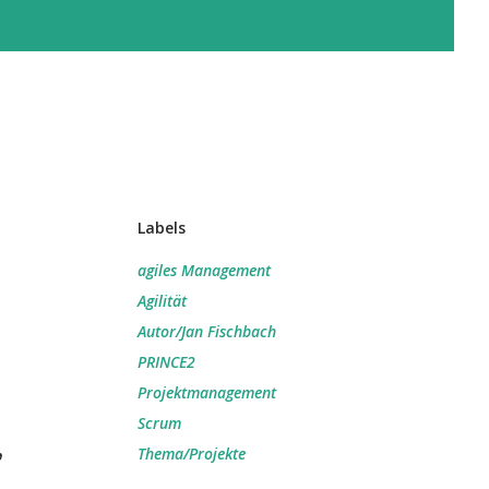
Labels
agiles Management
Agilität
Autor/Jan Fischbach
PRINCE2
Projektmanagement
Scrum
,
Thema/Projekte