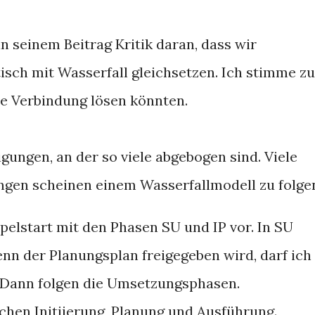
 seinem Beitrag Kritik daran, dass wir
ch mit Wasserfall gleichsetzen. Ich stimme zu
se Verbindung lösen könnten.
gungen, an der so viele abgebogen sind. Viele
gen scheinen einem Wasserfallmodell zu folge
pelstart mit den Phasen SU und IP vor. In SU
enn der Planungsplan freigegeben wird, darf ich
. Dann folgen die Umsetzungsphasen.
chen Initiierung, Planung und Ausführung.