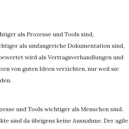
tiger als Prozesse und Tools sind,
chtiger als umfangreiche Dokumentation sind,
bewertet wird als Vertragsverhandlungen und
zen von guten Ideen verzichten, nur weil sie
nden.
ozesse und Tools wichtiger als Menschen sind.
ekte sind da übrigens keine Ausnahme. Der agile