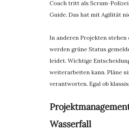
Coach tritt als Scrum-Polize
Guide. Das hat mit Agilität ni
In anderen Projekten stehen
werden grüne Status gemeldet
leidet. Wichtige Entscheidun
weiterarbeiten kann. Pläne 
verantworten. Egal ob klassi
Projektmanagement 
Wasserfall