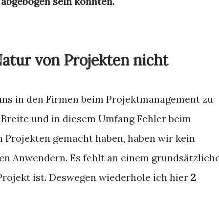
 abgebogen sein könnten.
atur von Projekten nicht
s uns in den Firmen beim Projektmanagement zu
 Breite und in diesem Umfang Fehler beim
n Projekten gemacht haben, haben wir kein
en Anwendern. Es fehlt an einem grundsätzlich
Projekt ist. Deswegen wiederhole ich hier
2