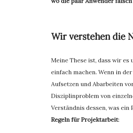
wo die paar Anwender falsch
Wir verstehen die N
Meine These ist, dass wir e
einfach machen. Wenn in der
Aufsetzen und Abarbeiten vo
Disziplinproblem von einzeln
Verständnis dessen, was ein 
Regeln für Projektarbeit
: