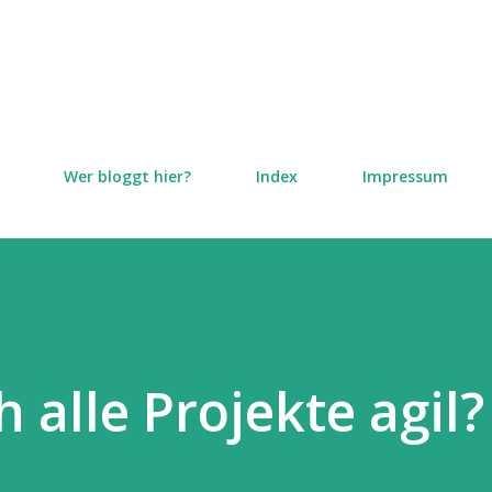
Direkt zum Hauptbereich
Wer bloggt hier?
Index
Impressum
h alle Projekte agil?