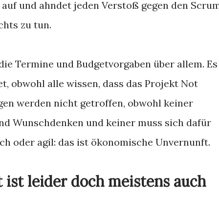
i auf und ahndet jeden Verstoß gegen den Scru
chts zu tun.
 die Termine und Budgetvorgaben über allem. Es
, obwohl alle wissen, dass das Projekt Not
gen werden nicht getroffen, obwohl keiner
sind Wunschdenken und keiner muss sich dafür
sch oder agil: das ist ökonomische Unvernunft.
ist leider doch meistens auch