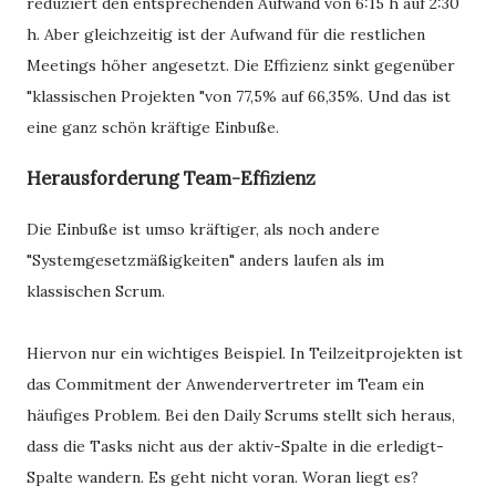
reduziert den entsprechenden Aufwand von 6:15 h auf 2:30
h. Aber gleichzeitig ist der Aufwand für die restlichen
Meetings höher angesetzt. Die Effizienz sinkt gegenüber
"klassischen Projekten "von 77,5% auf 66,35%. Und das ist
eine ganz schön kräftige Einbuße.
Herausforderung Team-Effizienz
Die Einbuße ist umso kräftiger, als noch andere
"Systemgesetzmäßigkeiten" anders laufen als im
klassischen Scrum.
Hiervon nur ein wichtiges Beispiel. In Teilzeitprojekten ist
das Commitment der Anwendervertreter im Team ein
häufiges Problem. Bei den Daily Scrums stellt sich heraus,
dass die Tasks nicht aus der aktiv-Spalte in die erledigt-
Spalte wandern. Es geht nicht voran. Woran liegt es?