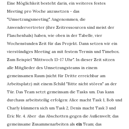
Eine Möglichkeit besteht darin, ein weiteres festes
Meeting pro Woche anzusetzen - das
"Umsetzungsmeeting". Angenommen, die
Anwendervertreter (ihre Zeitressourcen sind meist der
Flaschenhals) haben, wie oben in der Tabelle, vier
Wochenstunden Zeit für das Projekt. Dann setzen wir ein
vierstündiges Meeting an mit festem Termin und Timebox.
Zum Beispiel "Mittwoch 13-17 Uhr". In dieser Zeit sitzen
alle Mitglieder des Umsetzungsteams in einem
gemeinsamen Raum (nicht für Dritte erreichbar am
Arbeitsplatz) mit einem Schild "Bitte nicht stören" an der
Tür. Das Team setzt gemeinsam die Tasks um. Das kann
durchaus arbeitsteilig erfolgen: Alice macht Task 1, Bob und
Charly kümmern sich um Task 2, Denis macht Task 3 und
Eric Nr. 4. Aber das Abschotten gegen die Außenwelt; das
gemeinsame Zusammenarbeiten als
ein
Team; das