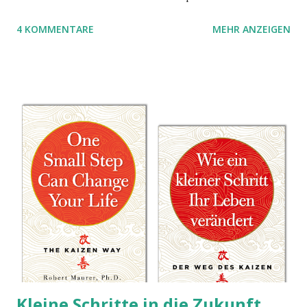
aber das Spielmaterial gewechselt. Statt Legosteinen
4 KOMMENTARE
MEHR ANZEIGEN
benutzen wir Material aus Grzegorz Rejchtmans Ubongo-
Spiel. Hier präsentieren wir die Anleitung für das Ubongo
Flow Game.
Kleine Schritte in die Zukunft