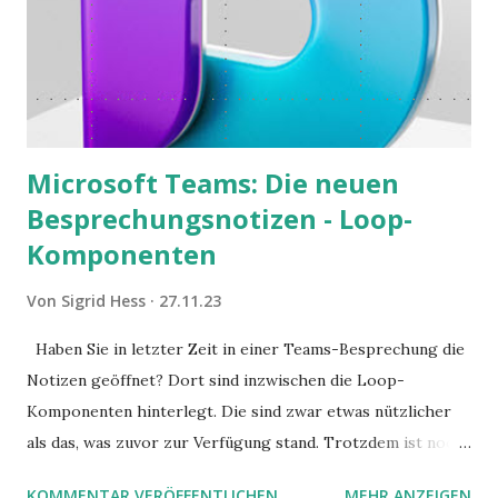
Microsoft Teams: Die neuen
Besprechungsnotizen - Loop-
Komponenten
Von
Sigrid Hess
27.11.23
Haben Sie in letzter Zeit in einer Teams-Besprechung die
Notizen geöffnet? Dort sind inzwischen die Loop-
Komponenten hinterlegt. Die sind zwar etwas nützlicher
als das, was zuvor zur Verfügung stand. Trotzdem ist noch
Luft nach oben. Und es gibt sogar einige ernstzunehmende
KOMMENTAR VERÖFFENTLICHEN
MEHR ANZEIGEN