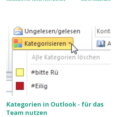
Stolperfallen. Hier ein erster, kritischer Blick auf das was
Sie damit tun können. Und auch darauf, was Sie besser sein
lassen.
Kategorien in Outlook - für das
Team nutzen