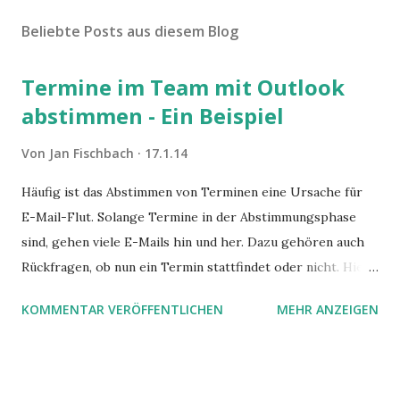
Beliebte Posts aus diesem Blog
Termine im Team mit Outlook
abstimmen - Ein Beispiel
Von
Jan Fischbach
17.1.14
Häufig ist das Abstimmen von Terminen eine Ursache für
E-Mail-Flut. Solange Termine in der Abstimmungsphase
sind, gehen viele E-Mails hin und her. Dazu gehören auch
Rückfragen, ob nun ein Termin stattfindet oder nicht. Hier
ist ein Vorschlag für die Terminkoordination im Team mit
KOMMENTAR VERÖFFENTLICHEN
MEHR ANZEIGEN
Hilfe von Outlook.