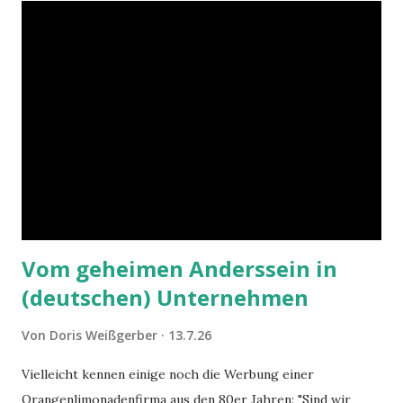
Vom geheimen Anderssein in
(deutschen) Unternehmen
Von
Doris Weißgerber
13.7.26
Vielleicht kennen einige noch die Werbung einer
Orangenlimonadenfirma aus den 80er Jahren: "Sind wir