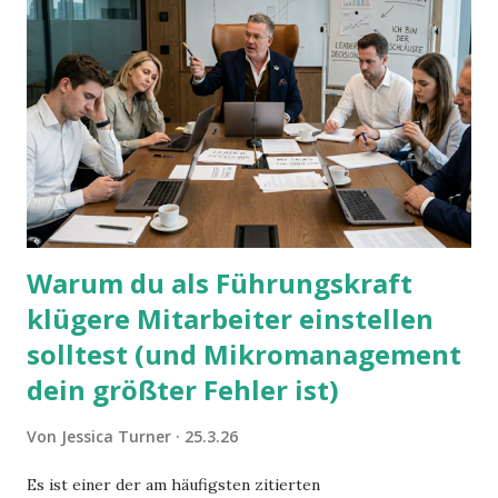
Warum du als Führungskraft
klügere Mitarbeiter einstellen
solltest (und Mikromanagement
dein größter Fehler ist)
Von
Jessica Turner
25.3.26
Es ist einer der am häufigsten zitierten