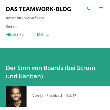
Direkt zum Hauptbereich
DAS TEAMWORK-BLOG
Besser im Team arbeiten
Seiten
Alle Artikel
Mehr…
Der Sinn von Boards (bei Scrum
und Kanban)
Von
Jan Fischbach
8.5.17