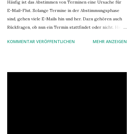
Häufig ist das Abstimmen von Terminen eine Ursache für
E-Mail-Flut. Solange Termine in der Abstimmungsphase
sind, gehen viele E-Mails hin und her. Dazu gehören auch
Rückfragen, ob nun ein Termin stattfindet oder nicht. Hier
ist ein Vorschlag für die Terminkoordination im Team mit
KOMMENTAR VERÖFFENTLICHEN
MEHR ANZEIGEN
Hilfe von Outlook.