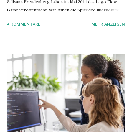
Sallyann Freudenberg haben im Mai 2014 das Lego Flow
Game veröffentlicht. Wir haben die Spielidee übernommen,
aber das Spielmaterial gewechselt. Statt Legosteinen
4 KOMMENTARE
MEHR ANZEIGEN
benutzen wir Material aus Grzegorz Rejchtmans Ubongo-
Spiel. Hier präsentieren wir die Anleitung für das Ubongo
Flow Game.