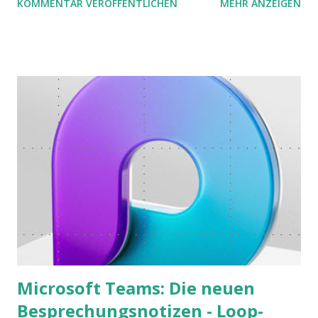
KOMMENTAR VERÖFFENTLICHEN
MEHR ANZEIGEN
möchte. Darin habe ich zwei gute Begründungen gefunden,
warum der einfachere Weg mit kleinen Schritten besser
funktioniert.
Microsoft Teams: Die neuen
Besprechungsnotizen - Loop-