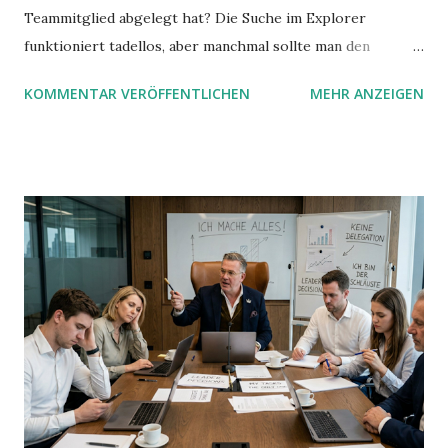
Teammitglied abgelegt hat? Die Suche im Explorer
funktioniert tadellos, aber manchmal sollte man den
Suchbegriff noch ein bisschen genauer fassen können. Z.B.
KOMMENTAR VERÖFFENTLICHEN
MEHR ANZEIGEN
mit UND oder ODER oder NICHT... Das geht so einfach,
dann man von alleine kaum drauf kommt: