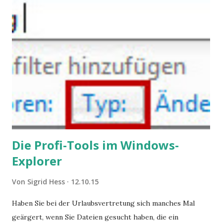
Angstzuständen ihrer Mitglieder. Dafür könnte es Gründe
geben, die weitgehend noch im Dunkeln zu liegen scheinen.
Die Profi-Tools im Windows-
Explorer
Von
Sigrid Hess
12.10.15
Haben Sie bei der Urlaubsvertretung sich manches Mal
geärgert, wenn Sie Dateien gesucht haben, die ein