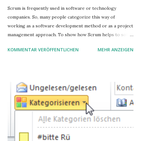
Scrum is frequently used in software or technology
companies. So, many people categorize this way of
working as a software development method or as a project
management approach. To show how Scrum helps to solve
complex problems, let's take a look at purchasing
KOMMENTAR VERÖFFENTLICHEN
MEHR ANZEIGEN
processes.