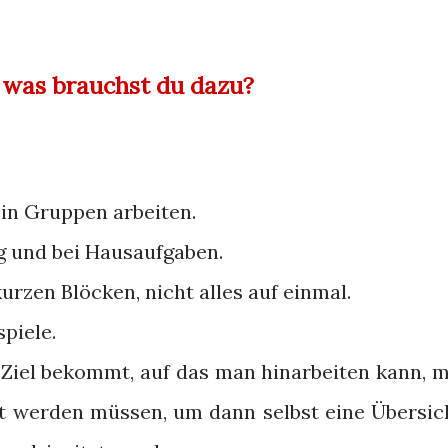
d was brauchst du dazu?
in Gruppen arbeiten.
ng und bei Hausaufgaben.
urzen Blöcken, nicht alles auf einmal.
piele.
 Ziel bekommt, auf das man hinarbeiten kann, m
et werden müssen, um dann selbst eine Übersic