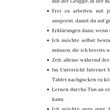
mit der Gruppe, in der ma
Frei zu arbeiten mit 
anspornt, damit du auf gu
Erklärungen dann, wenn m
Ich möchte selbst best
müssen, die ich bereits w
Zeit, alleine während der
Im Unterricht Internet
Tablet nachgucken zu kö
Lernen durchs Tun an ei
kann.
Ich möchte gern gute 