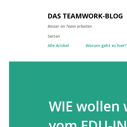
DAS TEAMWORK-BLOG
Besser im Team arbeiten
Seiten
Alle Artikel
Worum geht es hier?
WIE wollen w
vom EDU-I