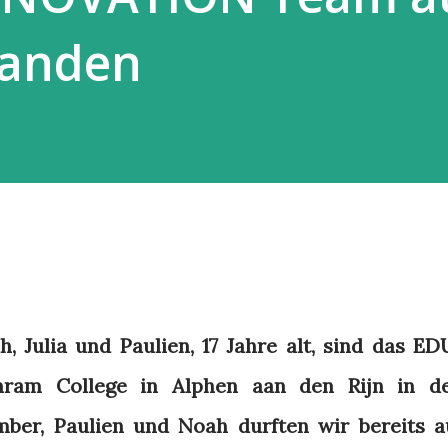
landen
h, Julia und Paulien, 17 Jahre alt, sind das ED
am College in Alphen aan den Rijn in d
Amber, Paulien und Noah durften wir bereits a