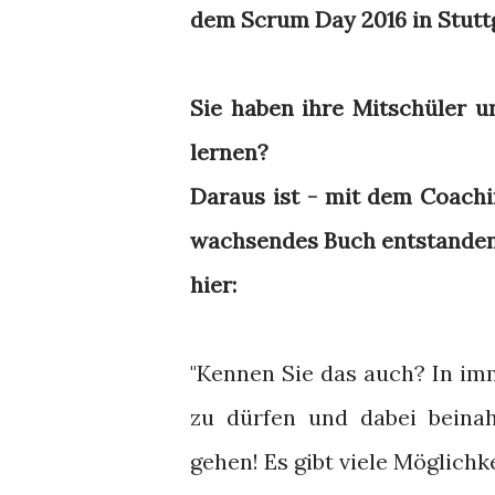
dem Scrum Day 2016 in Stutt
Sie haben ihre Mitschüler un
lernen?
Daraus ist - mit dem Coachi
wachsendes Buch entstanden.
hier:
"Kennen Sie das auch? In im
zu dürfen und dabei beina
gehen! Es gibt viele Möglich