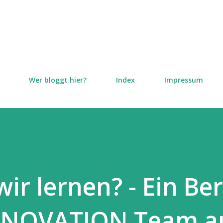
Direkt zum Hauptbereich
Wer bloggt hier?
Index
Impressum
ir lernen? - Ein Ber
NNOVATION Team a