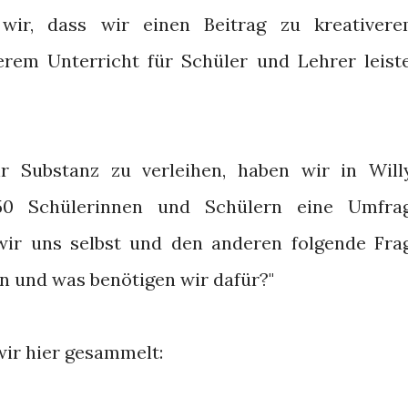
wir, dass wir einen Beitrag zu kreativere
erem Unterricht für Schüler und Lehrer leist
 Substanz zu verleihen, haben wir in Will
50 Schülerinnen und Schülern eine Umfra
wir uns selbst und den anderen folgende Fra
en und was benötigen wir dafür?"
wir hier gesammelt: