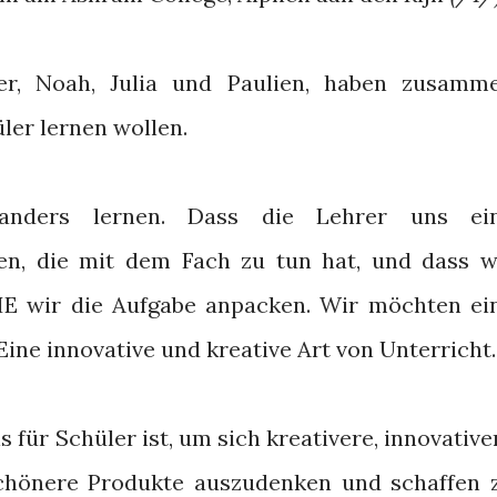
ber, Noah, Julia und Paulien, haben zusamm
ler lernen wollen.
anders lernen. Dass die Lehrer uns ei
en, die mit dem Fach zu tun hat, und dass w
IE wir die Aufgabe anpacken. Wir möchten ei
ine innovative und kreative Art von Unterricht.
s für Schüler ist, um sich kreativere, innovative
chönere Produkte auszudenken und schaffen 