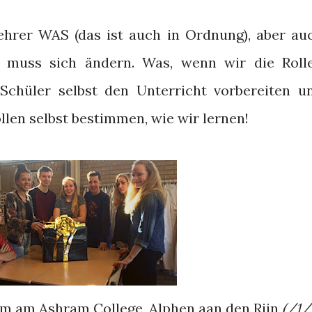
rer WAS (das ist auch in Ordnung), aber au
s muss sich ändern. Was, wenn wir die Roll
chüler selbst den Unterricht vorbereiten u
len selbst bestimmen, wie wir lernen!
 am Ashram College, Alphen aan den Rijn
(/1/