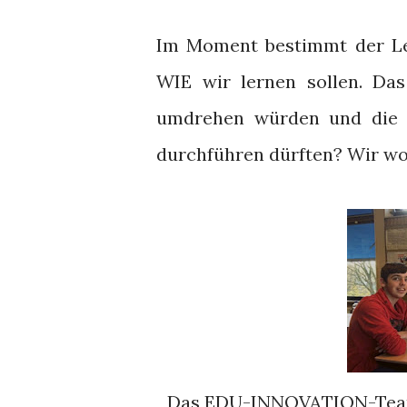
Im Moment bestimmt der Leh
WIE wir lernen sollen. Da
umdrehen würden und die S
durchführen dürften? Wir wol
Das EDU-INNOVATION-Team