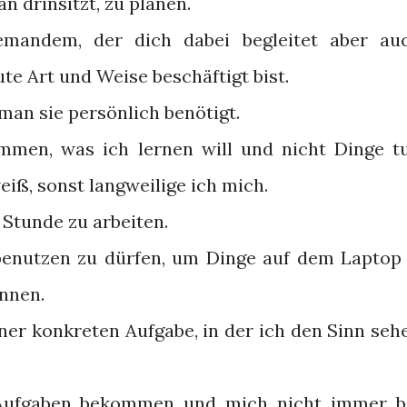
n drinsitzt, zu planen.
jemandem, der dich dabei begleitet aber au
te Art und Weise beschäftigt bist.
an sie persönlich benötigt.
immen, was ich lernen will und nicht Dinge t
eiß, sonst langweilige ich mich.
 Stunde zu arbeiten.
 benutzen zu dürfen, um Dinge auf dem Laptop
nnen.
ner konkreten Aufgabe, in der ich den Sinn seh
Aufgaben bekommen und mich nicht immer b