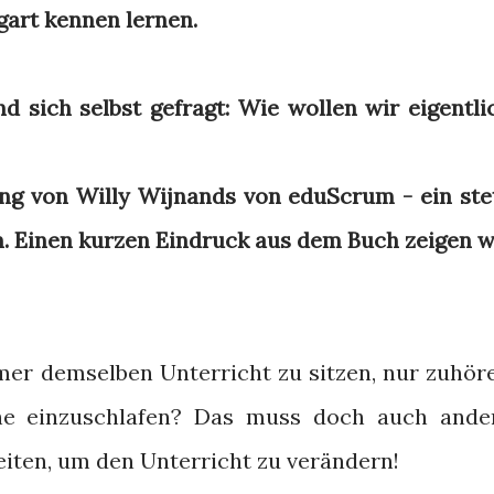
gart kennen lernen.
d sich selbst gefragt: Wie wollen wir eigentli
ng von Willy Wijnands von eduScrum - ein ste
 Einen kurzen Eindruck aus dem Buch zeigen w
mer demselben Unterricht zu sitzen, nur zuhör
he einzuschlafen? Das muss doch auch ande
keiten, um den Unterricht zu verändern!