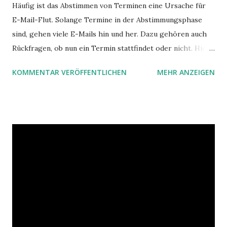
Häufig ist das Abstimmen von Terminen eine Ursache für
E-Mail-Flut. Solange Termine in der Abstimmungsphase
sind, gehen viele E-Mails hin und her. Dazu gehören auch
Rückfragen, ob nun ein Termin stattfindet oder nicht. Hier
ist ein Vorschlag für die Terminkoordination im Team mit
KOMMENTAR VERÖFFENTLICHEN
MEHR ANZEIGEN
Hilfe von Outlook.