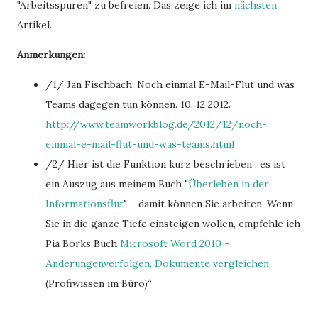
"Arbeitsspuren" zu befreien. Das zeige ich im
nächsten
Artikel.
Anmerkungen:
/1/ Jan Fischbach: Noch einmal E-Mail-Flut und was
Teams dagegen tun können. 10. 12 2012.
http://www.teamworkblog.de/2012/12/noch-
einmal-e-mail-flut-und-was-teams.html
/2/ Hier ist die Funktion kurz beschrieben ; es ist
ein Auszug aus meinem Buch "
Überleben in der
Informationsflut
" – damit können Sie arbeiten. Wenn
Sie in die ganze Tiefe einsteigen wollen, empfehle ich
Pia Borks Buch
Microsoft Word 2010 –
Änderungenverfolgen, Dokumente vergleichen
(Profiwissen im Büro)“