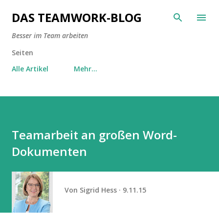
Direkt zum Hauptbereich
DAS TEAMWORK-BLOG
Besser im Team arbeiten
Seiten
Alle Artikel
Mehr…
Teamarbeit an großen Word-
Dokumenten
Von
Sigrid Hess
9.11.15