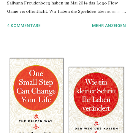
Sallyann Freudenberg haben im Mai 2014 das Lego Flow
Game veröffentlicht. Wir haben die Spielidee übernommen,
aber das Spielmaterial gewechselt. Statt Legosteinen
4 KOMMENTARE
MEHR ANZEIGEN
benutzen wir Material aus Grzegorz Rejchtmans Ubongo-
Spiel. Hier präsentieren wir die Anleitung für das Ubongo
Flow Game.