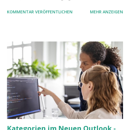
Luft nach oben. Und es gibt sogar einige ernstzunehmende
KOMMENTAR VERÖFFENTLICHEN
MEHR ANZEIGEN
Stolperfallen. Hier ein erster, kritischer Blick auf das was
Sie damit tun können. Und auch darauf, was Sie besser sein
lassen.
Kategorien im Neuen Outlook -