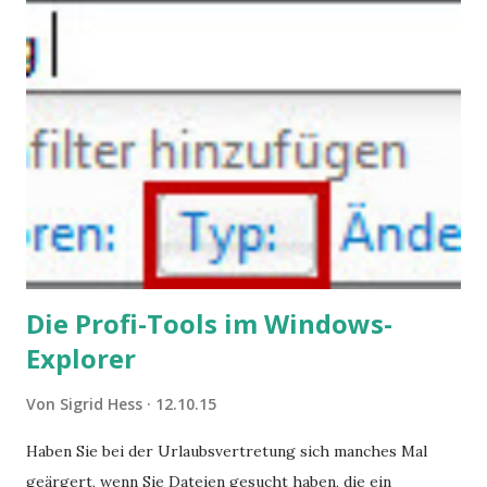
Angstzuständen ihrer Mitglieder. Dafür könnte es Gründe
geben, die weitgehend noch im Dunkeln zu liegen scheinen.
Die Profi-Tools im Windows-
Explorer
Von
Sigrid Hess
12.10.15
Haben Sie bei der Urlaubsvertretung sich manches Mal
geärgert, wenn Sie Dateien gesucht haben, die ein