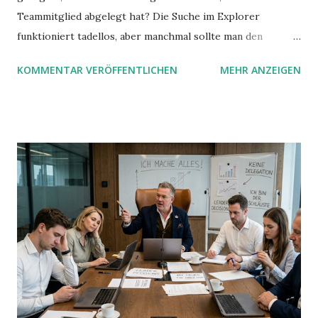
Teammitglied abgelegt hat? Die Suche im Explorer
funktioniert tadellos, aber manchmal sollte man den
Suchbegriff noch ein bisschen genauer fassen können. Z.B.
KOMMENTAR VERÖFFENTLICHEN
MEHR ANZEIGEN
mit UND oder ODER oder NICHT... Das geht so einfach,
dann man von alleine kaum drauf kommt: