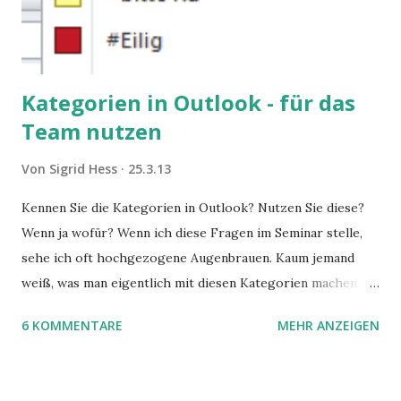
Kategorien in Outlook - für das
Team nutzen
Von
Sigrid Hess
25.3.13
Kennen Sie die Kategorien in Outlook? Nutzen Sie diese?
Wenn ja wofür? Wenn ich diese Fragen im Seminar stelle,
sehe ich oft hochgezogene Augenbrauen. Kaum jemand
weiß, was man eigentlich mit diesen Kategorien machen
kann und wofür sie nützlich sind. Dieser Blogartikel stellt
6 KOMMENTARE
MEHR ANZEIGEN
sie Ihnen vor.