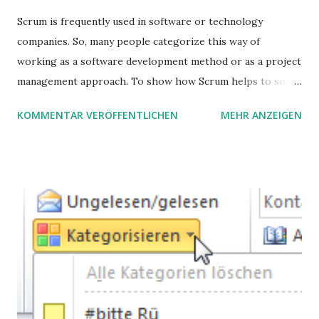
Scrum is frequently used in software or technology
companies. So, many people categorize this way of
working as a software development method or as a project
management approach. To show how Scrum helps to solve
complex problems, let's take a look at purchasing
KOMMENTAR VERÖFFENTLICHEN
MEHR ANZEIGEN
processes.