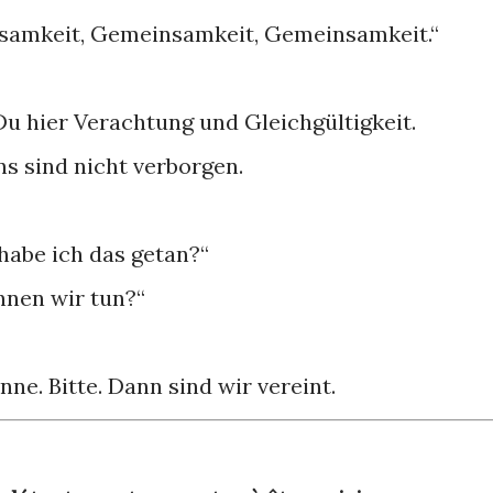
insamkeit, Gemeinsamkeit, Gemeinsamkeit.“
Du hier Verachtung und Gleichgültigkeit.
s sind nicht verborgen.
habe ich das getan?“
nnen wir tun?“
ne. Bitte. Dann sind wir vereint.