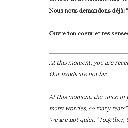
Nous nous demandons déjà: "
Ouvre ton coeur et tes senses.
At this moment, you are reach
Our hands are not far.
At this moment, the voice in
many worries, so many fears”.
We are not quiet: “Together, 