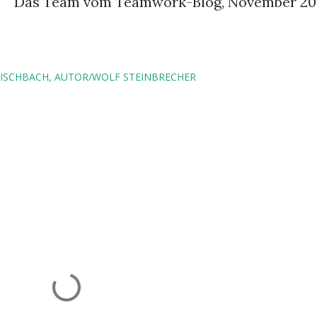
Das Team vom Teamwork-Blog, November 20
FISCHBACH
AUTOR/WOLF STEINBRECHER