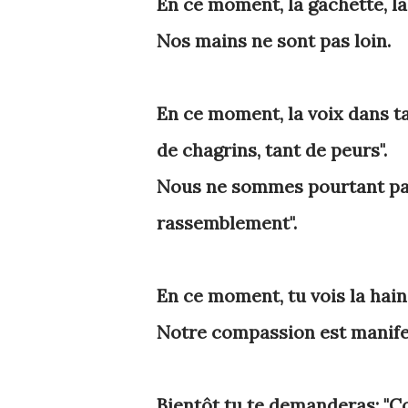
En ce moment, la gâchette, la
Nos mains ne sont pas loin.
En ce moment, la voix dans ta 
de chagrins, tant de peurs".
Nous ne sommes pourtant pas
rassemblement".
En ce moment, tu vois la haine
Notre compassion est manife
Bientôt tu te demanderas: "Co