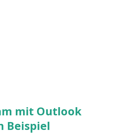
am mit Outlook
 Beispiel