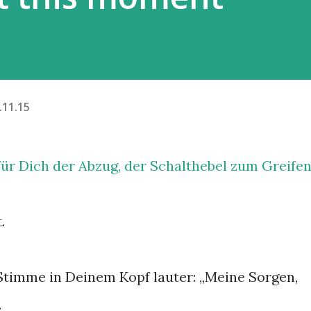
.11.15
für Dich der Abzug, der Schalthebel zum Greife
.
 Stimme in Deinem Kopf lauter: „Meine Sorgen,
.