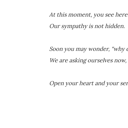
At this moment, you see here
Our sympathy is not hidden.
Soon you may wonder, “why di
We are asking ourselves now,
Open your heart and your sens