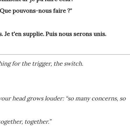
Que pouvons-nous faire ?"
 Je t'en supplie. Puis nous serons unis.
ing for the trigger, the switch.
 your head grows louder: “so many concerns, so
together, together.”