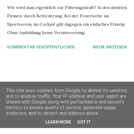
Wie wird man eigentlich zur Führungskraft? In den meisten
Firmen: durch Beförderung. Bei der Feuerwehr, im
Sportverein, im Cockpit gilt dagegen ein einfaches Prinzip:
Ohne Ausbildung keine Verantwortung.
KOMMENTAR VERÖFFENTLICHEN
MEHR ANZEIGEN
This site uses cookies from Google to deliver its services
and to analyze traffic. Your IP address and user-agent are
shared with Google along with performance and security
metrics to ensure quality of service, generate usage
Powered by Blogger
statistics, and to detect and address abuse.
LEARN MORE
GOT IT