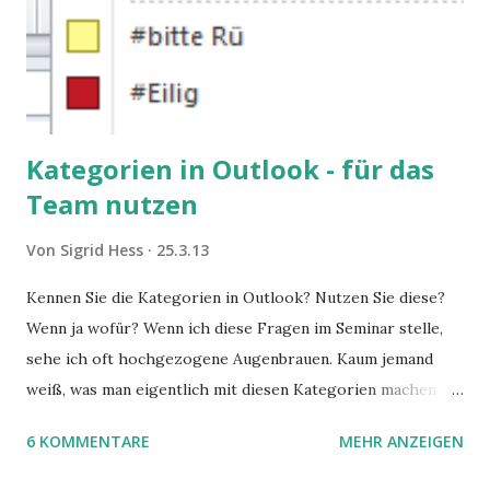
Kategorien in Outlook - für das
Team nutzen
Von
Sigrid Hess
25.3.13
Kennen Sie die Kategorien in Outlook? Nutzen Sie diese?
Wenn ja wofür? Wenn ich diese Fragen im Seminar stelle,
sehe ich oft hochgezogene Augenbrauen. Kaum jemand
weiß, was man eigentlich mit diesen Kategorien machen
kann und wofür sie nützlich sind. Dieser Blogartikel stellt
6 KOMMENTARE
MEHR ANZEIGEN
sie Ihnen vor.