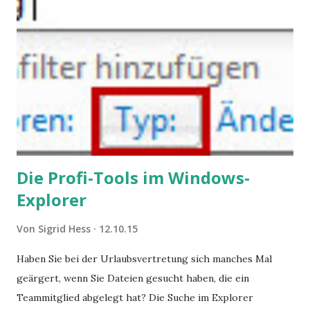
geben, die weitgehend noch im Dunkeln zu liegen scheinen.
Die Profi-Tools im Windows-
Explorer
Von
Sigrid Hess
12.10.15
Haben Sie bei der Urlaubsvertretung sich manches Mal
geärgert, wenn Sie Dateien gesucht haben, die ein
Teammitglied abgelegt hat? Die Suche im Explorer