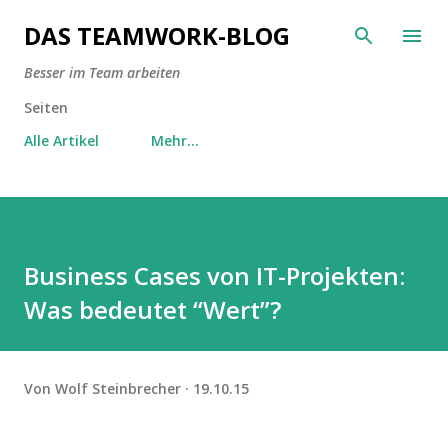
Direkt zum Hauptbereich
DAS TEAMWORK-BLOG
Besser im Team arbeiten
Seiten
Alle Artikel
Mehr…
Business Cases von IT-Projekten:
Was bedeutet “Wert”?
Von
Wolf Steinbrecher
19.10.15