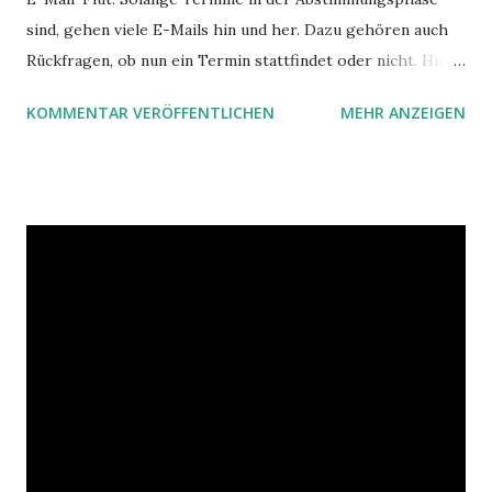
sind, gehen viele E-Mails hin und her. Dazu gehören auch
Rückfragen, ob nun ein Termin stattfindet oder nicht. Hier
ist ein Vorschlag für die Terminkoordination im Team mit
KOMMENTAR VERÖFFENTLICHEN
MEHR ANZEIGEN
Hilfe von Outlook.