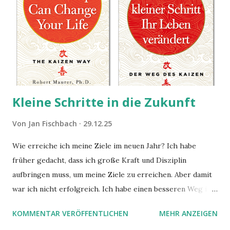
Kleine Schritte in die Zukunft
Von
Jan Fischbach
29.12.25
Wie erreiche ich meine Ziele im neuen Jahr? Ich habe
früher gedacht, dass ich große Kraft und Disziplin
aufbringen muss, um meine Ziele zu erreichen. Aber damit
war ich nicht erfolgreich. Ich habe einen besseren Weg in
zwei Büchern gefunden, die ich in diesem Beitrag teilen
KOMMENTAR VERÖFFENTLICHEN
MEHR ANZEIGEN
möchte. Darin habe ich zwei gute Begründungen gefunden,