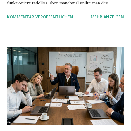
funktioniert tadellos, aber manchmal sollte man den
Suchbegriff noch ein bisschen genauer fassen können. Z.B.
KOMMENTAR VERÖFFENTLICHEN
MEHR ANZEIGEN
mit UND oder ODER oder NICHT... Das geht so einfach,
dann man von alleine kaum drauf kommt: