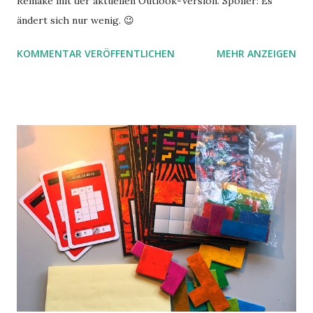
Remake mit der aktuellen Outlook-Version. Spoiler: Es
ändert sich nur wenig. 😉
KOMMENTAR VERÖFFENTLICHEN
MEHR ANZEIGEN