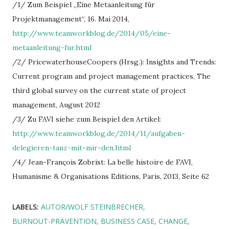
/1/ Zum Beispiel „Eine Metaanleitung für
Projektmanagement“, 16. Mai 2014,
http://www.teamworkblog.de/2014/05/eine-
metaanleitung-fur.html
/2/ PricewaterhouseCoopers (Hrsg.): Insights and Trends:
Current program and project management practices, The
third global survey on the current state of project
management, August 2012
/3/ Zu FAVI siehe zum Beispiel den Artikel:
http://www.teamworkblog.de/2014/11/aufgaben-
delegieren-tanz-mit-mir-den.html
/4/ Jean-François Zobrist: La belle histoire de FAVI,
Humanisme & Organisations Editions, Paris, 2013, Seite 62
LABELS:
AUTOR/WOLF STEINBRECHER
BURNOUT-PRÄVENTION
BUSINESS CASE
CHANGE