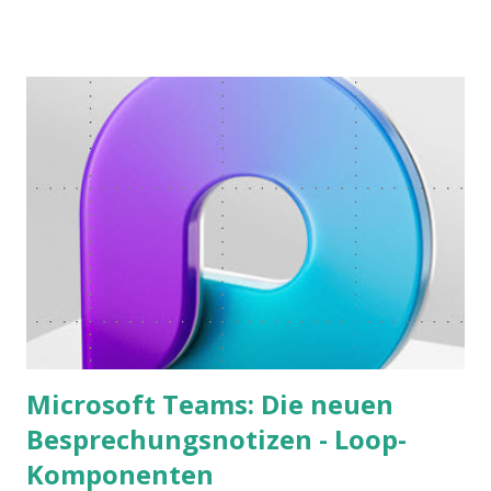
warum der einfachere Weg mit kleinen Schritten besser
funktioniert.
Microsoft Teams: Die neuen
Besprechungsnotizen - Loop-
Komponenten