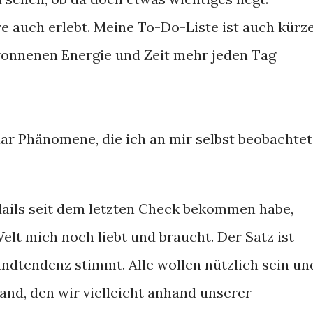
e auch erlebt. Meine To-Do-Liste ist auch kürz
wonnenen Energie und Zeit mehr jeden Tag
aar Phänomene, die ich an mir selbst beobachtet
ails seit dem letzten Check bekommen habe,
Welt mich noch liebt und braucht. Der Satz ist
undtendenz stimmt. Alle wollen nützlich sein un
tand, den wir vielleicht anhand unserer