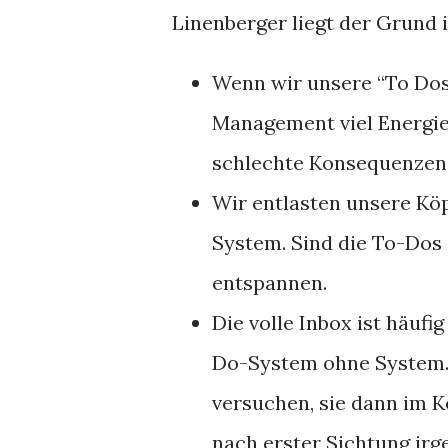
Linenberger liegt der Grund 
Wenn wir unsere “To Dos” 
Management viel Energie
schlechte Konsequenzen
Wir entlasten unsere Köp
System. Sind die To-Dos 
entspannen.
Die volle Inbox ist häuf
Do-System ohne System. 
versuchen, sie dann im 
nach erster Sichtung ir