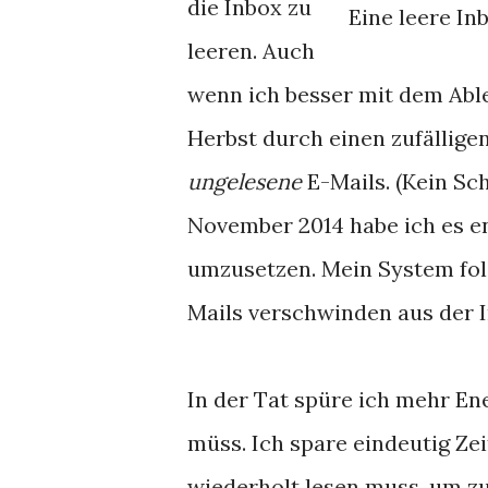
die Inbox zu
Eine leere In
leeren. Auch
wenn ich besser mit dem Able
Herbst durch einen zufälligen
ungelesene
E-Mails. (Kein Sch
November 2014 habe ich es e
umzusetzen. Mein System folg
Mails verschwinden aus der I
In der Tat spüre ich mehr En
müss. Ich spare eindeutig Zei
wiederholt lesen muss, um zu