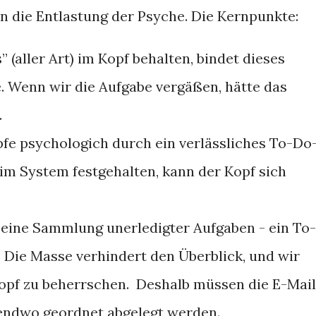
in die Entlastung der Psyche. Die Kernpunkte:
(aller Art) im Kopf behalten, bindet dieses
. Wenn wir die Aufgabe vergäßen, hätte das
.
fe psychologich durch ein verlässliches To-Do
im System festgehalten, kann der Kopf sich
ig eine Sammlung unerledigter Aufgaben - ein To-
Die Masse verhindert den Überblick, und wir
Kopf zu beherrschen. Deshalb müssen die E-Mai
gendwo geordnet abgelegt werden.