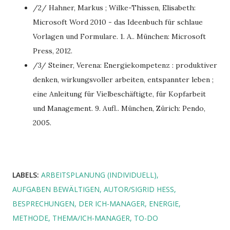
/2/ Hahner, Markus ; Wilke-Thissen, Elisabeth:
Microsoft Word 2010 - das Ideenbuch für schlaue
Vorlagen und Formulare. 1. A.. München: Microsoft
Press, 2012.
/3/ Steiner, Verena: Energiekompetenz : produktiver
denken, wirkungsvoller arbeiten, entspannter leben ;
eine Anleitung für Vielbeschäftigte, für Kopfarbeit
und Management. 9. Aufl.. München, Zürich: Pendo,
2005.
LABELS:
ARBEITSPLANUNG (INDIVIDUELL)
AUFGABEN BEWÄLTIGEN
AUTOR/SIGRID HESS
BESPRECHUNGEN
DER ICH-MANAGER
ENERGIE
METHODE
THEMA/ICH-MANAGER
TO-DO