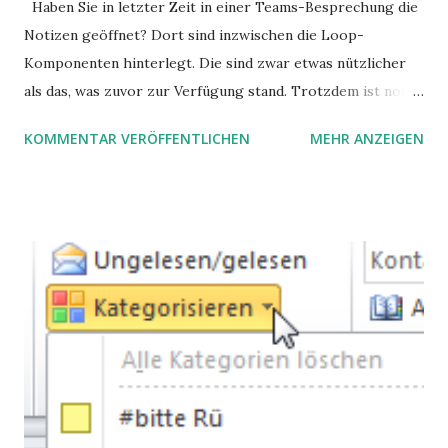
Haben Sie in letzter Zeit in einer Teams-Besprechung die
Notizen geöffnet? Dort sind inzwischen die Loop-
Komponenten hinterlegt. Die sind zwar etwas nützlicher
als das, was zuvor zur Verfügung stand. Trotzdem ist noch
Luft nach oben. Und es gibt sogar einige ernstzunehmende
KOMMENTAR VERÖFFENTLICHEN
MEHR ANZEIGEN
Stolperfallen. Hier ein erster, kritischer Blick auf das was
Sie damit tun können. Und auch darauf, was Sie besser sein
lassen.