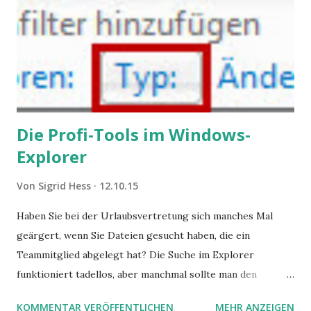
Die Profi-Tools im Windows-
Explorer
Von
Sigrid Hess
12.10.15
Haben Sie bei der Urlaubsvertretung sich manches Mal
geärgert, wenn Sie Dateien gesucht haben, die ein
Teammitglied abgelegt hat? Die Suche im Explorer
funktioniert tadellos, aber manchmal sollte man den
Suchbegriff noch ein bisschen genauer fassen können. Z.B.
KOMMENTAR VERÖFFENTLICHEN
MEHR ANZEIGEN