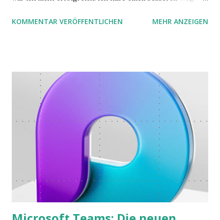
zwei Büchern gefunden, die ich in diesem Beitrag teilen
KOMMENTAR VERÖFFENTLICHEN
MEHR ANZEIGEN
möchte. Darin habe ich zwei gute Begründungen gefunden,
warum der einfachere Weg mit kleinen Schritten besser
funktioniert.
Microsoft Teams: Die neuen