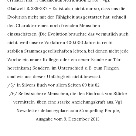
Gladwell, S. 386-387. – Es ist also nicht nur so, dass uns die
Evolution nicht mit der Fähigkeit ausgestattet hat, schnell
den Charakter eines noch fremden Menschen
einzuschätzen. (Die Evolution brauchte das vermutlich auch
nicht, weil unsere Vorfahren 400.000 Jahre in recht
stabilen Stammesgesellschaften lebten, bei denen nicht jede
Woche ein neuer Kollege oder ein neuer Kunde zur Tür
hereinkam.) Sondern, im Unterschied z. B. zum Fliegen,
sind wir uns dieser Unfähigkeit nicht bewusst.
/5/ In Silvers Buch vor allem Seiten 69 bis 82.
/6/ Selbstsichere Menschen, die den Eindruck von Stärke
vermitteln, üben eine starke Anziehungskraft aus. Vgl.
Newsletter delanceyplace.com :Compelling People,
Ausgabe vom 9. Dezember 2013.