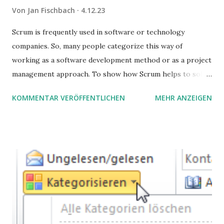
Von
Jan Fischbach
4.12.23
Scrum is frequently used in software or technology
companies. So, many people categorize this way of
working as a software development method or as a project
management approach. To show how Scrum helps to solve
complex problems, let's take a look at purchasing
KOMMENTAR VERÖFFENTLICHEN
MEHR ANZEIGEN
processes.