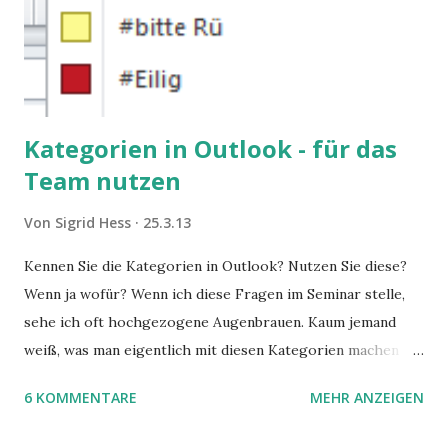
Kategorien in Outlook - für das
Team nutzen
Von
Sigrid Hess
25.3.13
Kennen Sie die Kategorien in Outlook? Nutzen Sie diese?
Wenn ja wofür? Wenn ich diese Fragen im Seminar stelle,
sehe ich oft hochgezogene Augenbrauen. Kaum jemand
weiß, was man eigentlich mit diesen Kategorien machen
kann und wofür sie nützlich sind. Dieser Blogartikel stellt
6 KOMMENTARE
MEHR ANZEIGEN
sie Ihnen vor.