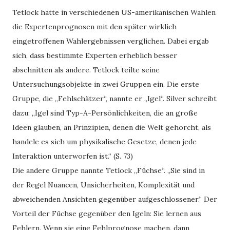
Tetlock hatte in verschiedenen US-amerikanischen Wahlen
die Expertenprognosen mit den später wirklich
eingetroffenen Wahlergebnissen verglichen. Dabei ergab
sich, dass bestimmte Experten erheblich besser
abschnitten als andere. Tetlock teilte seine
Untersuchungsobjekte in zwei Gruppen ein. Die erste
Gruppe, die „Fehlschätzer“, nannte er „Igel“. Silver schreibt
dazu: „Igel sind Typ-A-Persönlichkeiten, die an große
Ideen glauben, an Prinzipien, denen die Welt gehorcht, als
handele es sich um physikalische Gesetze, denen jede
Interaktion unterworfen ist.“ (S. 73)
Die andere Gruppe nannte Tetlock „Füchse“. „Sie sind in
der Regel Nuancen, Unsicherheiten, Komplexität und
abweichenden Ansichten gegenüber aufgeschlossener.“ Der
Vorteil der Füchse gegenüber den Igeln: Sie lernen aus
Fehlern. Wenn sie eine Fehlprognose machen, dann