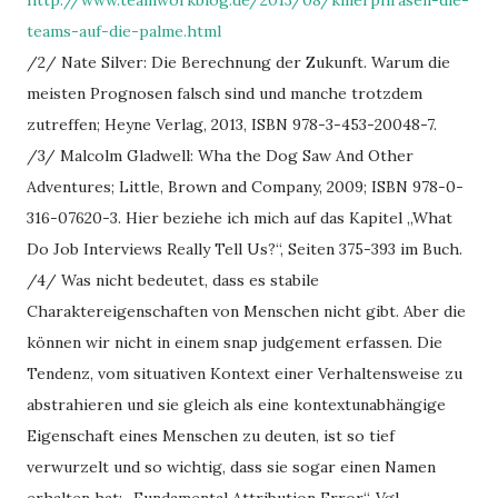
teams-auf-die-palme.html
/2/ Nate Silver: Die Berechnung der Zukunft. Warum die
meisten Prognosen falsch sind und manche trotzdem
zutreffen; Heyne Verlag, 2013, ISBN 978-3-453-20048-7.
/3/ Malcolm Gladwell: Wha the Dog Saw And Other
Adventures; Little, Brown and Company, 2009; ISBN 978-0-
316-07620-3. Hier beziehe ich mich auf das Kapitel „What
Do Job Interviews Really Tell Us?“, Seiten 375-393 im Buch.
/4/ Was nicht bedeutet, dass es stabile
Charaktereigenschaften von Menschen nicht gibt. Aber die
können wir nicht in einem snap judgement erfassen. Die
Tendenz, vom situativen Kontext einer Verhaltensweise zu
abstrahieren und sie gleich als eine kontextunabhängige
Eigenschaft eines Menschen zu deuten, ist so tief
verwurzelt und so wichtig, dass sie sogar einen Namen
erhalten hat: „Fundamental Attribution Error“. Vgl.