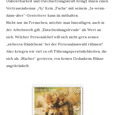
Unbeirrbarkeit und Durchsetzungskraft bringt ihnen einen
Vertrauensbonus. /6/ Kein „Fuchs“ mit seinem „Ja-wenn-
dann-aber“-Gestottere kann da mithalten.
Nicht nur im Fernsehen, möchte man hinzufügen, auch in
der Arbeitswelt gilt „Entscheidungsfreude“ als Wert an
sich. Welcher Personalchef will sich nicht gern seines
„sicheren Händchens“ bei der Personalauswahl rühmen?
Also kriegen wir viel zu oft Führungspersönlichkeiten, die
sich als „Macher“ gerieren, von keines Gedankens Blässe
angekränkelt.