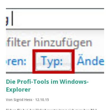
steigende Ausgaben wegen Depressionen, Burnouts und
Angstzuständen ihrer Mitglieder. Dafür könnte es Gründe
geben, die weitgehend noch im Dunkeln zu liegen scheinen.
Die Profi-Tools im Windows-
Explorer
Von
Sigrid Hess
12.10.15