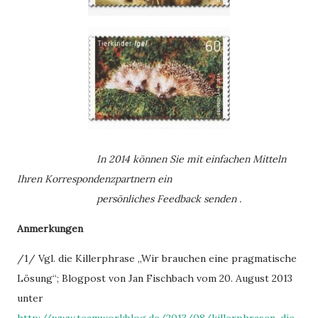
In 2014 können Sie mit einfachen Mitteln
Ihren Korrespondenzpartnern ein
persönliches Feedback senden .
Anmerkungen
/1/ Vgl. die Killerphrase „Wir brauchen eine pragmatische
Lösung“; Blogpost von Jan Fischbach vom 20. August 2013
unter
http://www.teamworkblog.de/2013/08/killerphrasen-die-