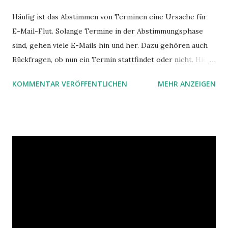
Häufig ist das Abstimmen von Terminen eine Ursache für
E-Mail-Flut. Solange Termine in der Abstimmungsphase
sind, gehen viele E-Mails hin und her. Dazu gehören auch
Rückfragen, ob nun ein Termin stattfindet oder nicht. Hier
ist ein Vorschlag für die Terminkoordination im Team mit
KOMMENTAR VERÖFFENTLICHEN
MEHR ANZEIGEN
Hilfe von Outlook.