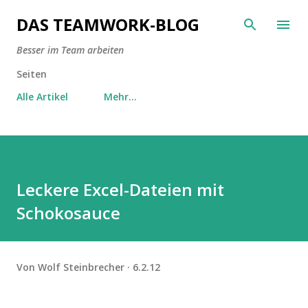
Direkt zum Hauptbereich
DAS TEAMWORK-BLOG
Besser im Team arbeiten
Seiten
Alle Artikel
Mehr…
Leckere Excel-Dateien mit
Schokosauce
Von
Wolf Steinbrecher
6.2.12