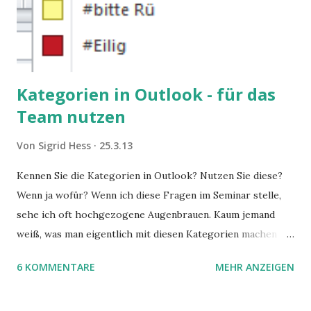
Kategorien in Outlook - für das
Team nutzen
Von
Sigrid Hess
25.3.13
Kennen Sie die Kategorien in Outlook? Nutzen Sie diese?
Wenn ja wofür? Wenn ich diese Fragen im Seminar stelle,
sehe ich oft hochgezogene Augenbrauen. Kaum jemand
weiß, was man eigentlich mit diesen Kategorien machen
kann und wofür sie nützlich sind. Dieser Blogartikel stellt
6 KOMMENTARE
MEHR ANZEIGEN
sie Ihnen vor.