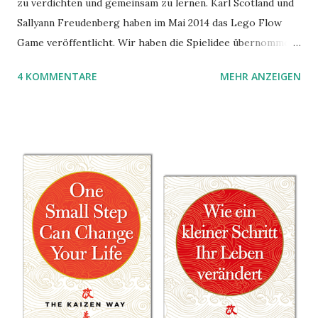
zu verdichten und gemeinsam zu lernen. Karl Scotland und
Sallyann Freudenberg haben im Mai 2014 das Lego Flow
Game veröffentlicht. Wir haben die Spielidee übernommen,
aber das Spielmaterial gewechselt. Statt Legosteinen
4 KOMMENTARE
MEHR ANZEIGEN
benutzen wir Material aus Grzegorz Rejchtmans Ubongo-
Spiel. Hier präsentieren wir die Anleitung für das Ubongo
Flow Game.