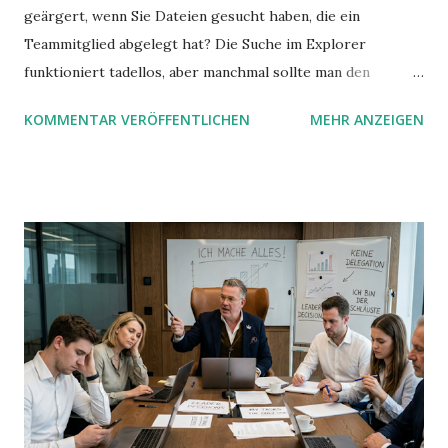
geärgert, wenn Sie Dateien gesucht haben, die ein
Teammitglied abgelegt hat? Die Suche im Explorer
funktioniert tadellos, aber manchmal sollte man den
Suchbegriff noch ein bisschen genauer fassen können. Z.B.
KOMMENTAR VERÖFFENTLICHEN
MEHR ANZEIGEN
mit UND oder ODER oder NICHT... Das geht so einfach,
dann man von alleine kaum drauf kommt: