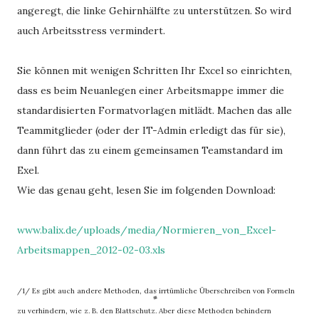
angeregt, die linke Gehirnhälfte zu unterstützen. So wird
auch Arbeitsstress vermindert.
Sie können mit wenigen Schritten Ihr Excel so einrichten,
dass es beim Neuanlegen einer Arbeitsmappe immer die
standardisierten Formatvorlagen mitlädt. Machen das alle
Teammitglieder (oder der IT-Admin erledigt das für sie),
dann führt das zu einem gemeinsamen Teamstandard im
Exel.
Wie das genau geht, lesen Sie im folgenden Download:
www.balix.de/uploads/media/Normieren_von_Excel-
Arbeitsmappen_2012-02-03.xls
/1/ Es gibt auch andere Methoden, das irrtümliche Überschreiben von Formeln
zu verhindern, wie z. B. den Blattschutz. Aber diese Methoden behindern