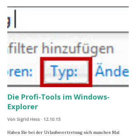
steigende Ausgaben wegen Depressionen, Burnouts und
Angstzuständen ihrer Mitglieder. Dafür könnte es Gründe
geben, die weitgehend noch im Dunkeln zu liegen scheinen.
Die Profi-Tools im Windows-
Explorer
Von
Sigrid Hess
12.10.15
Haben Sie bei der Urlaubsvertretung sich manches Mal