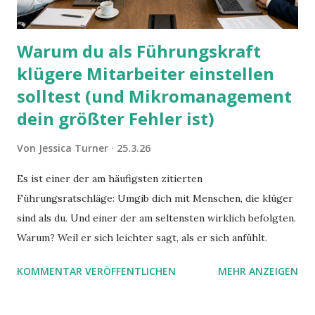
Warum du als Führungskraft
klügere Mitarbeiter einstellen
solltest (und Mikromanagement
dein größter Fehler ist)
Von
Jessica Turner
25.3.26
Es ist einer der am häufigsten zitierten
Führungsratschläge: Umgib dich mit Menschen, die klüger
sind als du. Und einer der am seltensten wirklich befolgten.
Warum? Weil er sich leichter sagt, als er sich anfühlt.
KOMMENTAR VERÖFFENTLICHEN
MEHR ANZEIGEN