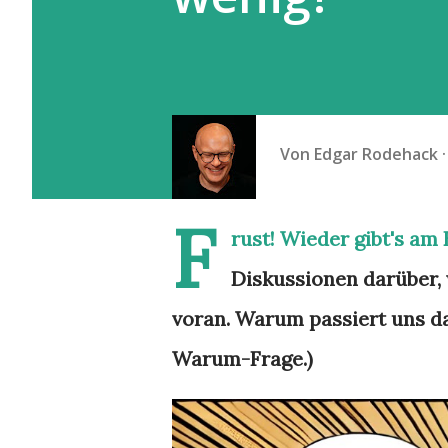
Von
Edgar Rodehack
F
rust! Wieder gibt's am
Diskussionen darüber,
voran. Warum passiert uns da
Warum-Frage.)