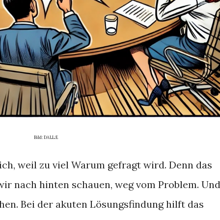
Bild: DALL:E
ch, weil zu viel Warum gefragt wird. Denn das
s wir nach hinten schauen, weg vom Problem. Un
hen. Bei der akuten Lösungsfindung hilft das