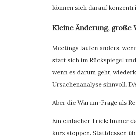
können sich darauf konzentrie
Kleine Änderung, große
Meetings laufen anders, wenn
statt sich im Rückspiegel und
wenn es darum geht, wiederk
Ursachenanalyse sinnvoll. D
Aber die Warum-Frage als Refl
Ein einfacher Trick: Immer d
kurz stoppen. Stattdessen üb