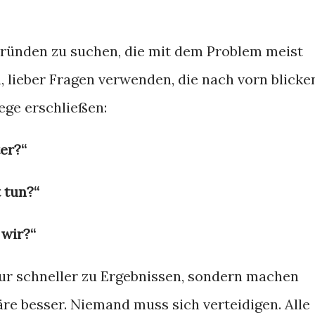
ründen zu suchen, die mit dem Problem meist
, lieber Fragen verwenden, die nach vorn blicke
ege erschließen:
ter?“
 tun?“
wir?“
nur schneller zu Ergebnissen, sondern machen
e besser. Niemand muss sich verteidigen. Alle