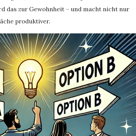
ird das zur Gewohnheit – und macht nicht nur
äche produktiver.