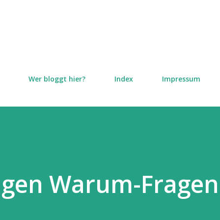
Direkt zum Hauptbereich
Wer bloggt hier?
Index
Impressum
gen Warum-Fragen