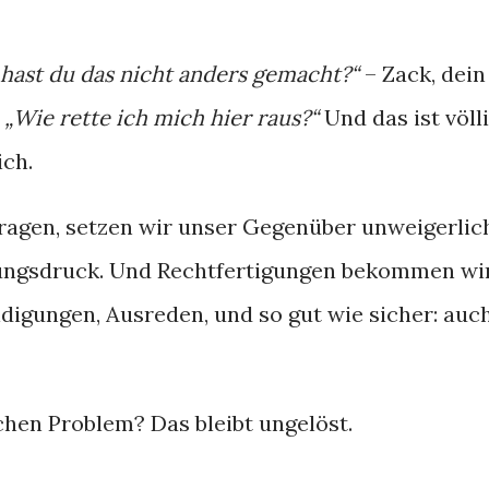
ast du das nicht anders gemacht?“
– Zack, dein
:
„Wie rette ich mich hier raus?“
Und das ist völl
ich.
agen, setzen wir unser Gegenüber unweigerlic
gungsdruck. Und Rechtfertigungen bekommen wi
digungen, Ausreden, und so gut wie sicher: auc
chen Problem? Das bleibt ungelöst.