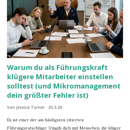
Warum du als Führungskraft
klügere Mitarbeiter einstellen
solltest (und Mikromanagement
dein größter Fehler ist)
Von
Jessica Turner
25.3.26
Es ist einer der am häufigsten zitierten
Führungsratschläge: Umgib dich mit Menschen, die klüger