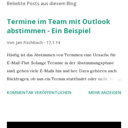
Beliebte Posts aus diesem Blog
Termine im Team mit Outlook
abstimmen - Ein Beispiel
Von
Jan Fischbach
17.1.14
Häufig ist das Abstimmen von Terminen eine Ursache für
E-Mail-Flut. Solange Termine in der Abstimmungsphase
sind, gehen viele E-Mails hin und her. Dazu gehören auch
Rückfragen, ob nun ein Termin stattfindet oder nicht. Hier
ist ein Vorschlag für die Terminkoordination im Team mit
KOMMENTAR VERÖFFENTLICHEN
MEHR ANZEIGEN
Hilfe von Outlook.