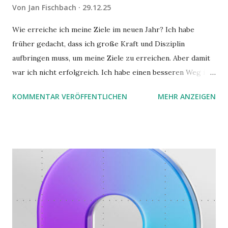
Von
Jan Fischbach
29.12.25
Wie erreiche ich meine Ziele im neuen Jahr? Ich habe
früher gedacht, dass ich große Kraft und Disziplin
aufbringen muss, um meine Ziele zu erreichen. Aber damit
war ich nicht erfolgreich. Ich habe einen besseren Weg in
zwei Büchern gefunden, die ich in diesem Beitrag teilen
KOMMENTAR VERÖFFENTLICHEN
MEHR ANZEIGEN
möchte. Darin habe ich zwei gute Begründungen gefunden,
warum der einfachere Weg mit kleinen Schritten besser
funktioniert.