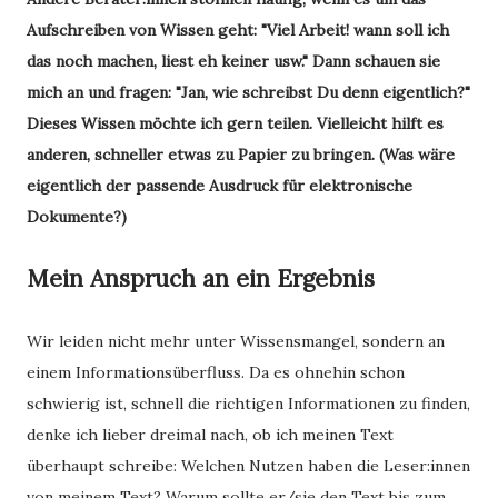
Aufschreiben von Wissen geht: "Viel Arbeit! wann soll ich
das noch machen, liest eh keiner usw." Dann schauen sie
mich an und fragen: "Jan, wie schreibst Du denn eigentlich?"
Dieses Wissen möchte ich gern teilen. Vielleicht hilft es
anderen, schneller etwas zu Papier zu bringen. (Was wäre
eigentlich der passende Ausdruck für elektronische
Dokumente?)
Mein Anspruch an ein Ergebnis
Wir leiden nicht mehr unter Wissensmangel, sondern an
einem Informationsüberfluss. Da es ohnehin schon
schwierig ist, schnell die richtigen Informationen zu finden,
denke ich lieber dreimal nach, ob ich meinen Text
überhaupt schreibe: Welchen Nutzen haben die Leser:innen
von meinem Text? Warum sollte er/sie den Text bis zum