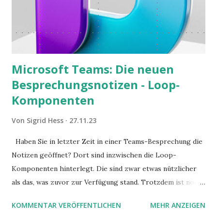
Microsoft Teams: Die neuen
Besprechungsnotizen - Loop-
Komponenten
Von
Sigrid Hess
27.11.23
Haben Sie in letzter Zeit in einer Teams-Besprechung die
Notizen geöffnet? Dort sind inzwischen die Loop-
Komponenten hinterlegt. Die sind zwar etwas nützlicher
als das, was zuvor zur Verfügung stand. Trotzdem ist noch
Luft nach oben. Und es gibt sogar einige ernstzunehmende
KOMMENTAR VERÖFFENTLICHEN
MEHR ANZEIGEN
Stolperfallen. Hier ein erster, kritischer Blick auf das was