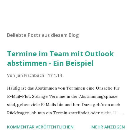
Beliebte Posts aus diesem Blog
Termine im Team mit Outlook
abstimmen - Ein Beispiel
Von
Jan Fischbach
17.1.14
Häufig ist das Abstimmen von Terminen eine Ursache für
E-Mail-Flut. Solange Termine in der Abstimmungsphase
sind, gehen viele E-Mails hin und her. Dazu gehören auch
Rückfragen, ob nun ein Termin stattfindet oder nicht. Hier
ist ein Vorschlag für die Terminkoordination im Team mit
KOMMENTAR VERÖFFENTLICHEN
MEHR ANZEIGEN
Hilfe von Outlook.