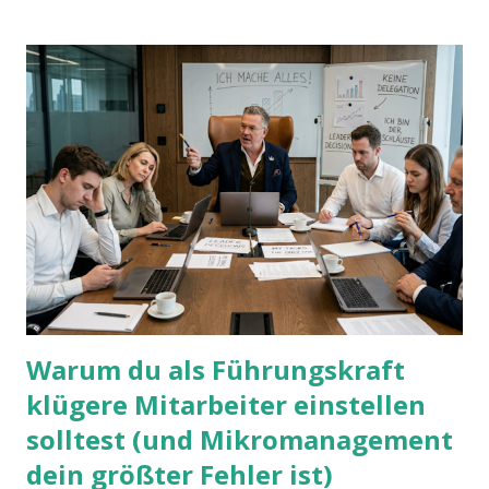
Warum du als Führungskraft
klügere Mitarbeiter einstellen
solltest (und Mikromanagement
dein größter Fehler ist)