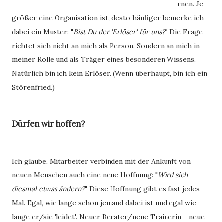
rnen. Je
größer eine Organisation ist, desto häufiger bemerke ich
dabei ein Muster: "
Bist Du der 'Erlöser' für uns?
" Die Frage
richtet sich nicht an mich als Person. Sondern an mich in
meiner Rolle und als Träger eines besonderen Wissens.
Natürlich bin ich kein Erlöser. (Wenn überhaupt, bin ich ein
Störenfried.)
Dürfen wir hoffen?
Ich glaube, Mitarbeiter verbinden mit der Ankunft von
neuen Menschen auch eine neue Hoffnung: "
Wird sich
diesmal etwas ändern?
" Diese Hoffnung gibt es fast jedes
Mal. Egal, wie lange schon jemand dabei ist und egal wie
lange er/sie 'leidet'. Neuer Berater/neue Trainerin - neue