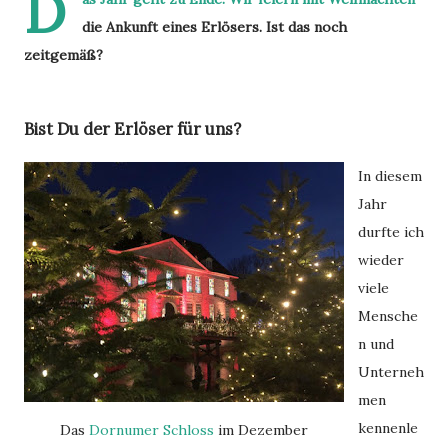
D
die Ankunft eines Erlösers. Ist das noch
zeitgemäß?
Bist Du der Erlöser für uns?
In diesem
Jahr
durfte ich
wieder
viele
Mensche
n und
Unterneh
men
kennenle
Das
Dornumer Schloss
im Dezember