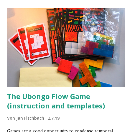
The Ubongo Flow Game
(instruction and templates)
Von
Jan Fischbach
2.7.19
Games are a good opportunity to condense temporal