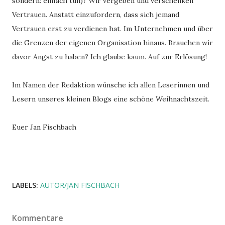
sondern: einfach tun)? Wir vergeben und verschenken
Vertrauen. Anstatt einzufordern, dass sich jemand
Vertrauen erst zu verdienen hat. Im Unternehmen und über
die Grenzen der eigenen Organisation hinaus. Brauchen wir
davor Angst zu haben? Ich glaube kaum. Auf zur Erlösung!
Im Namen der Redaktion wünsche ich allen Leserinnen und
Lesern unseres kleinen Blogs eine schöne Weihnachtszeit.
Euer Jan Fischbach
LABELS:
AUTOR/JAN FISCHBACH
Kommentare