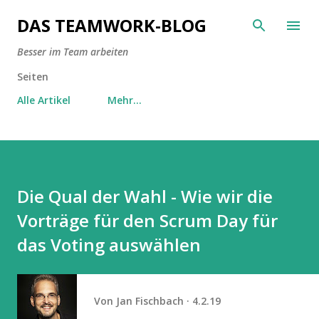
Direkt zum Hauptbereich
DAS TEAMWORK-BLOG
Besser im Team arbeiten
Seiten
Alle Artikel
Mehr…
Die Qual der Wahl - Wie wir die
Vorträge für den Scrum Day für
das Voting auswählen
Von
Jan Fischbach
4.2.19