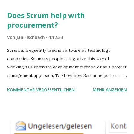
Does Scrum help with
procurement?
Von
Jan Fischbach
4.12.23
Scrum is frequently used in software or technology
companies. So, many people categorize this way of
working as a software development method or as a project
management approach. To show how Scrum helps to solve
complex problems, let's take a look at purchasing
KOMMENTAR VERÖFFENTLICHEN
MEHR ANZEIGEN
processes.