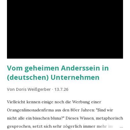
Vom geheimen Anderssein in
(deutschen) Unternehmen
Von
Doris Weißgerber
13.7.26
Vielleicht kennen einige noch die Werbung einer
Orangenlimonadenfirma aus den 80er Jahren: "Sind wir
nicht alle ein bisschen bluna?" Dieses Wissen, metaphorisch
gesprochen, setzt sich sehr zögerlich immer mehr im