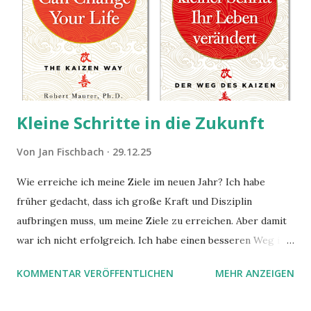
Kleine Schritte in die Zukunft
Von
Jan Fischbach
29.12.25
Wie erreiche ich meine Ziele im neuen Jahr? Ich habe
früher gedacht, dass ich große Kraft und Disziplin
aufbringen muss, um meine Ziele zu erreichen. Aber damit
war ich nicht erfolgreich. Ich habe einen besseren Weg in
zwei Büchern gefunden, die ich in diesem Beitrag teilen
KOMMENTAR VERÖFFENTLICHEN
MEHR ANZEIGEN
möchte. Darin habe ich zwei gute Begründungen gefunden,
warum der einfachere Weg mit kleinen Schritten besser