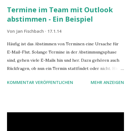
Termine im Team mit Outlook
abstimmen - Ein Beispiel
Von
Jan Fischbach
17.1.14
Häufig ist das Abstimmen von Terminen eine Ursache für
E-Mail-Flut. Solange Termine in der Abstimmungsphase
sind, gehen viele E-Mails hin und her. Dazu gehören auch
Rückfragen, ob nun ein Termin stattfindet oder nicht. Hier
ist ein Vorschlag für die Terminkoordination im Team mit
KOMMENTAR VERÖFFENTLICHEN
MEHR ANZEIGEN
Hilfe von Outlook.