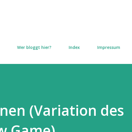
Direkt zum Hauptbereich
Wer bloggt hier?
Index
Impressum
rnen (Variation des
w Game)