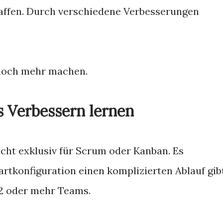
haffen. Durch verschiedene Verbesserungen
 noch mehr machen.
s Verbessern lernen
cht exklusiv für Scrum oder Kanban. Es
tartkonfiguration einen komplizierten Ablauf gibt
 2 oder mehr Teams.