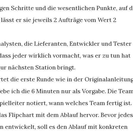
gen Schritte und die wesentlichen Punkte, auf d
lässt er sie jeweils 2 Aufträge vom Wert 2
lysten, die Lieferanten, Entwickler und Tester
 dass jeder wirklich vormacht, was er zu tun hat
zur nächsten Station bringt.
tet die erste Runde wie in der Originalanleitun
gebe ich die 6 Minuten nur als Vorgabe. Die Tea
ielleiter notiert, wann welches Team fertig ist.
das Flipchart mit dem Ablauf hervor. Bevor jedes
entwickelt, soll es den Ablauf mit konkreten