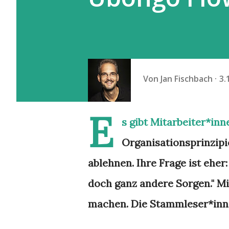
Von
Jan Fischbach
3.
E
s gibt Mitarbeiter*inn
Organisationsprinzipie
ablehnen. Ihre Frage ist eher:
doch ganz andere Sorgen." M
machen. Die Stammleser*inne