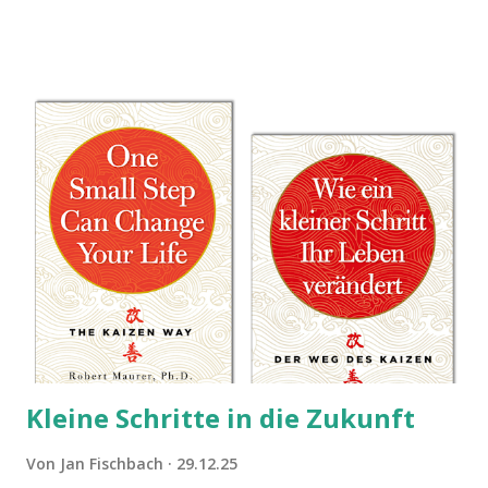
Sie damit tun können. Und auch darauf, was Sie besser sein
lassen.
Kleine Schritte in die Zukunft
Von
Jan Fischbach
29.12.25