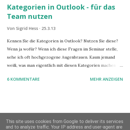
Kategorien in Outlook - für das
Team nutzen
Von
Sigrid Hess
25.3.13
Kennen Sie die Kategorien in Outlook? Nutzen Sie diese?
Wenn ja wofür? Wenn ich diese Fragen im Seminar stelle,
sehe ich oft hochgezogene Augenbrauen. Kaum jemand
weiß, was man eigentlich mit diesen Kategorien machen
kann und wofür sie nützlich sind. Dieser Blogartikel stellt
6 KOMMENTARE
MEHR ANZEIGEN
sie Ihnen vor.
This site uses cookies from Google to deliver its services
and to analyze traffic. Your IP address and user-agent are