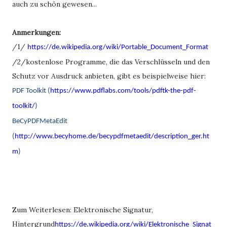
auch zu schön gewesen...
Anmerkungen:
/1/
https://de.wikipedia.org/wiki/Portable_Document_Format
/2/kostenlose Programme, die das Verschlüsseln und den
Schutz vor Ausdruck anbieten, gibt es beispielweise hier:
PDF Toolkit (
https://www.pdflabs.com/tools/pdftk-the-pdf-
toolkit/
)
BeCyPDFMetaEdit
(
http://www.becyhome.de/becypdfmetaedit/description_ger.ht
m
)
Zum Weiterlesen: Elektronische Signatur,
Hintergrund
https://de.wikipedia.org/wiki/Elektronische_Signat