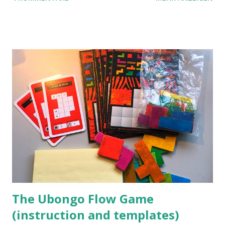
benutzen wir Material aus Grzegorz Rejchtmans Ubongo-
Spiel. Hier präsentieren wir die Anleitung für das Ubongo
Flow Game.
The Ubongo Flow Game
(instruction and templates)