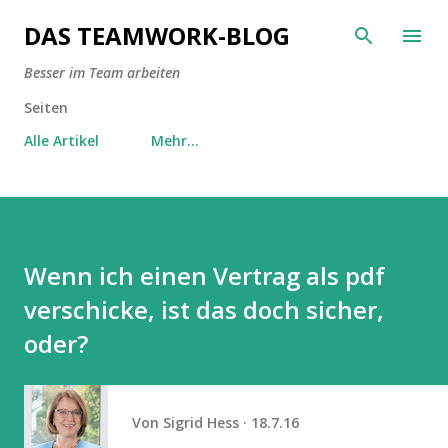
Direkt zum Hauptbereich
DAS TEAMWORK-BLOG
Besser im Team arbeiten
Seiten
Alle Artikel
Mehr…
Wenn ich einen Vertrag als pdf
verschicke, ist das doch sicher,
oder?
Von
Sigrid Hess
18.7.16