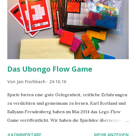
Das Ubongo Flow Game
Von
Jan Fischbach
24.10.16
Spiele bieten eine gute Gelegenheit, zeitliche Erfahrungen
zu verdichten und gemeinsam zu lernen. Karl Scotland und
Sallyann Freudenberg haben im Mai 2014 das Lego Flow
Game veröffentlicht. Wir haben die Spielidee übernommen,
aber das Spielmaterial gewechselt. Statt Legosteinen
4 KOMMENTARE
MEHR ANZEIGEN