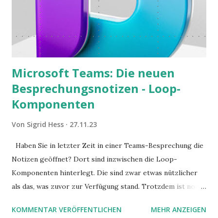
Microsoft Teams: Die neuen
Besprechungsnotizen - Loop-
Komponenten
Von
Sigrid Hess
27.11.23
Haben Sie in letzter Zeit in einer Teams-Besprechung die
Notizen geöffnet? Dort sind inzwischen die Loop-
Komponenten hinterlegt. Die sind zwar etwas nützlicher
als das, was zuvor zur Verfügung stand. Trotzdem ist noch
Luft nach oben. Und es gibt sogar einige ernstzunehmende
KOMMENTAR VERÖFFENTLICHEN
MEHR ANZEIGEN
Stolperfallen. Hier ein erster, kritischer Blick auf das was