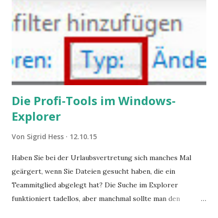
Die Profi-Tools im Windows-
Explorer
Von
Sigrid Hess
12.10.15
Haben Sie bei der Urlaubsvertretung sich manches Mal
geärgert, wenn Sie Dateien gesucht haben, die ein
Teammitglied abgelegt hat? Die Suche im Explorer
funktioniert tadellos, aber manchmal sollte man den
Suchbegriff noch ein bisschen genauer fassen können. Z.B.