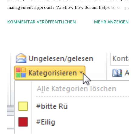
management approach. To show how Scrum helps to solve
complex problems, let's take a look at purchasing
KOMMENTAR VERÖFFENTLICHEN
MEHR ANZEIGEN
processes.