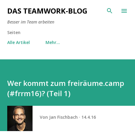
Direkt zum Hauptbereich
DAS TEAMWORK-BLOG
Besser im Team arbeiten
Seiten
Alle Artikel
Mehr…
Wer kommt zum freiräume.camp
(#frrm16)? (Teil 1)
Von
Jan Fischbach
14.4.16