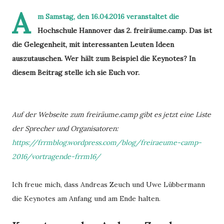
A
m Samstag, den 16.04.2016 veranstaltet die
Hochschule Hannover das 2. freiräume.camp. Das ist
die Gelegenheit, mit interessanten Leuten Ideen
auszutauschen. Wer hält zum Beispiel die Keynotes? In
diesem Beitrag stelle ich sie Euch vor.
Auf der Webseite zum freiräume.camp gibt es jetzt eine Liste
der Sprecher und Organisatoren:
https://frrmblog.wordpress.com/blog/freiraeume-camp-
2016/vortragende-frrm16/
Ich freue mich, dass Andreas Zeuch und Uwe Lübbermann
die Keynotes am Anfang und am Ende halten.