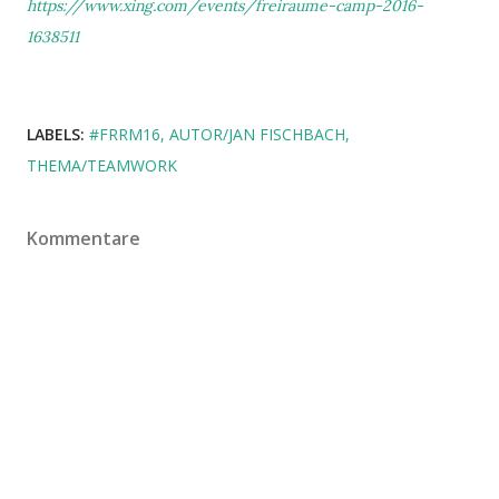
https://www.xing.com/events/freiraume-camp-2016-
1638511
LABELS:
#FRRM16
AUTOR/JAN FISCHBACH
THEMA/TEAMWORK
Kommentare