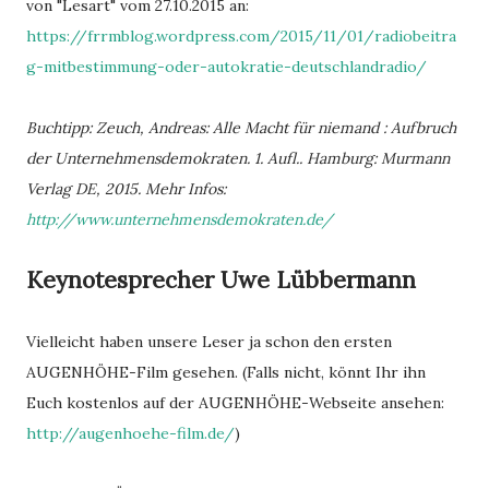
von "Lesart" vom 27.10.2015 an:
https://frrmblog.wordpress.com/2015/11/01/radiobeitra
g-mitbestimmung-oder-autokratie-deutschlandradio/
Buchtipp: Zeuch, Andreas: Alle Macht für niemand : Aufbruch
der Unternehmensdemokraten. 1. Aufl.. Hamburg: Murmann
Verlag DE, 2015. Mehr Infos:
http://www.unternehmensdemokraten.de/
Keynotesprecher Uwe Lübbermann
Vielleicht haben unsere Leser ja schon den ersten
AUGENHÖHE-Film gesehen. (Falls nicht, könnt Ihr ihn
Euch kostenlos auf der AUGENHÖHE-Webseite ansehen:
http://augenhoehe-film.de/
)