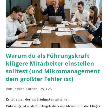
Warum du als Führungskraft
klügere Mitarbeiter einstellen
solltest (und Mikromanagement
dein größter Fehler ist)
Von
Jessica Turner
25.3.26
Es ist einer der am häufigsten zitierten
Führungsratschläge: Umgib dich mit Menschen, die klüger