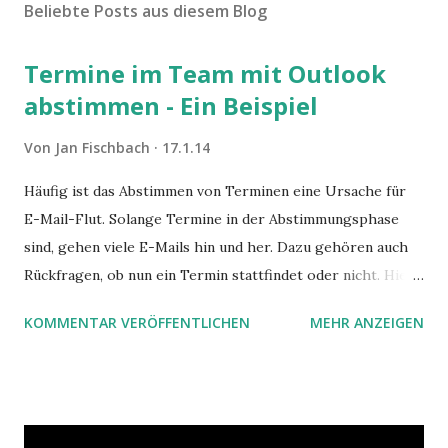
Beliebte Posts aus diesem Blog
Termine im Team mit Outlook
abstimmen - Ein Beispiel
Von
Jan Fischbach
17.1.14
Häufig ist das Abstimmen von Terminen eine Ursache für
E-Mail-Flut. Solange Termine in der Abstimmungsphase
sind, gehen viele E-Mails hin und her. Dazu gehören auch
Rückfragen, ob nun ein Termin stattfindet oder nicht. Hier
ist ein Vorschlag für die Terminkoordination im Team mit
KOMMENTAR VERÖFFENTLICHEN
MEHR ANZEIGEN
Hilfe von Outlook.