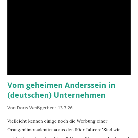
Vom geheimen Anderssein in
(deutschen) Unternehmen
Von
Doris Weißgerber
13.7.26
Vielleicht kennen einige noch die Werbung einer
Orangenlimonadenfirma aus den 80er Jahren: "Sind wir