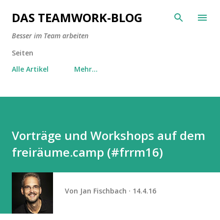
Direkt zum Hauptbereich
DAS TEAMWORK-BLOG
Besser im Team arbeiten
Seiten
Alle Artikel
Mehr…
Vorträge und Workshops auf dem
freiräume.camp (#frrm16)
Von
Jan Fischbach
14.4.16