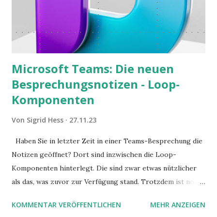
Microsoft Teams: Die neuen
Besprechungsnotizen - Loop-
Komponenten
Von
Sigrid Hess
27.11.23
Haben Sie in letzter Zeit in einer Teams-Besprechung die
Notizen geöffnet? Dort sind inzwischen die Loop-
Komponenten hinterlegt. Die sind zwar etwas nützlicher
als das, was zuvor zur Verfügung stand. Trotzdem ist noch
Luft nach oben. Und es gibt sogar einige ernstzunehmende
KOMMENTAR VERÖFFENTLICHEN
MEHR ANZEIGEN
Stolperfallen. Hier ein erster, kritischer Blick auf das was