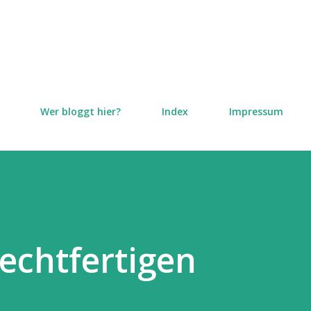
Direkt zum Hauptbereich
Wer bloggt hier?
Index
Impressum
rechtfertigen