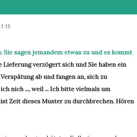
.1.15
on: Sie sagen jemandem etwas zu und es kommt
 Lieferung verzögert sich und Sie haben ein
t Verspätung ab und fangen an, sich zu
h nich ..., weil ... Ich bitte vielmals um
s ist Zeit dieses Muster zu durchbrechen. Hören