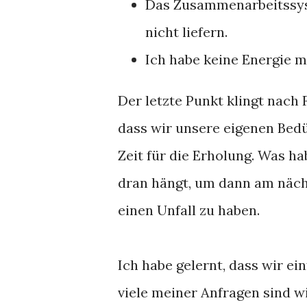
Das Zusammenarbeitssys
nicht liefern.
Ich habe keine Energie m
Der letzte Punkt klingt nach F
dass wir unsere eigenen Be
Zeit für die Erholung. Was h
dran hängt, um dann am näc
einen Unfall zu haben.
Ich habe gelernt, dass wir ei
viele meiner Anfragen sind w