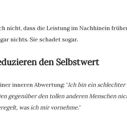
uch nicht, dass die Leistung im Nachhinein frühe
 gar nichts. Sie schadet sogar.
eduzieren den Selbstwert
einer inneren Abwertung: "
Ich bin ein schlechter
gen gegenüber den tollen anderen Menschen nic
geregelt, was ich mir vornehme.
"