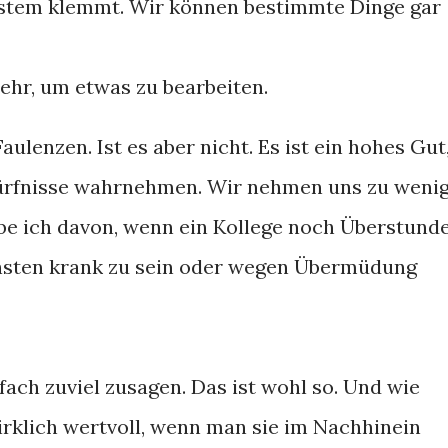
tem klemmt. Wir können bestimmte Dinge gar
ehr, um etwas zu bearbeiten.
aulenzen. Ist es aber nicht. Es ist ein hohes Gut
dürfnisse wahrnehmen. Wir nehmen uns zu weni
abe ich davon, wenn ein Kollege noch Überstund
hsten krank zu sein oder wegen Übermüdung
nfach zuviel zusagen. Das ist wohl so. Und wie
irklich wertvoll, wenn man sie im Nachhinein