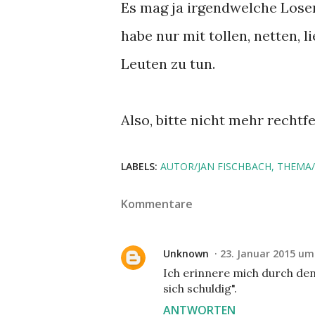
Es mag ja irgendwelche Loser
habe nur mit tollen, netten,
Leuten zu tun.
Also, bitte nicht mehr rechtfe
LABELS:
AUTOR/JAN FISCHBACH
THEMA/
Kommentare
Unknown
23. Januar 2015 um
Ich erinnere mich durch den 
sich schuldig".
ANTWORTEN