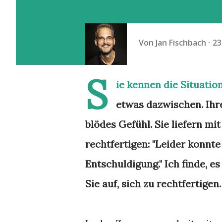
Von
Jan Fischbach
23
S
ie kennen die Situati
etwas dazwischen. Ihre
blödes Gefühl. Sie liefern mi
rechtfertigen: "Leider konnte ic
Entschuldigung." Ich finde, e
Sie auf, sich zu rechtfertigen.