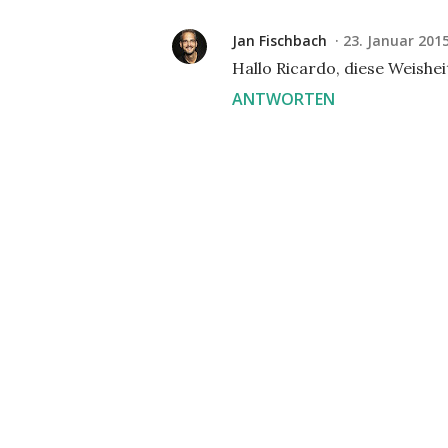
Jan Fischbach
23. Januar 201
Hallo Ricardo, diese Weishei
ANTWORTEN
K
o