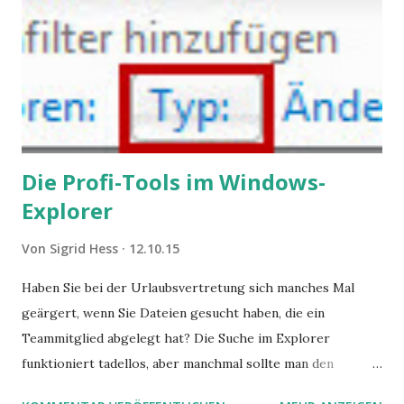
Die Profi-Tools im Windows-
Explorer
Von
Sigrid Hess
12.10.15
Haben Sie bei der Urlaubsvertretung sich manches Mal
geärgert, wenn Sie Dateien gesucht haben, die ein
Teammitglied abgelegt hat? Die Suche im Explorer
funktioniert tadellos, aber manchmal sollte man den
Suchbegriff noch ein bisschen genauer fassen können. Z.B.