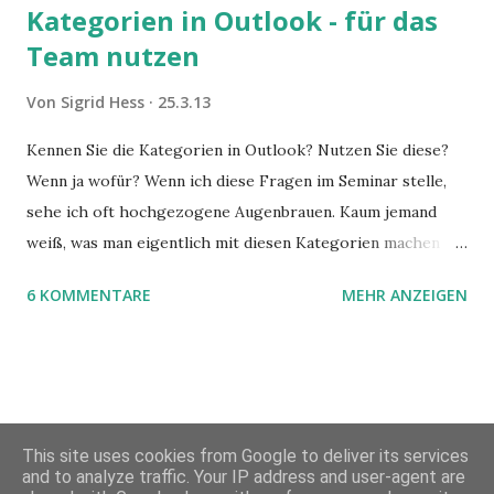
Kategorien in Outlook - für das
Team nutzen
Von
Sigrid Hess
25.3.13
Kennen Sie die Kategorien in Outlook? Nutzen Sie diese?
Wenn ja wofür? Wenn ich diese Fragen im Seminar stelle,
sehe ich oft hochgezogene Augenbrauen. Kaum jemand
weiß, was man eigentlich mit diesen Kategorien machen
kann und wofür sie nützlich sind. Dieser Blogartikel stellt
6 KOMMENTARE
MEHR ANZEIGEN
sie Ihnen vor.
This site uses cookies from Google to deliver its services
and to analyze traffic. Your IP address and user-agent are