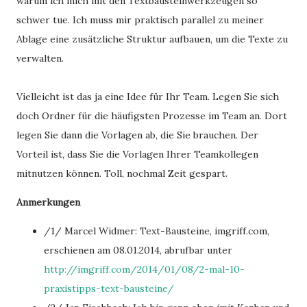
warum ich mich mit den Textbausteinwerkzeugen so
schwer tue. Ich muss mir praktisch parallel zu meiner
Ablage eine zusätzliche Struktur aufbauen, um die Texte zu
verwalten.
Vielleicht ist das ja eine Idee für Ihr Team. Legen Sie sich
doch Ordner für die häufigsten Prozesse im Team an. Dort
legen Sie dann die Vorlagen ab, die Sie brauchen. Der
Vorteil ist, dass Sie die Vorlagen Ihrer Teamkollegen
mitnutzen können. Toll, nochmal Zeit gespart.
Anmerkungen
/1/ Marcel Widmer: Text-Bausteine, imgriff.com,
erschienen am 08.01.2014, abrufbar unter
http://imgriff.com/2014/01/08/2-mal-10-
praxistipps-text-bausteine/