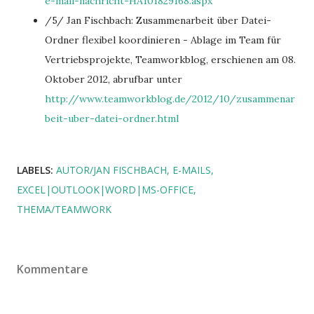
e-mail-nachricht-HA101829168.aspx
/5/ Jan Fischbach: Zusammenarbeit über Datei-
Ordner flexibel koordinieren - Ablage im Team für
Vertriebsprojekte, Teamworkblog, erschienen am 08.
Oktober 2012, abrufbar unter
http://www.teamworkblog.de/2012/10/zusammenar
beit-uber-datei-ordner.html
LABELS:
AUTOR/JAN FISCHBACH
E-MAILS
EXCEL|OUTLOOK|WORD|MS-OFFICE
THEMA/TEAMWORK
Kommentare