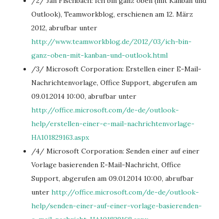
/2/ Jan Fischbach: Ich bin ganz oben (mit Kanban und
Outlook), Teamworkblog, erschienen am 12. März
2012, abrufbar unter
http://www.teamworkblog.de/2012/03/ich-bin-
ganz-oben-mit-kanban-und-outlook.html
/3/ Microsoft Corporation: Erstellen einer E-Mail-
Nachrichtenvorlage, Office Support, abgerufen am
09.01.2014 10:00, abrufbar unter
http://office.microsoft.com/de-de/outlook-
help/erstellen-einer-e-mail-nachrichtenvorlage-
HA101829163.aspx
/4/ Microsoft Corporation: Senden einer auf einer
Vorlage basierenden E-Mail-Nachricht, Office
Support, abgerufen am 09.01.2014 10:00, abrufbar
unter
http://office.microsoft.com/de-de/outlook-
help/senden-einer-auf-einer-vorlage-basierenden-