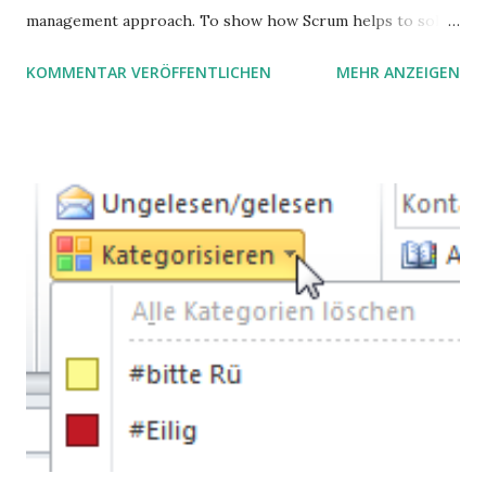
management approach. To show how Scrum helps to solve
complex problems, let's take a look at purchasing
KOMMENTAR VERÖFFENTLICHEN
MEHR ANZEIGEN
processes.