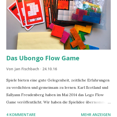
Das Ubongo Flow Game
Von
Jan Fischbach
24.10.16
Spiele bieten eine gute Gelegenheit, zeitliche Erfahrungen
zu verdichten und gemeinsam zu lernen. Karl Scotland und
Sallyann Freudenberg haben im Mai 2014 das Lego Flow
Game veröffentlicht. Wir haben die Spielidee übernommen,
aber das Spielmaterial gewechselt. Statt Legosteinen
4 KOMMENTARE
MEHR ANZEIGEN
benutzen wir Material aus Grzegorz Rejchtmans Ubongo-