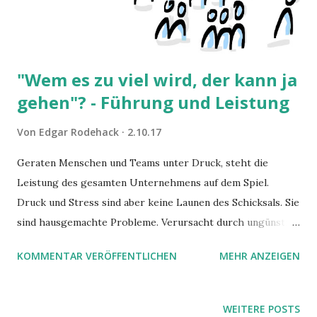
verwerten können!
"Wem es zu viel wird, der kann ja
gehen"? - Führung und Leistung
Von
Edgar Rodehack
2.10.17
Geraten Menschen und Teams unter Druck, steht die
Leistung des gesamten Unternehmens auf dem Spiel.
Druck und Stress sind aber keine Launen des Schicksals. Sie
sind hausgemachte Probleme. Verursacht durch ungünstige
Strukturen und entsprechendes Verhalten der
KOMMENTAR VERÖFFENTLICHEN
MEHR ANZEIGEN
Führungskräfte. Zeit, die Dinge anders anzugehen.
WEITERE POSTS