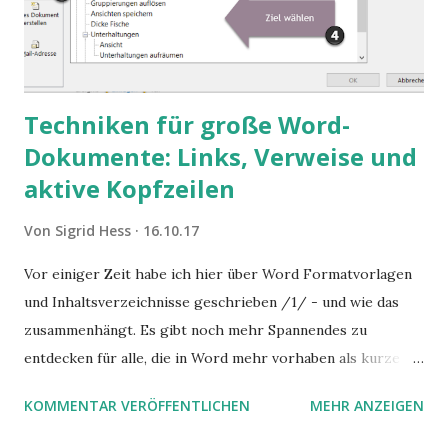
Techniken für große Word-
Dokumente: Links, Verweise und
aktive Kopfzeilen
Von
Sigrid Hess
16.10.17
Vor einiger Zeit habe ich hier über Word Formatvorlagen
und Inhaltsverzeichnisse geschrieben /1/ - und wie das
zusammenhängt. Es gibt noch mehr Spannendes zu
entdecken für alle, die in Word mehr vorhaben als kurze
Begleitschreiben und einfache Protokolle. Sie können Ihre
KOMMENTAR VERÖFFENTLICHEN
MEHR ANZEIGEN
Word Dokumente sehr benutzerfreundlich gestalten, wenn
Sie einige wenige "Spezialtricks" - genauer: Feldfunktionen