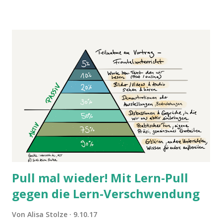
- kennen .
Pull mal wieder! Mit Lern-Pull
gegen die Lern-Verschwendung
Von
Alisa Stolze
9.10.17