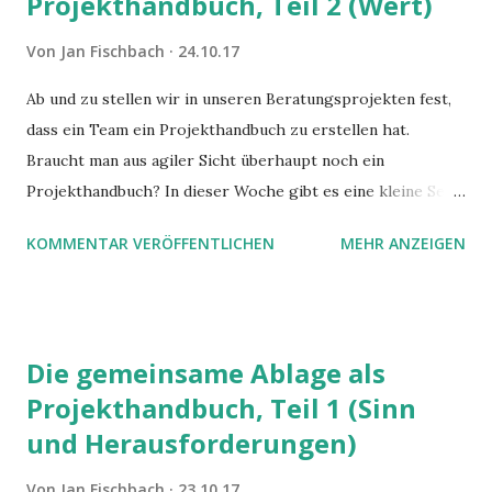
Projekthandbuch, Teil 2 (Wert)
Von
Jan Fischbach
24.10.17
Ab und zu stellen wir in unseren Beratungsprojekten fest,
dass ein Team ein Projekthandbuch zu erstellen hat.
Braucht man aus agiler Sicht überhaupt noch ein
Projekthandbuch? In dieser Woche gibt es eine kleine Serie
zu diesem Thema.
KOMMENTAR VERÖFFENTLICHEN
MEHR ANZEIGEN
Die gemeinsame Ablage als
Projekthandbuch, Teil 1 (Sinn
und Herausforderungen)
Von
Jan Fischbach
23.10.17