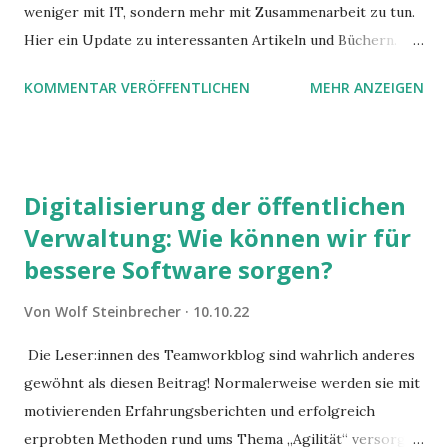
weniger mit IT, sondern mehr mit Zusammenarbeit zu tun.
Hier ein Update zu interessanten Artikeln und Büchern.
Aber als erstes sehen wir uns nochmal an, was
KOMMENTAR VERÖFFENTLICHEN
MEHR ANZEIGEN
Digitalisierung genau bedeutet.
Digitalisierung der öffentlichen
Verwaltung: Wie können wir für
bessere Software sorgen?
Von
Wolf Steinbrecher
10.10.22
Die Leser:innen des Teamworkblog sind wahrlich anderes
gewöhnt als diesen Beitrag! Normalerweise werden sie mit
motivierenden Erfahrungsberichten und erfolgreich
erprobten Methoden rund ums Thema „Agilität“ versorgt.