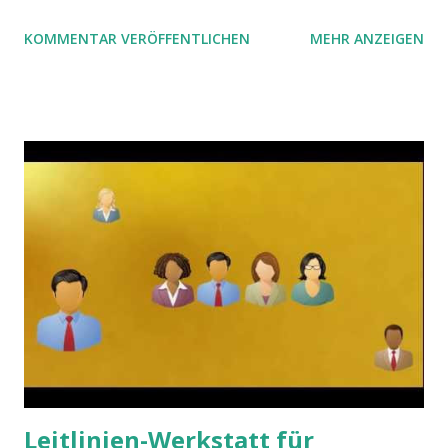
Hier ist es umgekehrt: der Autor teilt seine Ratlosigkeit
KOMMENTAR VERÖFFENTLICHEN
MEHR ANZEIGEN
mit und wirbt für Unterstützung. Das Thema: „Warum ist
die Software in der öffentlichen Verwaltung so schlecht?“
und „Was könnten wir tun, damit es besser wird?“
Leitlinien-Werkstatt für