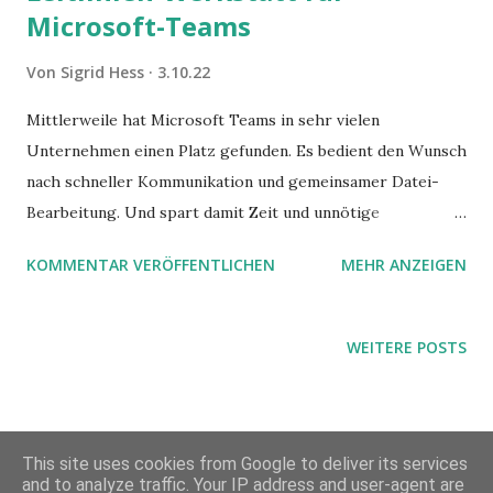
Microsoft-Teams
Von
Sigrid Hess
3.10.22
Mittlerweile hat Microsoft Teams in sehr vielen
Unternehmen einen Platz gefunden. Es bedient den Wunsch
nach schneller Kommunikation und gemeinsamer Datei-
Bearbeitung. Und spart damit Zeit und unnötige
Prozessschleifen. Oder?
KOMMENTAR VERÖFFENTLICHEN
MEHR ANZEIGEN
WEITERE POSTS
This site uses cookies from Google to deliver its services
and to analyze traffic. Your IP address and user-agent are