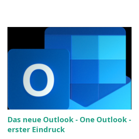
Kontext und der aktuellen Kultur des Unternehmens ab.
Der Stil von Pepe unterschied sich von den anderen
Surflehrern, die ich zuvor hatte. In diesem Beitrag erzähle
ich euch mehr von meinem Surfkurs, wobei ich mir nicht
sicher bin, ob es eine Geschichte über meinen Surflehrer
oder über Führung an sich ist. Let’s grow, Michael
Das neue Outlook - One Outlook -
erster Eindruck