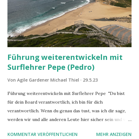
Führung weiterentwickeln mit
Surflehrer Pepe (Pedro)
Von
Agile Gardener Michael Thiel
29.5.23
Führung weiterentwickeln mit Surflehrer Pepe "Du bist
für dein Board verantwortlich, ich bin für dich
verantwortlich. Wenn du genau das tust, was ich dir sage,
werden wir und alle anderen Leute hier sicher sein und wir
werden eine wunderbare Zeit haben." - Pepe (Pedro)
KOMMENTAR VERÖFFENTLICHEN
MEHR ANZEIGEN
Surflehrer in Ericeira Gute Führung hängt stark vom