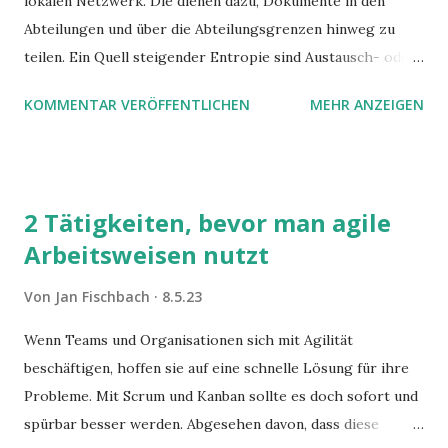
lokalen Netzwerk. Die dienen dazu, Dokumente in den
Abteilungen und über die Abteilungsgrenzen hinweg zu
teilen. Ein Quell steigender Entropie sind Austausch- oder
Transferordner. Die müllen schnell zu und keiner räumt sie
KOMMENTAR VERÖFFENTLICHEN
MEHR ANZEIGEN
auf. Aber ich finde sie eigentlich gut.
2 Tätigkeiten, bevor man agile
Arbeitsweisen nutzt
Von
Jan Fischbach
8.5.23
Wenn Teams und Organisationen sich mit Agilität
beschäftigen, hoffen sie auf eine schnelle Lösung für ihre
Probleme. Mit Scrum und Kanban sollte es doch sofort und
spürbar besser werden. Abgesehen davon, dass diese