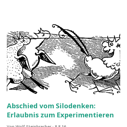
Abschied vom Silodenken:
Erlaubnis zum Experimentieren
Von
Wolf Steinbrecher
8.8.16