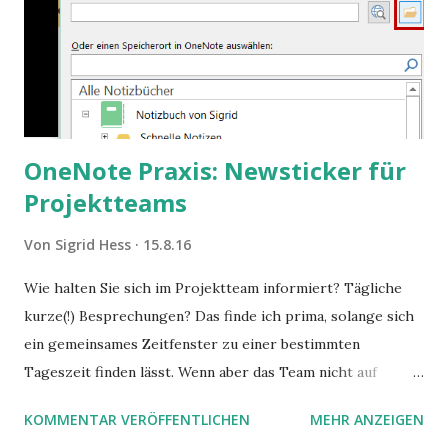
OneNote Praxis: Newsticker für
Projektteams
Von
Sigrid Hess
15.8.16
Wie halten Sie sich im Projektteam informiert? Tägliche
kurze(!) Besprechungen? Das finde ich prima, solange sich
ein gemeinsames Zeitfenster zu einer bestimmten
Tageszeit finden lässt. Wenn aber das Team nicht auf
demselben Flur sitzt? Dann schreibt man sich eben E-Mails,
KOMMENTAR VERÖFFENTLICHEN
MEHR ANZEIGEN
oder?