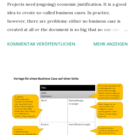
Projects need (ongoing) economic justification. It is a good
idea to create so-called business cases. In practice,
however, there are problems: either no business case is
created at all or the document is so big that no one can
prove it. Then we have the problem that they are often
KOMMENTAR VERÖFFENTLICHEN
MEHR ANZEIGEN
not correct. In this article, I propose a short form on one
page to start the next steps.