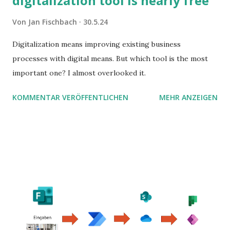
digitalization tool is nearly free
Von
Jan Fischbach
30.5.24
Digitalization means improving existing business
processes with digital means. But which tool is the most
important one? I almost overlooked it.
KOMMENTAR VERÖFFENTLICHEN
MEHR ANZEIGEN