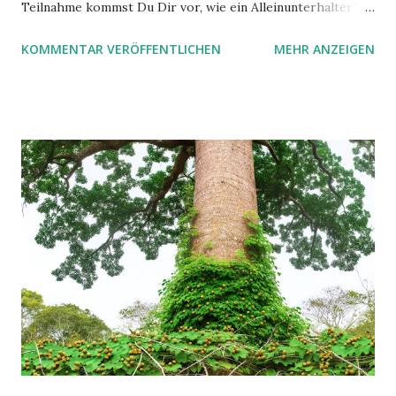
Teilnahme kommst Du Dir vor, wie ein Alleinunterhalter?
Oder ein selbsternannter Experte scheint Dir das
KOMMENTAR VERÖFFENTLICHEN
MEHR ANZEIGEN
Seminarruder aus der Hand nehmen zu wollen?