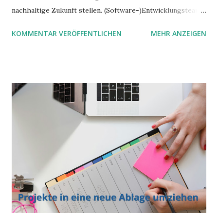
nachhaltige Zukunft stellen. (Software-)Entwicklungsteams
stehen oft im Zentrum dieser Transformation. Sie treiben
KOMMENTAR VERÖFFENTLICHEN
MEHR ANZEIGEN
Innovationen voran, formen unsere Arbeitsweise und
beeinflussen, wie wir miteinander und mit unserem
Planeten interagieren können.