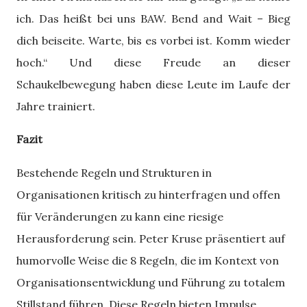
ich. Das heißt bei uns BAW. Bend and Wait – Bieg
dich beiseite. Warte, bis es vorbei ist. Komm wieder
hoch.“ Und diese Freude an dieser
Schaukelbewegung haben diese Leute im Laufe der
Jahre trainiert.
Fazit
Bestehende Regeln und Strukturen in
Organisationen kritisch zu hinterfragen und offen
für Veränderungen zu kann eine riesige
Herausforderung sein. Peter Kruse präsentiert auf
humorvolle Weise die 8 Regeln, die im Kontext von
Organisationsentwicklung und Führung zu totalem
Stillstand führen. Diese Regeln bieten Impulse,