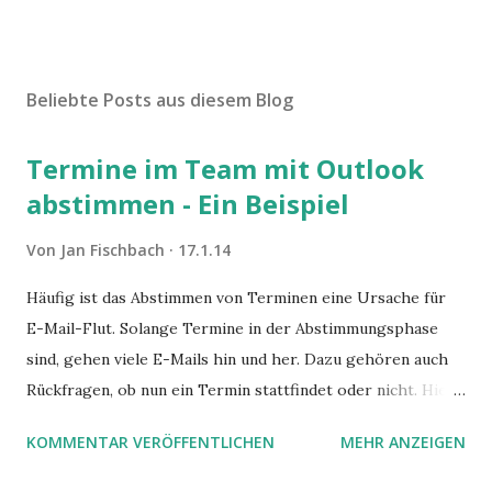
Beliebte Posts aus diesem Blog
Termine im Team mit Outlook
abstimmen - Ein Beispiel
Von
Jan Fischbach
17.1.14
Häufig ist das Abstimmen von Terminen eine Ursache für
E-Mail-Flut. Solange Termine in der Abstimmungsphase
sind, gehen viele E-Mails hin und her. Dazu gehören auch
Rückfragen, ob nun ein Termin stattfindet oder nicht. Hier
ist ein Vorschlag für die Terminkoordination im Team mit
KOMMENTAR VERÖFFENTLICHEN
MEHR ANZEIGEN
Hilfe von Outlook.