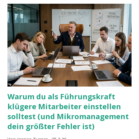
Warum du als Führungskraft
klügere Mitarbeiter einstellen
solltest (und Mikromanagement
dein größter Fehler ist)