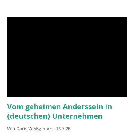
Vom geheimen Anderssein in
(deutschen) Unternehmen
Von
Doris Weißgerber
13.7.26