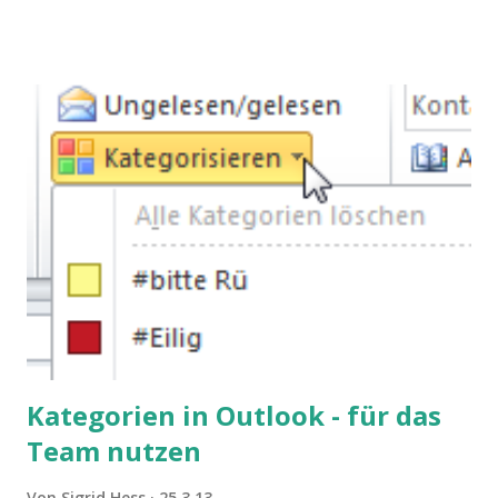
Kategorien in Outlook - für das
Team nutzen
Von
Sigrid Hess
25.3.13