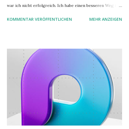
war ich nicht erfolgreich. Ich habe einen besseren Weg in
zwei Büchern gefunden, die ich in diesem Beitrag teilen
KOMMENTAR VERÖFFENTLICHEN
MEHR ANZEIGEN
möchte. Darin habe ich zwei gute Begründungen gefunden,
warum der einfachere Weg mit kleinen Schritten besser
funktioniert.