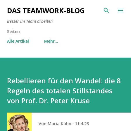
Direkt zum Hauptbereich
DAS TEAMWORK-BLOG
Besser im Team arbeiten
Seiten
Alle Artikel
Mehr…
Rebellieren für den Wandel: die 8
Regeln des totalen Stillstandes
von Prof. Dr. Peter Kruse
Von
Maria Kühn
11.4.23