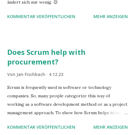
ändert sich nur wenig. 😉
KOMMENTAR VERÖFFENTLICHEN
MEHR ANZEIGEN
Does Scrum help with
procurement?
Von
Jan Fischbach
4.12.23
Scrum is frequently used in software or technology
companies. So, many people categorize this way of
working as a software development method or as a project
management approach. To show how Scrum helps to solve
complex problems, let's take a look at purchasing
KOMMENTAR VERÖFFENTLICHEN
MEHR ANZEIGEN
processes.