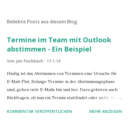
Beliebte Posts aus diesem Blog
Termine im Team mit Outlook
abstimmen - Ein Beispiel
Von
Jan Fischbach
17.1.14
Häufig ist das Abstimmen von Terminen eine Ursache für
E-Mail-Flut. Solange Termine in der Abstimmungsphase
sind, gehen viele E-Mails hin und her. Dazu gehören auch
Rückfragen, ob nun ein Termin stattfindet oder nicht. Hier
ist ein Vorschlag für die Terminkoordination im Team mit
KOMMENTAR VERÖFFENTLICHEN
MEHR ANZEIGEN
Hilfe von Outlook.