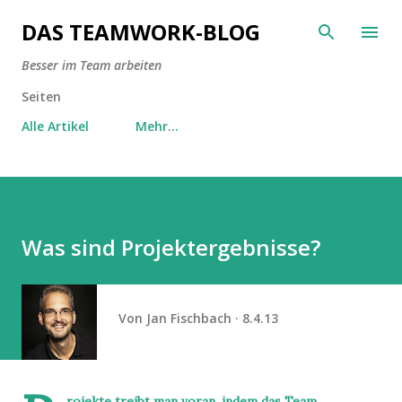
Direkt zum Hauptbereich
DAS TEAMWORK-BLOG
Besser im Team arbeiten
Seiten
Alle Artikel
Mehr…
Was sind Projektergebnisse?
Von
Jan Fischbach
8.4.13
rojekte treibt man voran, indem das Team