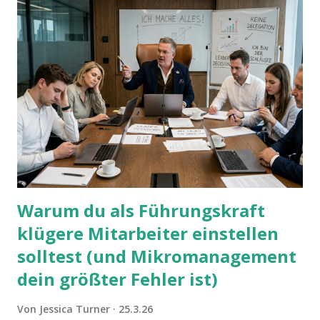
Warum du als Führungskraft
klügere Mitarbeiter einstellen
solltest (und Mikromanagement
dein größter Fehler ist)
Von
Jessica Turner
25.3.26