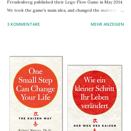
Freudenberg published their Lego Flow Game in May 2014.
We took the game's main idea, and changed the material.
Instead of Legos we use the material of Gregorz
3 KOMMENTARE
MEHR ANZEIGEN
Rejchtman's Ubongo Game. These are the instructions of
the Ubongo Flow Game.