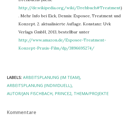
http://de.wikipedia.org/wiki/Drehbuch#Treatment
)
. Mehr Info bei Eick, Dennis: Exposee, Treatment und
Konzept. 2. aktualisierte Auflage. Konstanz: Uvk
Verlags GmbH, 2013, bestellbar unter
http://www.amazon.de/Exposee-Treatment-
Konzept-Praxis-Film/dp/3896695274/
LABELS:
ARBEITSPLANUNG (IM TEAM)
ARBEITSPLANUNG (INDIVIDUELL)
AUTOR/JAN FISCHBACH
PRINCE2
THEMA/PROJEKTE
Kommentare