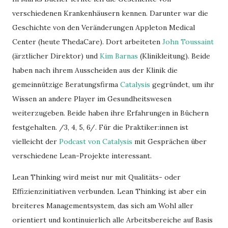
verschiedenen Krankenhäusern kennen. Darunter war die
Geschichte von den Veränderungen Appleton Medical
Center (heute ThedaCare). Dort arbeiteten
John Toussaint
(ärztlicher Direktor) und
Kim Barnas
(Klinikleitung). Beide
haben nach ihrem Ausscheiden aus der Klinik die
gemeinnützige Beratungsfirma
Catalysis
gegründet, um ihr
Wissen an andere Player im Gesundheitswesen
weiterzugeben. Beide haben ihre Erfahrungen in Büchern
festgehalten. /3, 4, 5, 6/. Für die Praktiker:innen ist
vielleicht der
Podcast von Catalysis
mit Gesprächen über
verschiedene Lean-Projekte interessant.
Lean Thinking wird meist nur mit Qualitäts- oder
Effizienzinitiativen verbunden. Lean Thinking ist aber ein
breiteres Managementsystem, das sich am Wohl aller
orientiert und kontinuierlich alle Arbeitsbereiche auf Basis