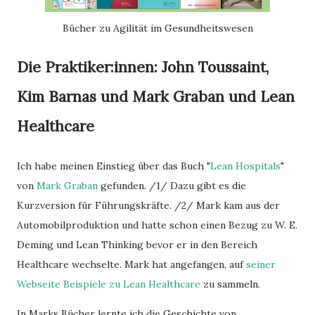
Bücher zu Agilität im Gesundheitswesen
Die Praktiker:innen: John Toussaint,
Kim Barnas und Mark Graban und Lean
Healthcare
Ich habe meinen Einstieg über das Buch "
Lean Hospitals
"
von
Mark Graban
gefunden. /1/ Dazu gibt es die
Kurzversion für Führungskräfte. /2/ Mark kam aus der
Automobilproduktion und hatte schon einen Bezug zu W. E.
Deming und Lean Thinking bevor er in den Bereich
Healthcare wechselte. Mark hat angefangen, auf
seiner
Webseite Beispiele zu Lean Healthcare
zu sammeln.
In Marks Bücher lernte ich die Geschichte von