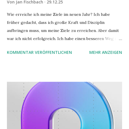
Von
Jan Fischbach
29.12.25
Wie erreiche ich meine Ziele im neuen Jahr? Ich habe
früher gedacht, dass ich große Kraft und Disziplin
aufbringen muss, um meine Ziele zu erreichen. Aber damit
war ich nicht erfolgreich. Ich habe einen besseren Weg in
zwei Büchern gefunden, die ich in diesem Beitrag teilen
KOMMENTAR VERÖFFENTLICHEN
MEHR ANZEIGEN
möchte. Darin habe ich zwei gute Begründungen gefunden,
warum der einfachere Weg mit kleinen Schritten besser
funktioniert.