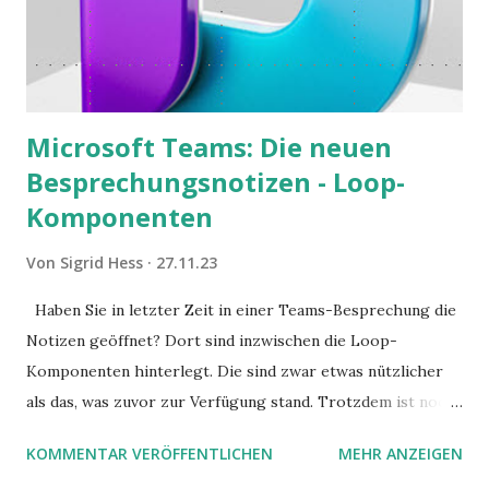
Microsoft Teams: Die neuen
Besprechungsnotizen - Loop-
Komponenten
Von
Sigrid Hess
27.11.23
Haben Sie in letzter Zeit in einer Teams-Besprechung die
Notizen geöffnet? Dort sind inzwischen die Loop-
Komponenten hinterlegt. Die sind zwar etwas nützlicher
als das, was zuvor zur Verfügung stand. Trotzdem ist noch
Luft nach oben. Und es gibt sogar einige ernstzunehmende
KOMMENTAR VERÖFFENTLICHEN
MEHR ANZEIGEN
Stolperfallen. Hier ein erster, kritischer Blick auf das was