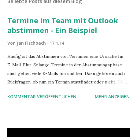
Beliebte Posts aus diesem Blog
Termine im Team mit Outlook
abstimmen - Ein Beispiel
Von
Jan Fischbach
17.1.14
Häufig ist das Abstimmen von Terminen eine Ursache für
E-Mail-Flut. Solange Termine in der Abstimmungsphase
sind, gehen viele E-Mails hin und her. Dazu gehören auch
Rückfragen, ob nun ein Termin stattfindet oder nicht. Hier
ist ein Vorschlag für die Terminkoordination im Team mit
KOMMENTAR VERÖFFENTLICHEN
MEHR ANZEIGEN
Hilfe von Outlook.