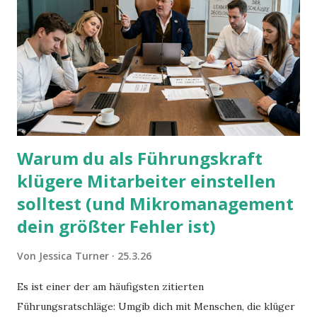
Warum du als Führungskraft
klügere Mitarbeiter einstellen
solltest (und Mikromanagement
dein größter Fehler ist)
Von
Jessica Turner
25.3.26
Es ist einer der am häufigsten zitierten
Führungsratschläge: Umgib dich mit Menschen, die klüger