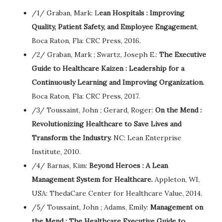
/1/ Graban, Mark: L
ean Hospitals : Improving
Quality, Patient Safety, and Employee Engagement
,
Boca Raton, Fla: CRC Press, 2016.
/2/ Graban, Mark ; Swartz, Joseph E.:
The Executive
Guide to Healthcare Kaizen : Leadership for a
Continuously Learning and Improving Organization.
Boca Raton, Fla: CRC Press, 2017.
/3/ Toussaint, John ; Gerard, Roger:
On the Mend :
Revolutionizing Healthcare to Save Lives and
Transform the Industry.
NC: Lean Enterprise
Institute, 2010.
/4/ Barnas, Kim:
Beyond Heroes : A Lean
Management System for Healthcare.
Appleton, WI,
USA: ThedaCare Center for Healthcare Value, 2014.
/5/ Toussaint, John ; Adams, Emily:
Management on
the Mend : The Healthcare Executive Guide to