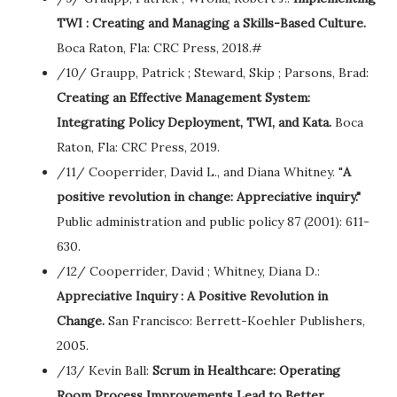
TWI : Creating and Managing a Skills-Based Culture.
Boca Raton, Fla: CRC Press, 2018.#
/10/ Graupp, Patrick ; Steward, Skip ; Parsons, Brad:
Creating an Effective Management System:
Integrating Policy Deployment, TWI, and Kata.
Boca
Raton, Fla: CRC Press, 2019.
/11/ Cooperrider, David L., and Diana Whitney. "
A
positive revolution in change: Appreciative inquiry."
Public administration and public policy 87 (2001): 611-
630.
/12/ Cooperrider, David ; Whitney, Diana D.:
Appreciative Inquiry : A Positive Revolution in
Change.
San Francisco: Berrett-Koehler Publishers,
2005.
/13/ Kevin Ball:
Scrum in Healthcare: Operating
Room Process Improvements Lead to Better