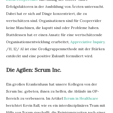
Erfolgsfaktoren in der Ausbildung von Ärzten untersucht.
Dabei hat er sich auf Dinge konzentriert, die zu
wertschätzen sind. Organisationen sind für Cooperrider
keine Maschinen, die kaputt sind oder Probleme haben.
Stattdessen hat er einen Ansatz für eine wertschätzende
Organisationsentwicklung erarbeitet,
Appreciative Inquiry
.
/11, 12/ AI ist eine Großgruppenmethode mit der Stärken
entdeckt und eine positive Zukunft formuliert wird.
Die Agilen: Scrum Inc.
Ein großes Krankenhaus hat unsere Kollegen von der
Scrum Inc. gebeten, ihnen zu helfen, die Abläufe im OP-
Bereich zu verbessern. Im Artikel
Scrum in Healthcare
berichtet Kevin Ball, wie es ein interdisziplinäres Team mit
Hilfe von Scrum geschafft, die Reinigungszeiten nach einer