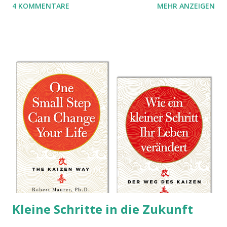
4 KOMMENTARE
MEHR ANZEIGEN
benutzen wir Material aus Grzegorz Rejchtmans Ubongo-
Spiel. Hier präsentieren wir die Anleitung für das Ubongo
Flow Game.
Kleine Schritte in die Zukunft