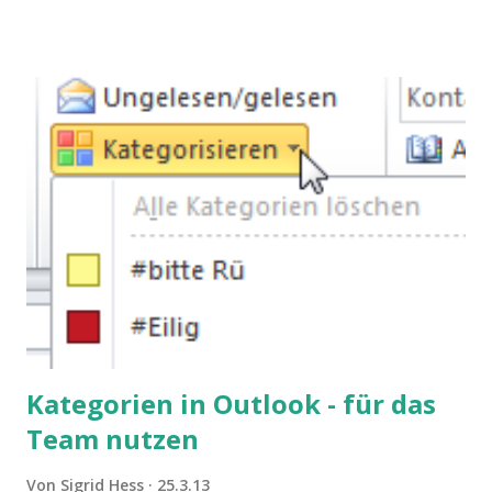
Sie damit tun können. Und auch darauf, was Sie besser sein
lassen.
Kategorien in Outlook - für das
Team nutzen
Von
Sigrid Hess
25.3.13