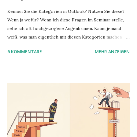
Kennen Sie die Kategorien in Outlook? Nutzen Sie diese?
Wenn ja wofür? Wenn ich diese Fragen im Seminar stelle,
sehe ich oft hochgezogene Augenbrauen. Kaum jemand
weiß, was man eigentlich mit diesen Kategorien machen
kann und wofür sie nützlich sind. Dieser Blogartikel stellt
6 KOMMENTARE
MEHR ANZEIGEN
sie Ihnen vor.