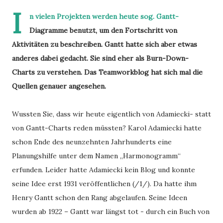
I
n vielen Projekten werden heute sog. Gantt-
Diagramme benutzt, um den Fortschritt von
Aktivitäten zu beschreiben. Gantt hatte sich aber etwas
anderes dabei gedacht. Sie sind eher als Burn-Down-
Charts zu verstehen. Das Teamworkblog hat sich mal die
Quellen genauer angesehen.
Wussten Sie, dass wir heute eigentlich von Adamiecki- statt
von Gantt-Charts reden müssten? Karol Adamiecki hatte
schon Ende des neunzehnten Jahrhunderts eine
Planungshilfe unter dem Namen „Harmonogramm“
erfunden. Leider hatte Adamiecki kein Blog und konnte
seine Idee erst 1931 veröffentlichen (/1/). Da hatte ihm
Henry Gantt schon den Rang abgelaufen. Seine Ideen
wurden ab 1922 – Gantt war längst tot - durch ein Buch von