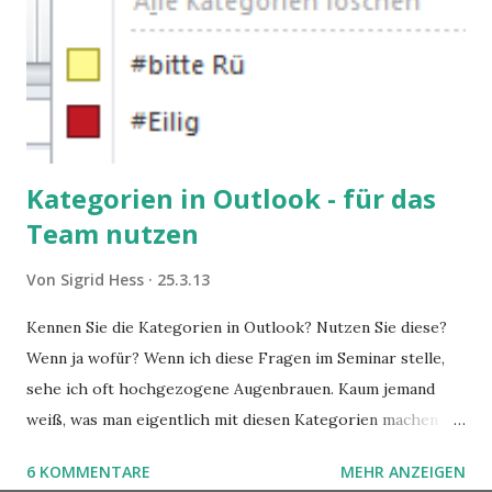
Kategorien in Outlook - für das
Team nutzen
Von
Sigrid Hess
25.3.13
Kennen Sie die Kategorien in Outlook? Nutzen Sie diese?
Wenn ja wofür? Wenn ich diese Fragen im Seminar stelle,
sehe ich oft hochgezogene Augenbrauen. Kaum jemand
weiß, was man eigentlich mit diesen Kategorien machen
kann und wofür sie nützlich sind. Dieser Blogartikel stellt
6 KOMMENTARE
MEHR ANZEIGEN
sie Ihnen vor.