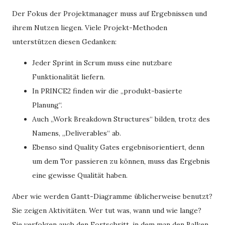
Der Fokus der Projektmanager muss auf Ergebnissen und
ihrem Nutzen liegen. Viele Projekt-Methoden
unterstützen diesen Gedanken:
Jeder Sprint in Scrum muss eine nutzbare
Funktionalität liefern.
In PRINCE2 finden wir die „produkt-basierte
Planung“.
Auch „Work Breakdown Structures“ bilden, trotz des
Namens, „Deliverables“ ab.
Ebenso sind Quality Gates ergebnisorientiert, denn
um dem Tor passieren zu können, muss das Ergebnis
eine gewisse Qualität haben.
Aber wie werden Gantt-Diagramme üblicherweise benutzt?
Sie zeigen Aktivitäten. Wer tut was, wann und wie lange?
Sie verfolgen auch den Fortschritt, in dem man den Balken