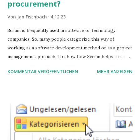
procurement?
Von
Jan Fischbach
4.12.23
Scrum is frequently used in software or technology
companies. So, many people categorize this way of
working as a software development method or as a project
management approach. To show how Scrum helps to solve
complex problems, let's take a look at purchasing
KOMMENTAR VERÖFFENTLICHEN
MEHR ANZEIGEN
processes.