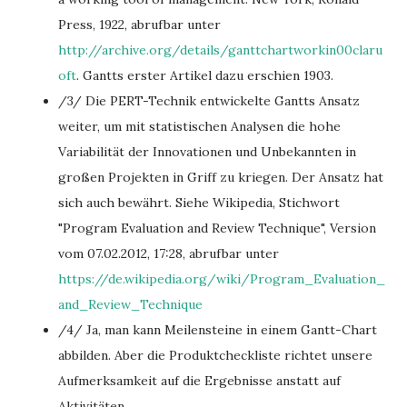
Press, 1922, abrufbar unter
http://archive.org/details/ganttchartworkin00claru
oft
. Gantts erster Artikel dazu erschien 1903.
/3/ Die PERT-Technik entwickelte Gantts Ansatz
weiter, um mit statistischen Analysen die hohe
Variabilität der Innovationen und Unbekannten in
großen Projekten in Griff zu kriegen. Der Ansatz hat
sich auch bewährt. Siehe Wikipedia, Stichwort
"Program Evaluation and Review Technique", Version
vom 07.02.2012, 17:28, abrufbar unter
https://de.wikipedia.org/wiki/Program_Evaluation_
and_Review_Technique
/4/ Ja, man kann Meilensteine in einem Gantt-Chart
abbilden. Aber die Produktcheckliste richtet unsere
Aufmerksamkeit auf die Ergebnisse anstatt auf
Aktivitäten.