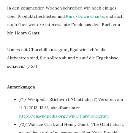
In den kommenden Wochen schreiben wir noch einiges
über Produktchecklisten und
Burn-Down Charts
, und auch
noch über weitere interessante Funde aus dem Buch von
Mr. Henry Gantt.
Um es mit Churchill zu sagen: „Egal wie schön die
Aktivitäten sind, Sie sollten ab und zu auf die Ergebnisse
schauen.“ (/5/)
Anmerkungen
/1/ Wikipedia, Stichwort "Gantt chart", Version vom
11.01.2013, 13:33, abrufbar unter
http://en.wikipedia.org/wiki/Harmonogram
/2/ Wallace Clark and Henry Gantt: The Gantt chart,
a working tool of management. New York, Ronald