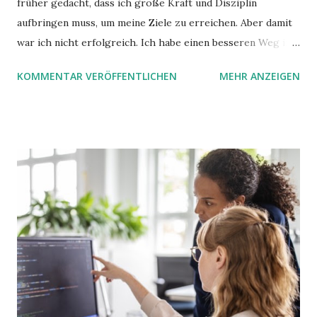
früher gedacht, dass ich große Kraft und Disziplin
aufbringen muss, um meine Ziele zu erreichen. Aber damit
war ich nicht erfolgreich. Ich habe einen besseren Weg in
zwei Büchern gefunden, die ich in diesem Beitrag teilen
KOMMENTAR VERÖFFENTLICHEN
MEHR ANZEIGEN
möchte. Darin habe ich zwei gute Begründungen gefunden,
warum der einfachere Weg mit kleinen Schritten besser
funktioniert.