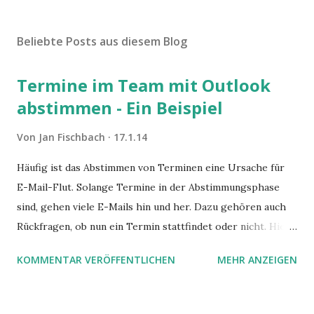
Beliebte Posts aus diesem Blog
Termine im Team mit Outlook
abstimmen - Ein Beispiel
Von
Jan Fischbach
17.1.14
Häufig ist das Abstimmen von Terminen eine Ursache für
E-Mail-Flut. Solange Termine in der Abstimmungsphase
sind, gehen viele E-Mails hin und her. Dazu gehören auch
Rückfragen, ob nun ein Termin stattfindet oder nicht. Hier
ist ein Vorschlag für die Terminkoordination im Team mit
KOMMENTAR VERÖFFENTLICHEN
MEHR ANZEIGEN
Hilfe von Outlook.