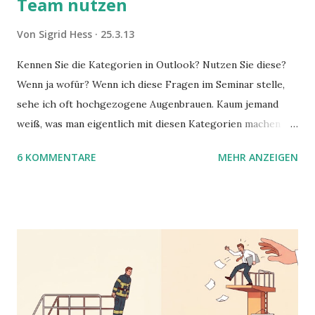
Team nutzen
Von
Sigrid Hess
25.3.13
Kennen Sie die Kategorien in Outlook? Nutzen Sie diese?
Wenn ja wofür? Wenn ich diese Fragen im Seminar stelle,
sehe ich oft hochgezogene Augenbrauen. Kaum jemand
weiß, was man eigentlich mit diesen Kategorien machen
kann und wofür sie nützlich sind. Dieser Blogartikel stellt
6 KOMMENTARE
MEHR ANZEIGEN
sie Ihnen vor.