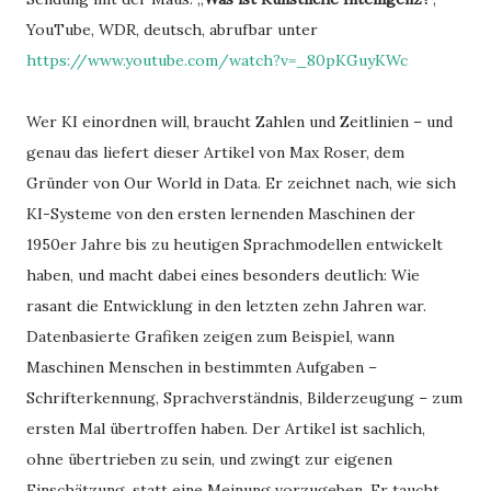
YouTube, WDR, deutsch, abrufbar unter
https://www.youtube.com/watch?v=_80pKGuyKWc
Wer KI einordnen will, braucht Zahlen und Zeitlinien – und
genau das liefert dieser Artikel von Max Roser, dem
Gründer von Our World in Data. Er zeichnet nach, wie sich
KI-Systeme von den ersten lernenden Maschinen der
1950er Jahre bis zu heutigen Sprachmodellen entwickelt
haben, und macht dabei eines besonders deutlich: Wie
rasant die Entwicklung in den letzten zehn Jahren war.
Datenbasierte Grafiken zeigen zum Beispiel, wann
Maschinen Menschen in bestimmten Aufgaben –
Schrifterkennung, Sprachverständnis, Bilderzeugung – zum
ersten Mal übertroffen haben. Der Artikel ist sachlich,
ohne übertrieben zu sein, und zwingt zur eigenen
Einschätzung, statt eine Meinung vorzugeben. Er taucht