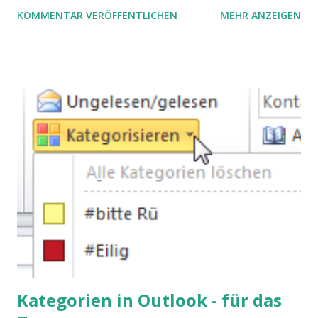
Luft nach oben. Und es gibt sogar einige ernstzunehmende
KOMMENTAR VERÖFFENTLICHEN
MEHR ANZEIGEN
Stolperfallen. Hier ein erster, kritischer Blick auf das was
Sie damit tun können. Und auch darauf, was Sie besser sein
lassen.
Kategorien in Outlook - für das