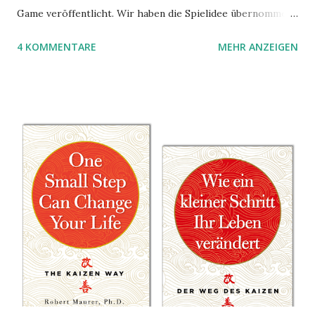
Game veröffentlicht. Wir haben die Spielidee übernommen,
aber das Spielmaterial gewechselt. Statt Legosteinen
4 KOMMENTARE
MEHR ANZEIGEN
benutzen wir Material aus Grzegorz Rejchtmans Ubongo-
Spiel. Hier präsentieren wir die Anleitung für das Ubongo
Flow Game.