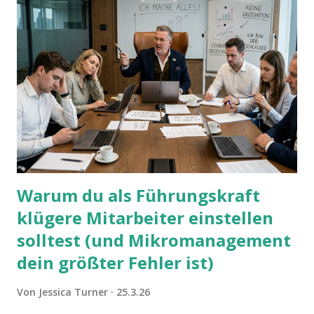
Warum du als Führungskraft
klügere Mitarbeiter einstellen
solltest (und Mikromanagement
dein größter Fehler ist)
Von
Jessica Turner
25.3.26