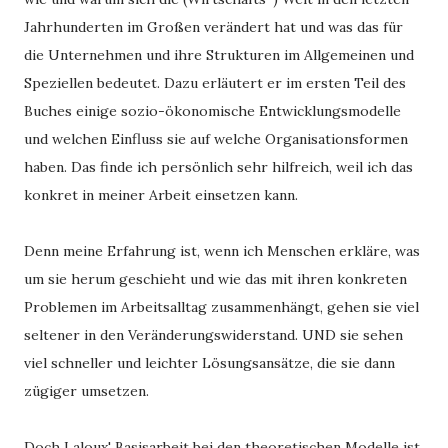
Jahrhunderten im Großen verändert hat und was das für 
die Unternehmen und ihre Strukturen im Allgemeinen und 
Speziellen bedeutet. Dazu erläutert er im ersten Teil des 
Buches einige sozio-ökonomische Entwicklungsmodelle 
und welchen Einfluss sie auf welche Organisationsformen 
haben. Das finde ich persönlich sehr hilfreich, weil ich das 
konkret in meiner Arbeit einsetzen kann.
Denn meine Erfahrung ist, wenn ich Menschen erkläre, was 
um sie herum geschieht und wie das mit ihren konkreten 
Problemen im Arbeitsalltag zusammenhängt, gehen sie viel 
seltener in den Veränderungswiderstand. UND sie sehen 
viel schneller und leichter Lösungsansätze, die sie dann 
zügiger umsetzen. 
Doch Laloux' Basisarbeit bei den theoretischen Modelle ist 