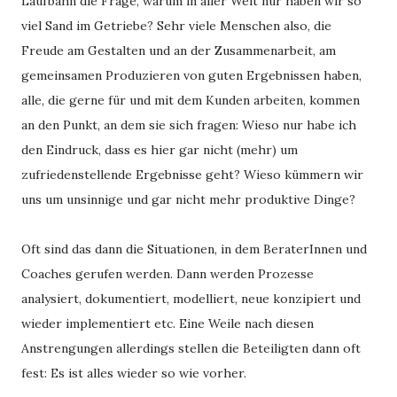
Laufbahn die Frage, warum in aller Welt nur haben wir so 
viel Sand im Getriebe? Sehr viele Menschen also, die 
Freude am Gestalten und an der Zusammenarbeit, am 
gemeinsamen Produzieren von guten Ergebnissen haben, 
alle, die gerne für und mit dem Kunden arbeiten, kommen 
an den Punkt, an dem sie sich fragen: Wieso nur habe ich 
den Eindruck, dass es hier gar nicht (mehr) um 
zufriedenstellende Ergebnisse geht? Wieso kümmern wir 
uns um unsinnige und gar nicht mehr produktive Dinge?
Oft sind das dann die Situationen, in dem BeraterInnen und 
Coaches gerufen werden. Dann werden Prozesse 
analysiert, dokumentiert, modelliert, neue konzipiert und 
wieder implementiert etc. Eine Weile nach diesen 
Anstrengungen allerdings stellen die Beteiligten dann oft 
fest: Es ist alles wieder so wie vorher.