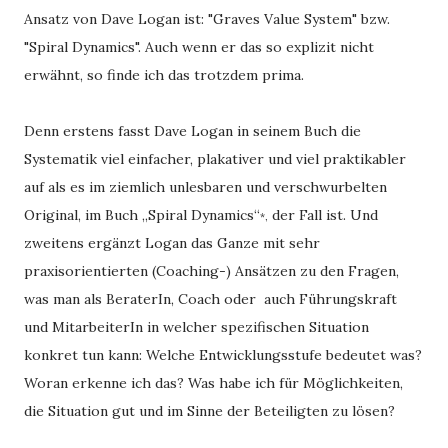
Ansatz von Dave Logan ist: "Graves Value System" bzw. 
"Spiral Dynamics". Auch wenn er das so explizit nicht 
erwähnt, so finde ich das trotzdem prima. 
Denn erstens fasst Dave Logan in seinem Buch die  
Systematik viel einfacher, plakativer und viel praktikabler 
auf als es im ziemlich unlesbaren und verschwurbelten 
Original, im Buch „Spiral Dynamics“
 der Fall ist. Und 
*,
zweitens ergänzt Logan das Ganze mit sehr 
praxisorientierten (Coaching-) Ansätzen zu den Fragen, 
was man als BeraterIn, Coach oder  auch Führungskraft 
und MitarbeiterIn in welcher spezifischen Situation 
konkret tun kann: Welche Entwicklungsstufe bedeutet was? 
Woran erkenne ich das? Was habe ich für Möglichkeiten, 
die Situation gut und im Sinne der Beteiligten zu lösen?