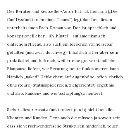
Der Berater und Bestseller-Autor Patrick Lencioni („Die 
fünf Dysfunktionen eines Teams“) legt darüber diesen 
unterhaltsamen Fach-Roman vor. Der ist sprachlich und 
konzeptionell eher - äh, hüstel - auf amerikanisch-
einfachem Niveau, also auch ein Ideechen vorhersebar 
gehalten (und zwar durchweg). Inhaltlich ist er aber sehr 
praktikabel und hilfreich, weil er eine gut verständliche 
Blaupause liefert, wie Beratung heute funktionieren kann. 
Nämlich „naked“. Heißt eben: Auf Augenhöhe, offen, ehrlich, 
ohne (teure) Statusspielereien, zielgerichtet, ergebnis- 
und also: kunden- und wertschöpfungsorientiert.
Sicher, dieser Ansatz funktioniert (noch) nicht bei allen 
Klienten und Kunden. Denn auch die müssen ja soweit sein, 
dass sie verschwenderische Strukturen hinderlich, teuer 