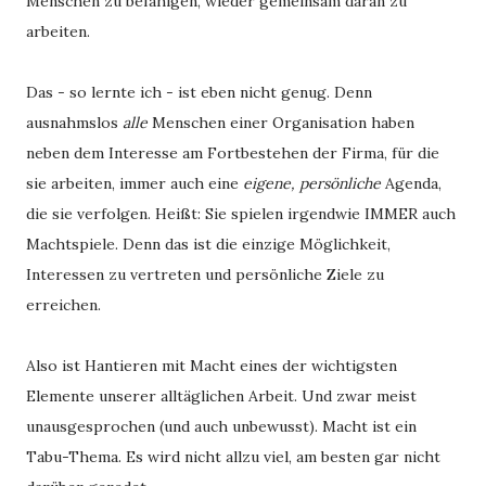
Menschen zu befähigen, wieder gemeinsam daran zu
arbeiten.
Das - so lernte ich - ist eben nicht genug. Denn 
ausnahmslos 
alle 
Menschen einer Organisation haben 
neben dem Interesse am Fortbestehen der Firma, für die 
sie arbeiten, immer auch eine 
eigene, persönliche
 Agenda, 
die sie verfolgen. Heißt: Sie spielen irgendwie IMMER auch 
Machtspiele. Denn das ist die einzige Möglichkeit, 
Interessen zu vertreten und persönliche Ziele zu 
erreichen. 
Also ist Hantieren mit Macht eines der wichtigsten 
Elemente unserer alltäglichen Arbeit. Und zwar meist 
unausgesprochen (und auch unbewusst). Macht ist ein 
Tabu-Thema. Es wird nicht allzu viel, am besten gar nicht 