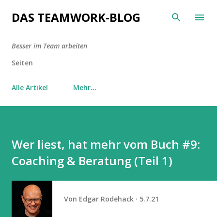
Direkt zum Hauptbereich
DAS TEAMWORK-BLOG
Seiten
Alle Artikel
Mehr…
Wer liest, hat mehr vom Buch #9:
Coaching & Beratung (Teil 1)
Von
Edgar Rodehack
5.7.21