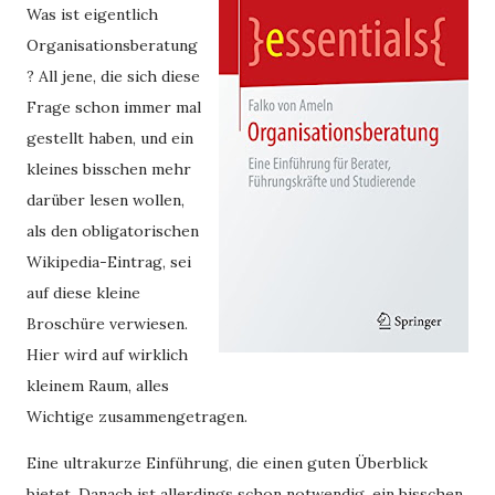
Was ist eigentlich
Organisationsberatung
? All jene, die sich diese
Frage schon immer mal
gestellt haben, und ein
kleines bisschen mehr
darüber lesen wollen,
als den obligatorischen
Wikipedia-Eintrag, sei
auf diese kleine
Broschüre verwiesen.
Hier wird auf wirklich
kleinem Raum, alles
Wichtige zusammengetragen.
Eine ultrakurze Einführung, die einen guten Überblick 
bietet. Danach ist allerdings schon notwendig, ein bisschen 