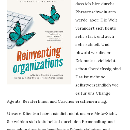
dass ich hier durchs
Phrasenschwein arm
werde, aber: Die Welt
verändert sich heute
sehr stark und auch
sehr schnell. Und
obwohl wir dieser
Erkenntnis vielleicht
schon überdrüssig sind:
Das ist nicht so
selbstverständlich wie
es für uns Change
Agents, BeraterInnen und Coaches erscheinen mag.
Unsere Klienten haben nämlich nicht unsere Meta-Sicht. 
Sie wühlen sich knöcheltief durch den Firmenalltag und 
versuchen dort jene handfesten Schwierigkeiten und 