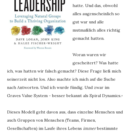
hatte. Und das, obwohl
alles augenscheinlich so
gut war und alle
mutmaßlich alles richtig
gemacht hatten.
Woran waren wir 
gescheitert? Was hatte 
ich, was hatten wir falsch gemacht? Diese Frage ließ mich 
seinerzeit nicht los. Also machte ich mich auf die Suche 
nach Antworten. Und ich wurde fündig. Und zwar im 
Graves Value System - besser bekannt als Spiral Dynamics.
*
Dieses Modell geht davon aus, dass einzelne Menschen und 
auch Gruppen von Menschen (Teams, Firmen, 
Gesellschaften) im Laufe ihres Lebens 
immer 
bestimmte 