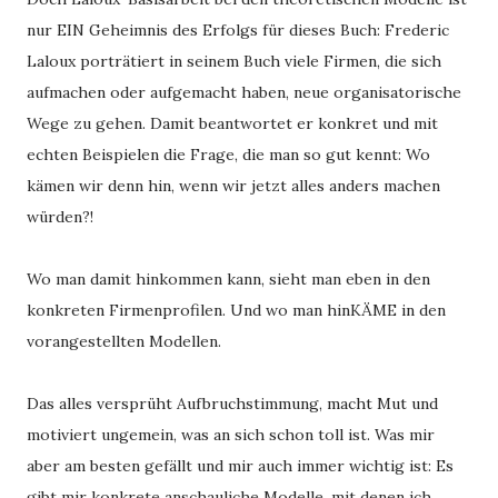
nur EIN Geheimnis des Erfolgs für dieses Buch: Frederic 
Laloux porträtiert in seinem Buch viele Firmen, die sich 
aufmachen oder aufgemacht haben, neue organisatorische 
Wege zu gehen. Damit beantwortet er konkret und mit 
echten Beispielen die Frage, die man so gut kennt: Wo 
kämen wir denn hin, wenn wir jetzt alles anders machen 
würden?! 
Wo man damit hinkommen kann, sieht man eben in den 
konkreten Firmenprofilen. Und wo man hinKÄME in den 
vorangestellten Modellen. 
Das alles versprüht Aufbruchstimmung, macht Mut und 
motiviert ungemein, was an sich schon toll ist. Was mir 
aber am besten gefällt und mir auch immer wichtig ist: Es 
gibt mir konkrete anschauliche Modelle, mit denen ich 