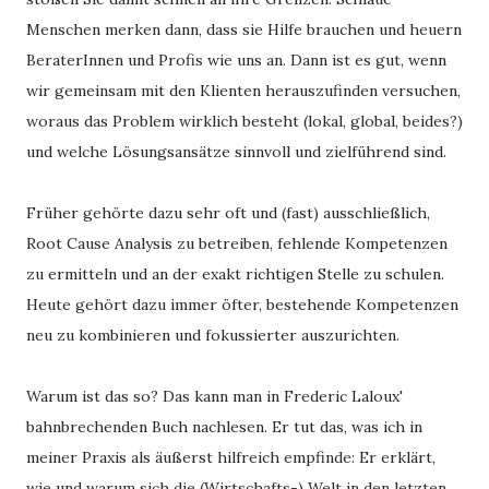
Menschen merken dann, dass sie Hilfe brauchen und heuern 
BeraterInnen und Profis wie uns an. Dann ist es gut, wenn 
wir gemeinsam mit den Klienten herauszufinden versuchen, 
woraus das Problem wirklich besteht (lokal, global, beides?) 
und welche Lösungsansätze sinnvoll und zielführend sind. 
Früher gehörte dazu sehr oft und (fast) ausschließlich, 
Root Cause Analysis zu betreiben, fehlende Kompetenzen 
zu ermitteln und an der exakt richtigen Stelle zu schulen. 
Heute gehört dazu immer öfter, bestehende Kompetenzen 
neu zu kombinieren und fokussierter auszurichten. 
Warum ist das so? Das kann man in Frederic Laloux' 
bahnbrechenden Buch nachlesen. Er tut das, was ich in 
meiner Praxis als äußerst hilfreich empfinde: Er erklärt, 
wie und warum sich die (Wirtschafts-) Welt in den letzten 