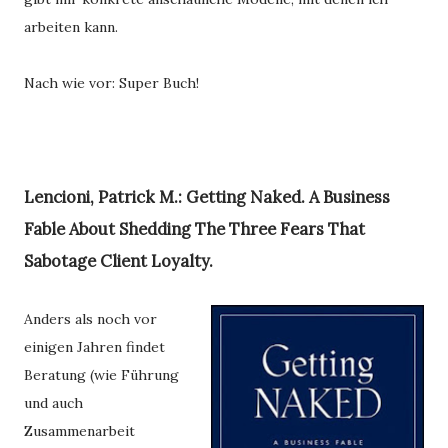
arbeiten kann. 
Nach wie vor: Super Buch! 
Lencioni, Patrick M.: Getting Naked. A Business
Fable About Shedding The Three Fears That
Sabotage Client Loyalty.
Anders als noch vor
einigen Jahren findet
Beratung (wie Führung
und auch
Zusammenarbeit