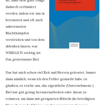
ist, dass viele gute Dinge
dadurch verhindert
werden, indem wir uns in
bewussten und oft auch
unbewussten
Machtkämpfen
verstricken und von dem
ablenken lassen, was
WIRKLICH wichtig ist:
Das
gemeinsame
Ziel.
Das hat mich schon viel Zeit und Nerven gekostet. Immer
dann nämlich, wenn ich den Fehler gemacht habe zu
glauben, es reiche aus, das eigentliche (Unternehmens-)
Ziel nur gut genug herauszuarbeiten oder daran zu
erinnern, um dann mit geeigneten Mitteln die beteiligten