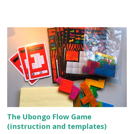
Spiel. Hier präsentieren wir die Anleitung für das Ubongo
Flow Game.
The Ubongo Flow Game
(instruction and templates)