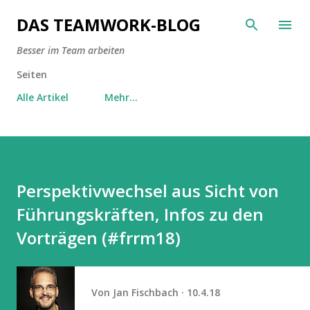
Direkt zum Hauptbereich
DAS TEAMWORK-BLOG
Besser im Team arbeiten
Seiten
Alle Artikel
Mehr…
Perspektivwechsel aus Sicht von
Führungskräften, Infos zu den
Vorträgen (#frrm18)
Von
Jan Fischbach
10.4.18