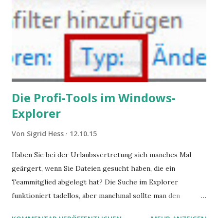
Die Profi-Tools im Windows-
Explorer
Von
Sigrid Hess
12.10.15
Haben Sie bei der Urlaubsvertretung sich manches Mal
geärgert, wenn Sie Dateien gesucht haben, die ein
Teammitglied abgelegt hat? Die Suche im Explorer
funktioniert tadellos, aber manchmal sollte man den
Suchbegriff noch ein bisschen genauer fassen können. Z.B.