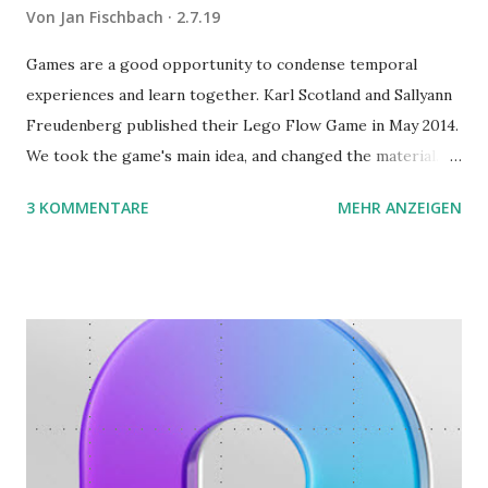
Von
Jan Fischbach
2.7.19
Games are a good opportunity to condense temporal
experiences and learn together. Karl Scotland and Sallyann
Freudenberg published their Lego Flow Game in May 2014.
We took the game's main idea, and changed the material.
Instead of Legos we use the material of Gregorz
3 KOMMENTARE
MEHR ANZEIGEN
Rejchtman's Ubongo Game. These are the instructions of
the Ubongo Flow Game.