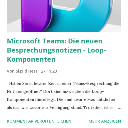
Microsoft Teams: Die neuen
Besprechungsnotizen - Loop-
Komponenten
Von
Sigrid Hess
27.11.23
Haben Sie in letzter Zeit in einer Teams-Besprechung die
Notizen geöffnet? Dort sind inzwischen die Loop-
Komponenten hinterlegt. Die sind zwar etwas nützlicher
als das, was zuvor zur Verfügung stand. Trotzdem ist noch
Luft nach oben. Und es gibt sogar einige ernstzunehmende
KOMMENTAR VERÖFFENTLICHEN
MEHR ANZEIGEN
Stolperfallen. Hier ein erster, kritischer Blick auf das was