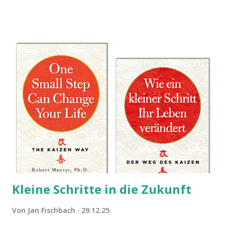
Sie damit tun können. Und auch darauf, was Sie besser sein
lassen.
Kleine Schritte in die Zukunft
Von
Jan Fischbach
29.12.25