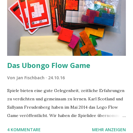
Das Ubongo Flow Game
Von
Jan Fischbach
24.10.16
Spiele bieten eine gute Gelegenheit, zeitliche Erfahrungen
zu verdichten und gemeinsam zu lernen. Karl Scotland und
Sallyann Freudenberg haben im Mai 2014 das Lego Flow
Game veröffentlicht. Wir haben die Spielidee übernommen,
aber das Spielmaterial gewechselt. Statt Legosteinen
4 KOMMENTARE
MEHR ANZEIGEN
benutzen wir Material aus Grzegorz Rejchtmans Ubongo-