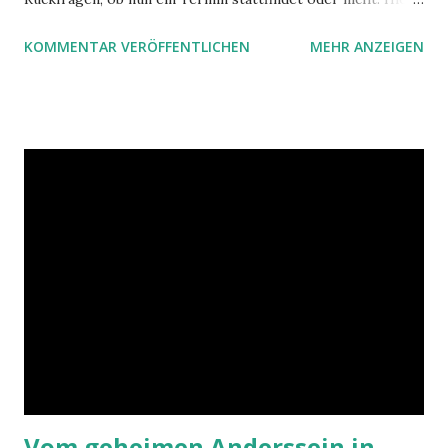
ist ein Vorschlag für die Terminkoordination im Team mit
KOMMENTAR VERÖFFENTLICHEN
MEHR ANZEIGEN
Hilfe von Outlook.
Vom geheimen Anderssein in