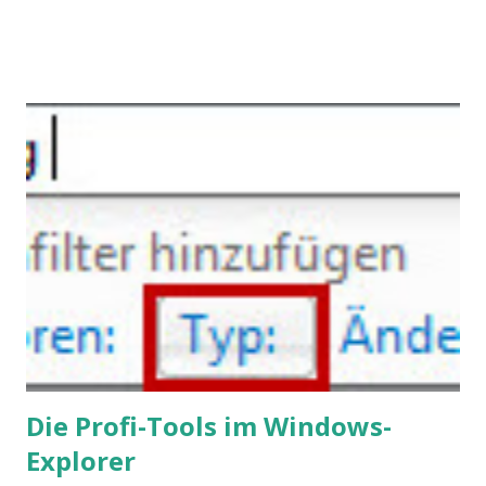
gleich. Im Arbeitskontext kann es zu nicht verstandenen
Konflikten kommen, wenn alle über einen Kamm geschoren
werden. Außerdem wundern sich Krankenkassen über
steigende Ausgaben wegen Depressionen, Burnouts und
Angstzuständen ihrer Mitglieder. Dafür könnte es Gründe
geben, die weitgehend noch im Dunkeln zu liegen scheinen.
Die Profi-Tools im Windows-
Explorer