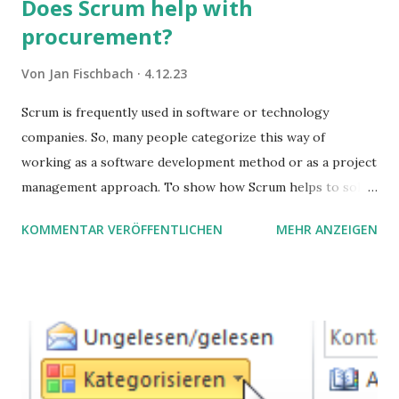
Does Scrum help with
procurement?
Von
Jan Fischbach
4.12.23
Scrum is frequently used in software or technology
companies. So, many people categorize this way of
working as a software development method or as a project
management approach. To show how Scrum helps to solve
complex problems, let's take a look at purchasing
KOMMENTAR VERÖFFENTLICHEN
MEHR ANZEIGEN
processes.