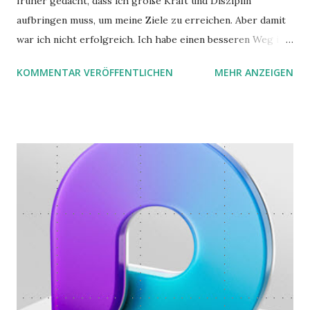
früher gedacht, dass ich große Kraft und Disziplin
aufbringen muss, um meine Ziele zu erreichen. Aber damit
war ich nicht erfolgreich. Ich habe einen besseren Weg in
zwei Büchern gefunden, die ich in diesem Beitrag teilen
KOMMENTAR VERÖFFENTLICHEN
MEHR ANZEIGEN
möchte. Darin habe ich zwei gute Begründungen gefunden,
warum der einfachere Weg mit kleinen Schritten besser
funktioniert.