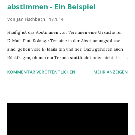
abstimmen - Ein Beispiel
Von
Jan Fischbach
17.1.14
Häufig ist das Abstimmen von Terminen eine Ursache für
E-Mail-Flut. Solange Termine in der Abstimmungsphase
sind, gehen viele E-Mails hin und her. Dazu gehören auch
Rückfragen, ob nun ein Termin stattfindet oder nicht. Hier
ist ein Vorschlag für die Terminkoordination im Team mit
KOMMENTAR VERÖFFENTLICHEN
MEHR ANZEIGEN
Hilfe von Outlook.