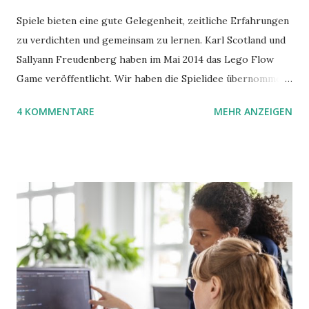
Spiele bieten eine gute Gelegenheit, zeitliche Erfahrungen
zu verdichten und gemeinsam zu lernen. Karl Scotland und
Sallyann Freudenberg haben im Mai 2014 das Lego Flow
Game veröffentlicht. Wir haben die Spielidee übernommen,
aber das Spielmaterial gewechselt. Statt Legosteinen
4 KOMMENTARE
MEHR ANZEIGEN
benutzen wir Material aus Grzegorz Rejchtmans Ubongo-
Spiel. Hier präsentieren wir die Anleitung für das Ubongo
Flow Game.