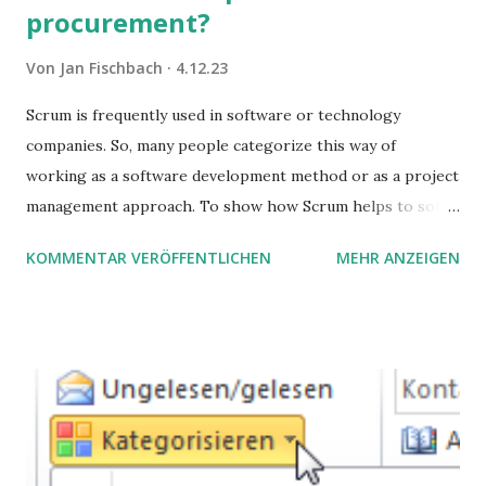
procurement?
Von
Jan Fischbach
4.12.23
Scrum is frequently used in software or technology
companies. So, many people categorize this way of
working as a software development method or as a project
management approach. To show how Scrum helps to solve
complex problems, let's take a look at purchasing
KOMMENTAR VERÖFFENTLICHEN
MEHR ANZEIGEN
processes.