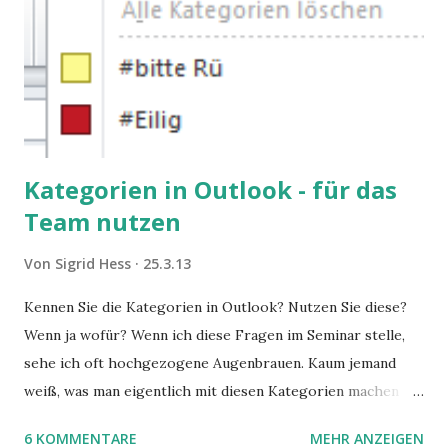
Kategorien in Outlook - für das
Team nutzen
Von
Sigrid Hess
25.3.13
Kennen Sie die Kategorien in Outlook? Nutzen Sie diese?
Wenn ja wofür? Wenn ich diese Fragen im Seminar stelle,
sehe ich oft hochgezogene Augenbrauen. Kaum jemand
weiß, was man eigentlich mit diesen Kategorien machen
kann und wofür sie nützlich sind. Dieser Blogartikel stellt
6 KOMMENTARE
MEHR ANZEIGEN
sie Ihnen vor.