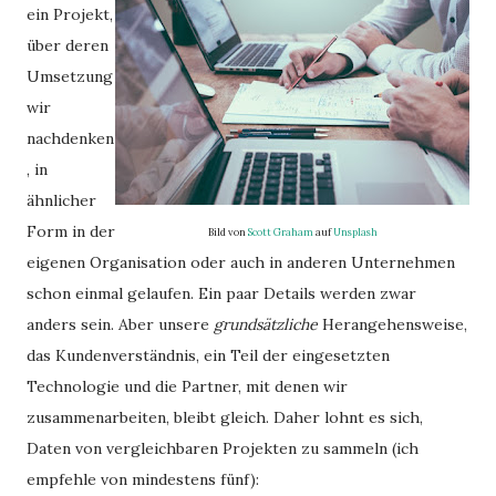
ein Projekt,
über deren
Umsetzung
wir
nachdenken
, in
ähnlicher
Form in der
Bild von
Scott Graham
auf
Unsplash
eigenen Organisation oder auch in anderen Unternehmen
schon einmal gelaufen. Ein paar Details werden zwar
anders sein. Aber unsere
grundsätzliche
Herangehensweise,
das Kundenverständnis, ein Teil der eingesetzten
Technologie und die Partner, mit denen wir
zusammenarbeiten, bleibt gleich. Daher lohnt es sich,
Daten von vergleichbaren Projekten zu sammeln (ich
empfehle von mindestens fünf):