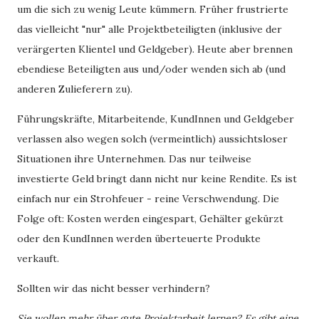
um die sich zu wenig Leute kümmern. Früher frustrierte
das vielleicht "nur" alle Projektbeteiligten (inklusive der
verärgerten Klientel und Geldgeber). Heute aber brennen
ebendiese Beteiligten aus und/oder wenden sich ab (und
anderen Zulieferern zu).
Führungskräfte, Mitarbeitende, KundInnen und Geldgeber
verlassen also wegen solch (vermeintlich) aussichtsloser
Situationen ihre Unternehmen. Das nur teilweise
investierte Geld bringt dann nicht nur keine Rendite. Es ist
einfach nur ein Strohfeuer - reine Verschwendung. Die
Folge oft: Kosten werden eingespart, Gehälter gekürzt
oder den KundInnen werden überteuerte Produkte
verkauft.
Sollten wir das nicht besser verhindern?
Sie wollen mehr über gute Projektarbeit lernen? Es gibt eine