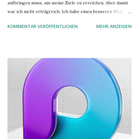
aufbringen muss, um meine Ziele zu erreichen. Aber damit
war ich nicht erfolgreich. Ich habe einen besseren Weg in
zwei Büchern gefunden, die ich in diesem Beitrag teilen
KOMMENTAR VERÖFFENTLICHEN
MEHR ANZEIGEN
möchte. Darin habe ich zwei gute Begründungen gefunden,
warum der einfachere Weg mit kleinen Schritten besser
funktioniert.