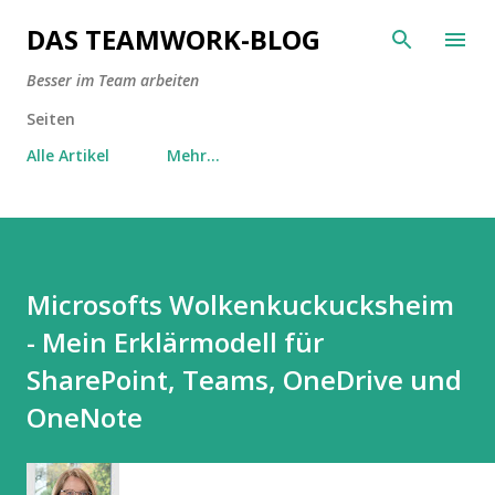
Direkt zum Hauptbereich
DAS TEAMWORK-BLOG
Besser im Team arbeiten
Seiten
Alle Artikel
Mehr…
Microsofts Wolkenkuckucksheim
- Mein Erklärmodell für
SharePoint, Teams, OneDrive und
OneNote