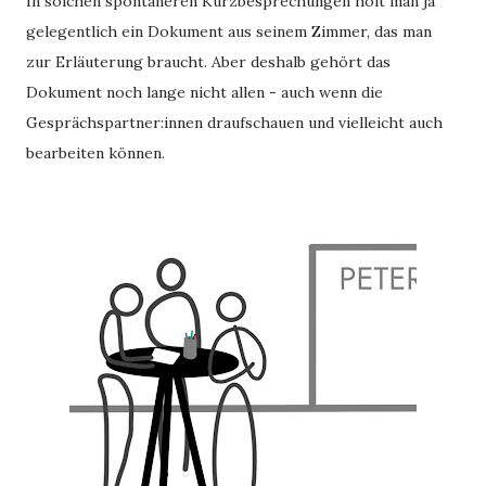
In solchen spontaneren Kurzbesprechungen holt man ja
gelegentlich ein Dokument aus seinem Zimmer, das man
zur Erläuterung braucht. Aber deshalb gehört das
Dokument noch lange nicht allen - auch wenn die
Gesprächspartner:innen draufschauen und vielleicht auch
bearbeiten können.