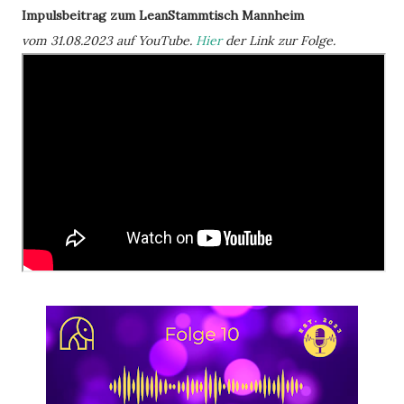
Impulsbeitrag zum LeanStammtisch Mannheim
vom 31.08.2023 auf YouTube.
Hier
der Link zur Folge.