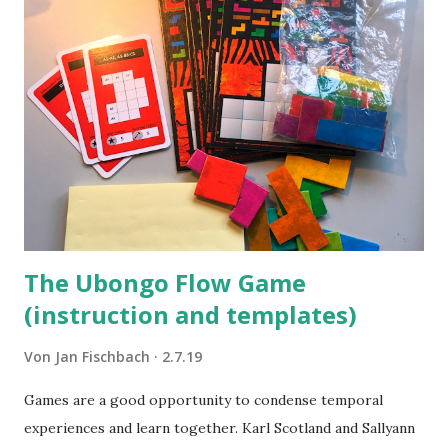
The Ubongo Flow Game
(instruction and templates)
Von
Jan Fischbach
2.7.19
Games are a good opportunity to condense temporal
experiences and learn together. Karl Scotland and Sallyann