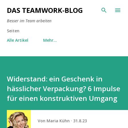
Direkt zum Hauptbereich
DAS TEAMWORK-BLOG
Besser im Team arbeiten
Seiten
Alle Artikel
Mehr…
Widerstand: ein Geschenk in
hässlicher Verpackung? 6 Impulse
für einen konstruktiven Umgang
Von
Maria Kühn
31.8.23