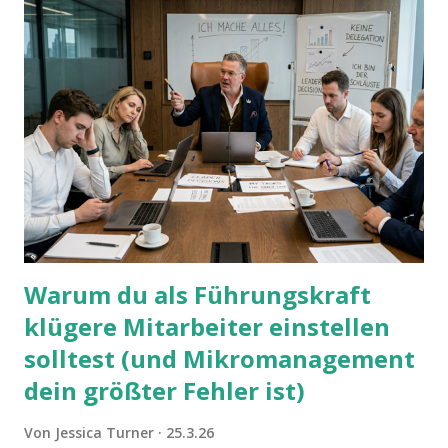
Warum du als Führungskraft
klügere Mitarbeiter einstellen
solltest (und Mikromanagement
dein größter Fehler ist)
Von
Jessica Turner
25.3.26