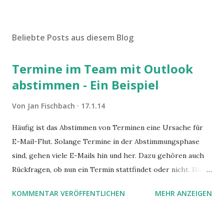
Beliebte Posts aus diesem Blog
Termine im Team mit Outlook
abstimmen - Ein Beispiel
Von
Jan Fischbach
17.1.14
Häufig ist das Abstimmen von Terminen eine Ursache für
E-Mail-Flut. Solange Termine in der Abstimmungsphase
sind, gehen viele E-Mails hin und her. Dazu gehören auch
Rückfragen, ob nun ein Termin stattfindet oder nicht. Hier
ist ein Vorschlag für die Terminkoordination im Team mit
KOMMENTAR VERÖFFENTLICHEN
MEHR ANZEIGEN
Hilfe von Outlook.