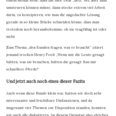
einem Monat sehe, dass die Idee zwar „nett“ sei, aber man
umsteuern können müsse, dann stecke extrem viel Arbeit
darin, zu konzipieren, wie man die angedachte Lösung
gerade in so kleine Stücke schneiden könne, dass man
trotzdem noch herausbekomme, ob sie tragfähig ist oder
nicht
Zum Thema „den Kunden fragen, was er braucht“ zitiert
jemand trocken Henry Ford: „Wenn mir die Leute gesagt
hätten, was sie brauchen, hätten die gesagt: Bau mir
schnellere Pferde!“
Und jetzt auch noch eines dieser Fazits
Auch wenn diese Runde klein war, hatten wir doch sehr
interessante und fruchtbare Diskussionen, und da
insgesamt vier Themen zur Disposition standen, konnten
wir auch alle diskutieren. An diesem Dienstag also gleiches