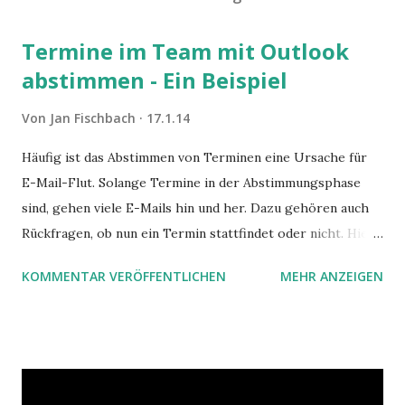
Termine im Team mit Outlook
abstimmen - Ein Beispiel
Von
Jan Fischbach
17.1.14
Häufig ist das Abstimmen von Terminen eine Ursache für
E-Mail-Flut. Solange Termine in der Abstimmungsphase
sind, gehen viele E-Mails hin und her. Dazu gehören auch
Rückfragen, ob nun ein Termin stattfindet oder nicht. Hier
ist ein Vorschlag für die Terminkoordination im Team mit
KOMMENTAR VERÖFFENTLICHEN
MEHR ANZEIGEN
Hilfe von Outlook.