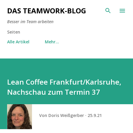
Direkt zum Hauptbereich
DAS TEAMWORK-BLOG
Besser im Team arbeiten
Seiten
Alle Artikel
Mehr…
Lean Coffee Frankfurt/Karlsruhe,
Nachschau zum Termin 37
Von
Doris Weißgerber
25.9.21