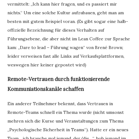
vermittelt: „Ich kann hier fragen, und es passiert mir
nichts.“ Um eine solche Kultur aufzubauen, geht man am
besten mit gutem Beispiel voran. (Es gibt sogar eine halb-
offizielle Bezeichnung für dieses Verhalten auf
Führungsebene, die aber nicht im Lean Coffee zur Sprache
kam: „Dare to lead – Führung wagen“ von Brené Brown;
leider verweisen fast alle Links auf Verkaufsplattformen,
weswegen hier keiner gepostet wird)
Remote-Vertrauen durch funktionierende
Kommuniationskanäle schaffen
Ein anderer Teilnehmer bekennt, dass Vertrauen in
Remote-Teams schnell ein Thema wurde (nicht umsonst
mehren sich die Kurse und Veranstaltungen zum Thema
„Psychologische Sicherheit in Teams“). Hatte er ein neues
Team, „ich brauche mal jemand, der/die…“, hob jemand im