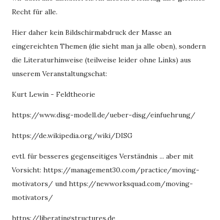
Recht für alle.
Hier daher kein Bildschirmabdruck der Masse an
eingereichten Themen (die sieht man ja alle oben), sondern
die Literaturhinweise (teilweise leider ohne Links) aus
unserem Veranstaltungschat:
Kurt Lewin - Feldtheorie
https://www.disg-modell.de/ueber-disg/einfuehrung/
https://de.wikipedia.org/wiki/DISG
evtl. für besseres gegenseitiges Verständnis ... aber mit
Vorsicht: https://management30.com/practice/moving-
motivators/ und https://newworksquad.com/moving-
motivators/
https://liberatingstructures.de