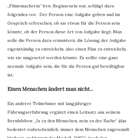
„Filmemacherin“ bzw. Regisseurin war, schlägt dazu
folgendes vor:
Der Person eine Aufgabe geben und im
Gespräch erforschen, ob sie etwas für die Person sein
könnte, ob der Person diese Art von Aufgabe liegt. Man
solle die Person dazu ermuntern, die Lösung der Aufgabe
eigenständig zu entwickeln, also einen Plan zu entwickeln,
wie sie umgesetzt werden könnte. Es sollte eine ganz
normale Aufgabe sein, die für die Person gut bewältigbar
ist.
Einen Menschen ändert man nicht...
Ein anderer Teilnehmer mit langjähriger
Führungserfahrung ergänzt einen Leitsatz aus seinem
Berufsleben: „Ja zu den Menschen, nein zu der Sache“ (das
bedeutet wahrscheinlich, immer dem Menschen zugewandt
bleiben), und bringt das Modell „DISG“ (nach den