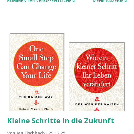
KOMMENTAR VERÖFFENTLICHEN
MEHR ANZEIGEN
Kleine Schritte in die Zukunft
Von
Jan Fischbach
29.12.25