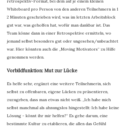
retrospektiv-Format, bei dem auf je einem kleinen
Whiteboard pro Person von den anderen Teilnehmern in 1
2 Minuten geschrieben wird, was im letzten Arbeitsblock
gut war, was geholfen hat, wofür man dankbar ist. Das
Team könne dann in einer Retrospektive ermitteln, wo
jemand selbst besonders gut oder ungesehen/unbeachtet
war. Hier könnten auch die „Moving Motivators“ zu Hilfe
genommen werden.
Vorbildfunktion: Mut zur Lücke
Es helfe sehr, ergänzt eine weitere Teilnehmerin, sich
selbst zu offenbaren, eigene Lücken zu präsentieren,
zuzugeben, dass man etwas nicht weiß. „Ich habe mich
selbst manchmal als ahnungslos hingestellt: Ich habe keine
Lösung - könnt ihr mir helfen?“ Es gehe darum, eine
bestimmte Kultur zu etablieren, die allen das Gefühl