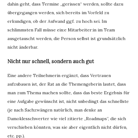
dahin geht, dass Termine „gerissen“ werden, sollte dazu
übergegangen werden, sich bereits im Vorfeld zu
erkundigen, ob der Aufwand ggf. zu hoch sei. Im
schlimmsten Fall müsse ein:e Mitarbeiter:in im Team
ausgetauscht werden, die Person selbst ist grundsätzlich
nicht änderbar.
Nicht nur schnell, sondern auch gut
Eine andere Teilnehmerin ergänzt, dass Vertrauen
aufzubauen ist, der Rat an die Themengeberin lautet, dass
man zum Thema machen sollte, dass das beste Ergebnis für
eine Aufgabe gewünscht ist, nicht unbedingt das schnellste
(je nach Sachzwängen natürlich, man denke an
Damoklesschwerter wie viel zitierte „Roadmaps“, die sich
verschieben könnten, was sie aber eigentlich nicht dürfen,
etc. pp.).