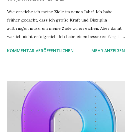
Wie erreiche ich meine Ziele im neuen Jahr? Ich habe
früher gedacht, dass ich große Kraft und Disziplin
aufbringen muss, um meine Ziele zu erreichen. Aber damit
war ich nicht erfolgreich. Ich habe einen besseren Weg in
zwei Büchern gefunden, die ich in diesem Beitrag teilen
KOMMENTAR VERÖFFENTLICHEN
MEHR ANZEIGEN
möchte. Darin habe ich zwei gute Begründungen gefunden,
warum der einfachere Weg mit kleinen Schritten besser
funktioniert.