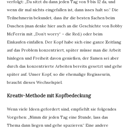
verfolgt: „Da sitzt du dann jeden Tag von 9 bis 12 da, und
wenn dir mal nichts eingefallen ist, dann isses halt so.“ Die
Teilnehmerin bekundet, dass ihr die besten Sachen beim
Duschen (man denke hier auch an die Geschichte von Bobby
McFerrin mit „Don’t worry“ – die Red.) oder beim
Einkaufen einfallen. Der Kopf habe sich eine ganze Zeitlang
auf das Problem konzentriert, später müsse man die Arbeit
hinlegen und Freiheit davon genießen, der Samen sei aber
durch das konzentrierte Arbeiten bereits gesetzt und gehe
später auf. Unser Kopf, so die ehemalige Regisseurin,
braucht dieses Wechselspiel.
Kreativ-Methode mit Kopfbedeckung
Wenn viele Ideen gefordert sind, empfiehlt sie folgendes
Vorgehen: „Nimm dir jeden Tag eine Stunde, lass das
Thema dann liegen und gehe spazieren.“ Eine andere