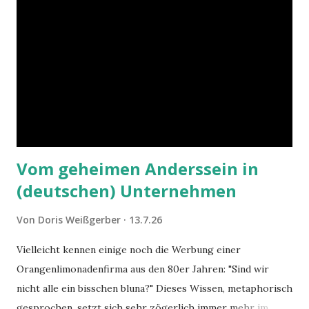
Vom geheimen Anderssein in
(deutschen) Unternehmen
Von
Doris Weißgerber
13.7.26
Vielleicht kennen einige noch die Werbung einer
Orangenlimonadenfirma aus den 80er Jahren: "Sind wir
nicht alle ein bisschen bluna?" Dieses Wissen, metaphorisch
gesprochen, setzt sich sehr zögerlich immer mehr im