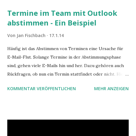
Termine im Team mit Outlook
abstimmen - Ein Beispiel
Von
Jan Fischbach
17.1.14
Häufig ist das Abstimmen von Terminen eine Ursache für
E-Mail-Flut. Solange Termine in der Abstimmungsphase
sind, gehen viele E-Mails hin und her. Dazu gehören auch
Rückfragen, ob nun ein Termin stattfindet oder nicht. Hier
ist ein Vorschlag für die Terminkoordination im Team mit
KOMMENTAR VERÖFFENTLICHEN
MEHR ANZEIGEN
Hilfe von Outlook.