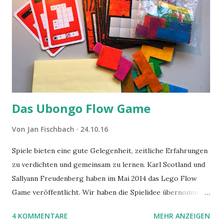
Das Ubongo Flow Game
Von
Jan Fischbach
24.10.16
Spiele bieten eine gute Gelegenheit, zeitliche Erfahrungen
zu verdichten und gemeinsam zu lernen. Karl Scotland und
Sallyann Freudenberg haben im Mai 2014 das Lego Flow
Game veröffentlicht. Wir haben die Spielidee übernommen,
aber das Spielmaterial gewechselt. Statt Legosteinen
4 KOMMENTARE
MEHR ANZEIGEN
benutzen wir Material aus Grzegorz Rejchtmans Ubongo-