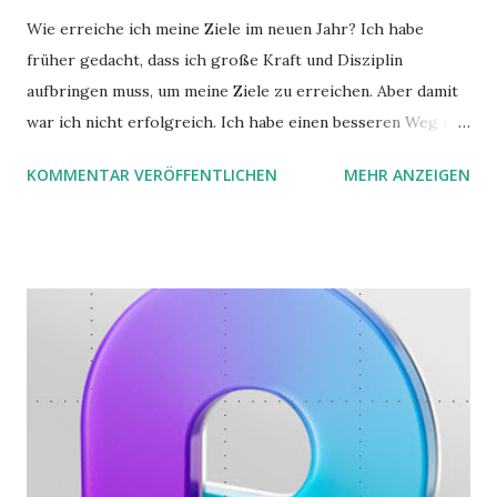
Wie erreiche ich meine Ziele im neuen Jahr? Ich habe
früher gedacht, dass ich große Kraft und Disziplin
aufbringen muss, um meine Ziele zu erreichen. Aber damit
war ich nicht erfolgreich. Ich habe einen besseren Weg in
zwei Büchern gefunden, die ich in diesem Beitrag teilen
KOMMENTAR VERÖFFENTLICHEN
MEHR ANZEIGEN
möchte. Darin habe ich zwei gute Begründungen gefunden,
warum der einfachere Weg mit kleinen Schritten besser
funktioniert.