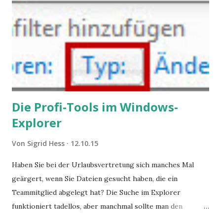
Die Profi-Tools im Windows-
Explorer
Von
Sigrid Hess
12.10.15
Haben Sie bei der Urlaubsvertretung sich manches Mal
geärgert, wenn Sie Dateien gesucht haben, die ein
Teammitglied abgelegt hat? Die Suche im Explorer
funktioniert tadellos, aber manchmal sollte man den
Suchbegriff noch ein bisschen genauer fassen können. Z.B.