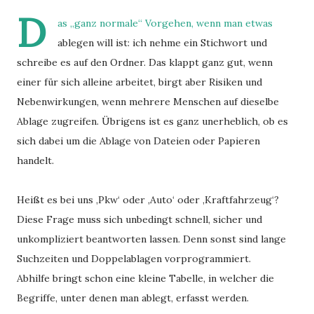
D
as „ganz normale“ Vorgehen, wenn man etwas
ablegen will ist: ich nehme ein Stichwort und
schreibe es auf den Ordner. Das klappt ganz gut, wenn
einer für sich alleine arbeitet, birgt aber Risiken und
Nebenwirkungen, wenn mehrere Menschen auf dieselbe
Ablage zugreifen. Übrigens ist es ganz unerheblich, ob es
sich dabei um die Ablage von Dateien oder Papieren
handelt.
Heißt es bei uns ‚Pkw‘ oder ‚Auto‘ oder ‚Kraftfahrzeug‘?
Diese Frage muss sich unbedingt schnell, sicher und
unkompliziert beantworten lassen. Denn sonst sind lange
Suchzeiten und Doppelablagen vorprogrammiert.
Abhilfe bringt schon eine kleine Tabelle, in welcher die
Begriffe, unter denen man ablegt, erfasst werden.