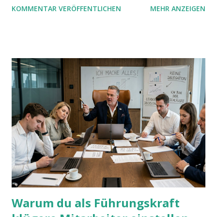
KOMMENTAR VERÖFFENTLICHEN
MEHR ANZEIGEN
mit UND oder ODER oder NICHT... Das geht so einfach,
dann man von alleine kaum drauf kommt:
Warum du als Führungskraft