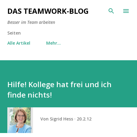
Direkt zum Hauptbereich
DAS TEAMWORK-BLOG
Besser im Team arbeiten
Seiten
Alle Artikel
Mehr…
Hilfe! Kollege hat frei und ich
finde nichts!
Von
Sigrid Hess
20.2.12