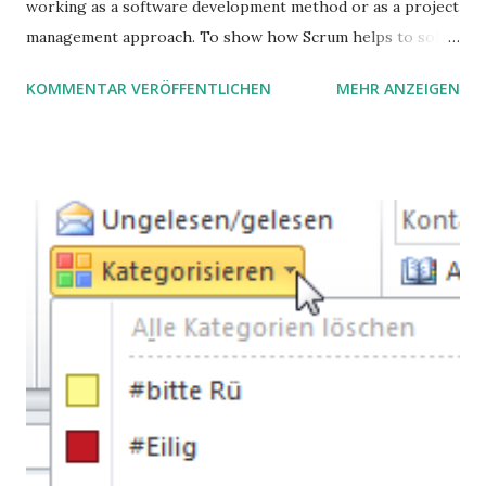
working as a software development method or as a project
management approach. To show how Scrum helps to solve
complex problems, let's take a look at purchasing
KOMMENTAR VERÖFFENTLICHEN
MEHR ANZEIGEN
processes.